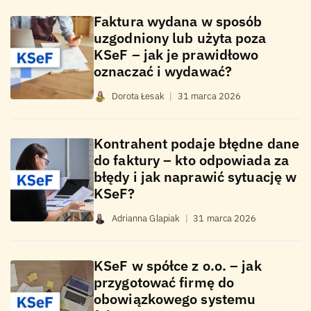
Faktura wydana w sposób
uzgodniony lub użyta poza
KSeF – jak je prawidłowo
oznaczać i wydawać?
Dorota Łesak
|
31 marca 2026
Kontrahent podaje błędne dane
do faktury – kto odpowiada za
błędy i jak naprawić sytuację w
KSeF?
Adrianna Glapiak
|
31 marca 2026
KSeF w spółce z o.o. – jak
przygotować firmę do
obowiązkowego systemu