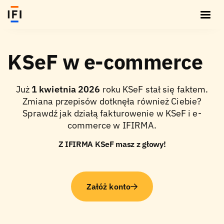
KSeF
w e-commerce
Już
1 kwietnia 2026
roku KSeF stał się faktem.
Zmiana przepisów dotknęła również Ciebie?
Sprawdź jak działą fakturowenie w KSeF i e-
commerce w IFIRMA.
Z IFIRMA KSeF masz z głowy!
Załóż konto