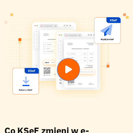
Co KSeF zmieni w e-