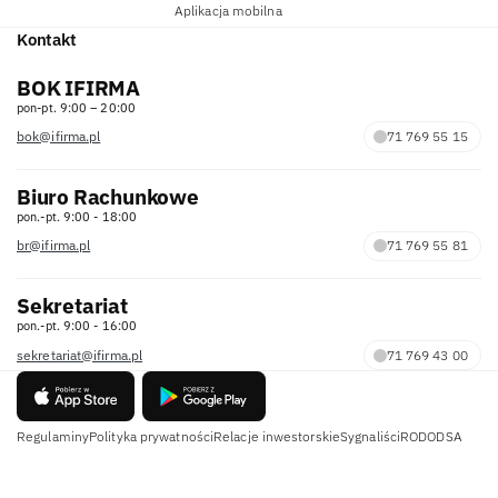
Aplikacja mobilna
Kontakt
BOK IFIRMA
pon-pt. 9:00 – 20:00
bok@ifirma.pl
71 769 55 15
Biuro Rachunkowe
pon.-pt. 9:00 - 18:00
br@ifirma.pl
71 769 55 81
Sekretariat
pon.-pt. 9:00 - 16:00
sekretariat@ifirma.pl
71 769 43 00
Regulaminy
Polityka prywatności
Relacje inwestorskie
Sygnaliści
RODO
DSA