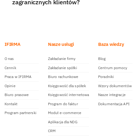
zagranicznych klientów?
IFIRMA
Nasze usługi
Baza wiedzy
O nas
Zakładanie firmy
Blog
Cennik
Zakładanie spółki
Centrum pomocy
Praca w IFIRMA
Biuro rachunkowe
Poradniki
Opinie
Księgowość dla spółek
Wzory dokumentów
Biuro prasowe
Księgowość internetowa
Nasze integracje
Kontakt
Program do faktur
Dokumentacja API
Program partnerski
Moduł e-commerce
Aplikacja dla NDG
CRM