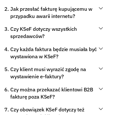
Jak przesłać fakturę kupującemu w
przypadku awarii internetu?
Czy KSeF dotyczy wszystkich
sprzedawców?
Czy każda faktura będzie musiała być
wystawiona w KSeF?
Czy klient musi wyrazić zgodę na
wystawienie e-faktury?
Czy można przekazać klientowi B2B
fakturę poza KSeF?
Czy obowiązek KSeF dotyczy też