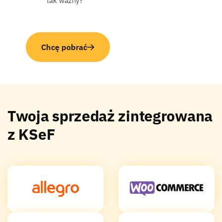
tak ważny?
Chcę pobrać
Twoja sprzedaż zintegrowana
z KSeF