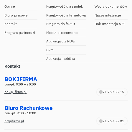
Opinie
Księgowość dla spółek
Wzory dokumentów
Biuro prasowe
Księgowość internetowa
Nasze integracje
Kontakt
Program do faktur
Dokumentacja API
Program partnerski
Moduł e-commerce
Aplikacja dla NDG
CRM
Aplikacja mobilna
Kontakt
BOK IFIRMA
pon-pt. 9:00 – 20:00
bok@ifirma.pl
71 769 55 15
Biuro Rachunkowe
pon.-pt. 9:00 - 18:00
br@ifirma.pl
71 769 55 81