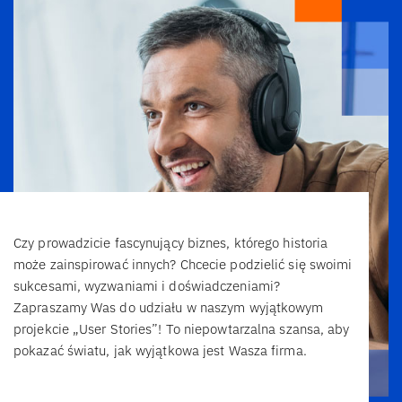
Czy prowadzicie fascynujący biznes, którego historia
może zainspirować innych? Chcecie podzielić się swoimi
sukcesami, wyzwaniami i doświadczeniami?
Zapraszamy Was do udziału w naszym wyjątkowym
projekcie „User Stories”! To niepowtarzalna szansa, aby
pokazać światu, jak wyjątkowa jest Wasza firma.