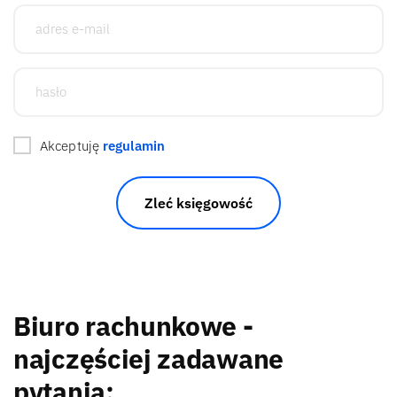
Akceptuję
regulamin
Zleć księgowość
Biuro rachunkowe -
najczęściej zadawane
pytania: