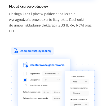
Moduł kadrowo-płacowy
Obsługa kadr i płac w pakiecie: naliczanie
wynagrodzeń, prowadzenie listy płac. Rachunki
do umów, składanie deklaracji ZUS (DRA, RCA) oraz
PIT.