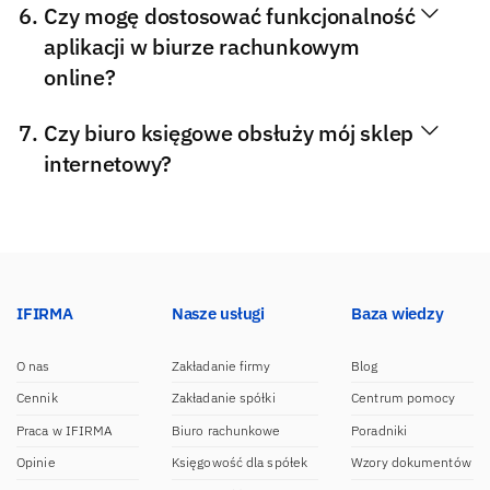
Czy mogę dostosować funkcjonalność
aplikacji w biurze rachunkowym
online?
Czy biuro księgowe obsłuży mój sklep
internetowy?
IFIRMA
Nasze usługi
Baza wiedzy
O nas
Zakładanie firmy
Blog
Cennik
Zakładanie spółki
Centrum pomocy
Praca w IFIRMA
Biuro rachunkowe
Poradniki
Opinie
Księgowość dla spółek
Wzory dokumentów