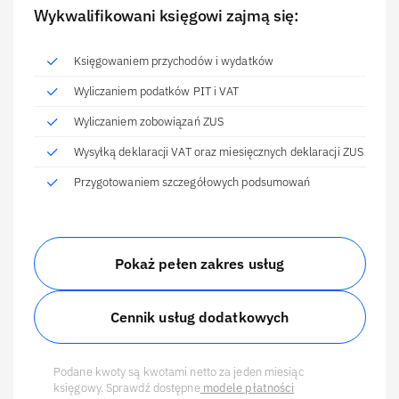
Wykwalifikowani księgowi zajmą się:
Księgowaniem przychodów i wydatków
Wyliczaniem podatków PIT i VAT
Wyliczaniem zobowiązań ZUS
Wysyłką deklaracji VAT oraz miesięcznych deklaracji ZUS
Przygotowaniem szczegółowych podsumowań
Pokaż pełen zakres usług
Cennik usług dodatkowych
Podane kwoty są kwotami netto za jeden miesiąc
księgowy. Sprawdź dostępne
modele płatności