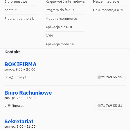
Biuro prasowe
Księgowość internetowa
Nasze integracje
Kontakt
Program do faktur
Dokumentacja API
Program partnerski
Moduł e-commerce
Aplikacja dla NDG
CRM
Aplikacja mobilna
Kontakt
BOK IFIRMA
pon-pt. 9:00 – 20:00
bok@ifirma.pl
71 769 55 15
Biuro Rachunkowe
pon.-pt. 9:00 - 18:00
br@ifirma.pl
71 769 55 81
Sekretariat
pon.-pt. 9:00 - 16:00