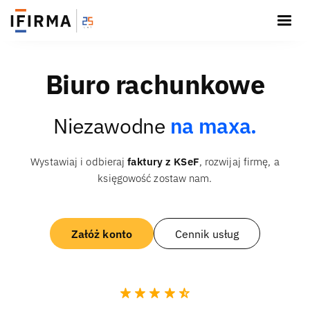
Biuro rachunkowe
Niezawodne
na maxa.
Wystawiaj i odbieraj
faktury z KSeF
, rozwijaj firmę, a
księgowość zostaw nam.
Załóż konto
Cennik usług