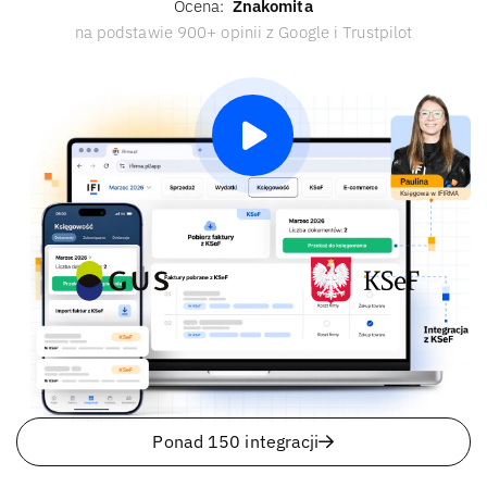
Ocena:
Znakomita
na podstawie 900+ opinii z Google i Trustpilot
Ponad 150 integracji