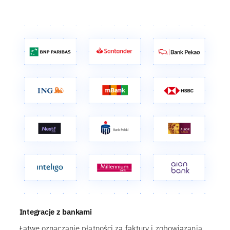
Integracje z bankami
Łatwe oznaczanie płatności za faktury i zobowiązania.