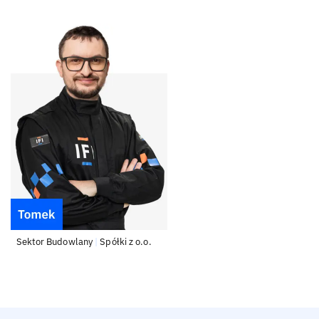
Sektor Budowlany
|
Spółki z o.o.