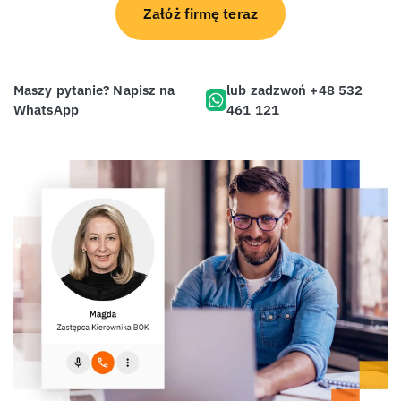
Załóż firmę teraz
Maszy pytanie? Napisz na
lub zadzwoń +48 532
WhatsApp
461 121