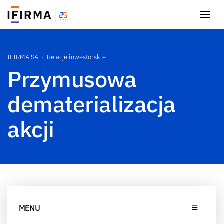
IFIRMA SA
Relacje inwestorskie
Przymusowa
dematerializacja
akcji
MENU