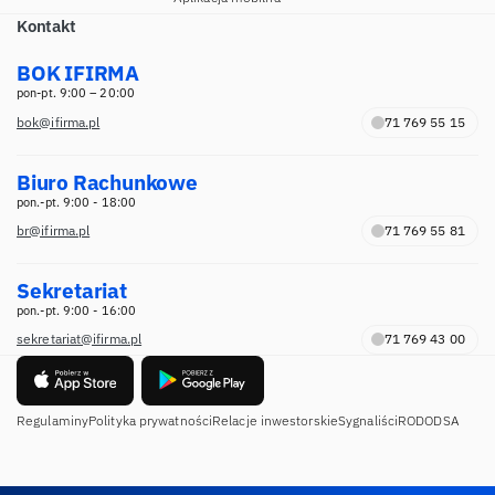
Kontakt
BOK IFIRMA
pon-pt. 9:00 – 20:00
bok@ifirma.pl
71 769 55 15
Biuro Rachunkowe
pon.-pt. 9:00 - 18:00
br@ifirma.pl
71 769 55 81
Sekretariat
pon.-pt. 9:00 - 16:00
sekretariat@ifirma.pl
71 769 43 00
Regulaminy
Polityka prywatności
Relacje inwestorskie
Sygnaliści
RODO
DSA