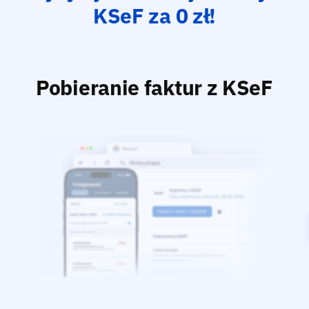
KSeF za 0 zł!
Pobieranie faktur z KSeF