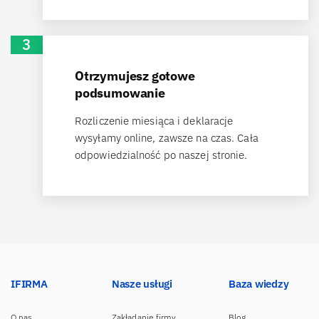
3
Otrzymujesz gotowe
podsumowanie
Rozliczenie miesiąca i deklaracje
wysyłamy online, zawsze na czas. Cała
odpowiedzialność po naszej stronie.
IFIRMA
Nasze usługi
Baza wiedzy
O nas
Zakładanie firmy
Blog