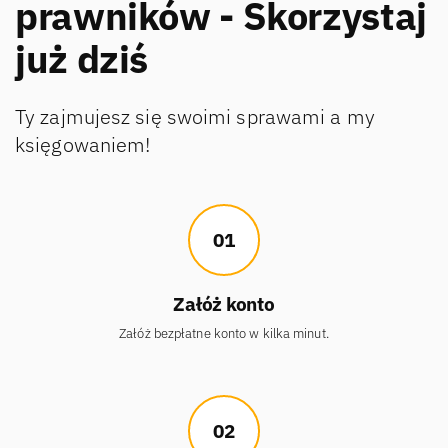
prawników - Skorzystaj
już dziś
Ty zajmujesz się swoimi sprawami a my
księgowaniem!
01
Załóż konto
Załóż bezpłatne konto w kilka minut.
02