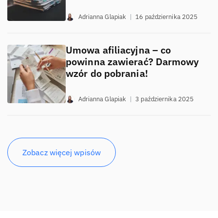
Adrianna Glapiak
|
16 października 2025
Umowa afiliacyjna – co
powinna zawierać? Darmowy
wzór do pobrania!
Adrianna Glapiak
|
3 października 2025
Zobacz więcej wpisów