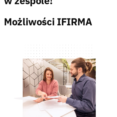
w zespole!
Możliwości IFIRMA