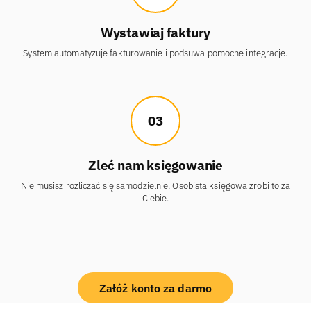
Wystawiaj faktury
System automatyzuje fakturowanie i podsuwa pomocne integracje.
03
Zleć nam księgowanie
Nie musisz rozliczać się samodzielnie. Osobista księgowa zrobi to za
Ciebie.
Załóż konto za darmo