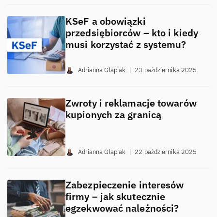
KSeF a obowiązki
przedsiębiorców – kto i kiedy
musi korzystać z systemu?
Adrianna Glapiak
|
23 października 2025
Zwroty i reklamacje towarów
kupionych za granicą
Adrianna Glapiak
|
22 października 2025
Zabezpieczenie interesów
firmy – jak skutecznie
egzekwować należności?