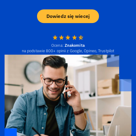
Dowiedz się wiecej
Ocena:
Znakomita
na podstawie 800+ opinii z Google, Opineo, Trustpilot