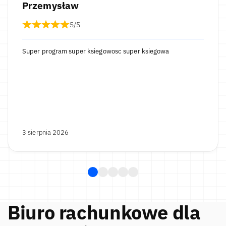
Przemysław
5/5
Super program super ksiegowosc super ksiegowa
3 sierpnia 2026
Biuro rachunkowe dla