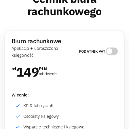
rachunkowego
Biuro rachunkowe
Aplikacja + uproszczona
PODATNIK VAT
księgowość
149
od
PLN
miesięcznie
W cenie:
KPiR lub ryczałt
Osobisty księgowy
Wsparcie techniczne i księgowe