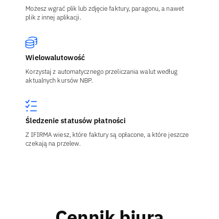
Możesz wgrać plik lub zdjęcie faktury, paragonu, a nawet
plik z innej aplikacji.
Wielowalutowość
Korzystaj z automatycznego przeliczania walut według
aktualnych kursów NBP.
Śledzenie statusów płatności
Z IFIRMA wiesz, które faktury są opłacone, a które jeszcze
czekają na przelew.
Cennik biura