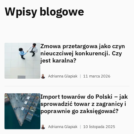
Wpisy blogowe
Zmowa przetargowa jako czyn
nieuczciwej konkurencji. Czy
jest karalna?
Adrianna Glapiak
|
11 marca 2026
Import towarów do Polski – jak
sprowadzić towar z zagranicy i
poprawnie go zaksięgować?
Adrianna Glapiak
|
10 listopada 2025