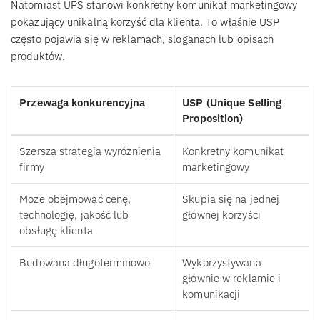
Natomiast UPS stanowi konkretny komunikat marketingowy
pokazujący unikalną korzyść dla klienta. To właśnie USP
często pojawia się w reklamach, sloganach lub opisach
produktów.
Przewaga konkurencyjna
USP (Unique Selling
Proposition)
Szersza strategia wyróżnienia
Konkretny komunikat
firmy
marketingowy
Może obejmować cenę,
Skupia się na jednej
technologię, jakość lub
głównej korzyści
obsługę klienta
Budowana długoterminowo
Wykorzystywana
głównie w reklamie i
komunikacji