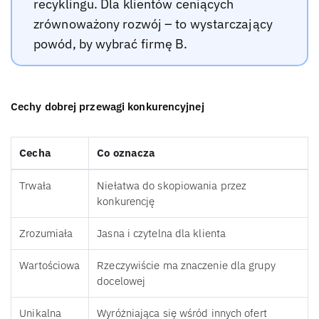
recyklingu. Dla klientów ceniących
zrównoważony rozwój – to wystarczający
powód, by wybrać firmę B.
Cechy dobrej przewagi konkurencyjnej
Cecha
Co oznacza
Trwała
Niełatwa do skopiowania przez
konkurencję
Zrozumiała
Jasna i czytelna dla klienta
Wartościowa
Rzeczywiście ma znaczenie dla grupy
docelowej
Unikalna
Wyróżniająca się wśród innych ofert