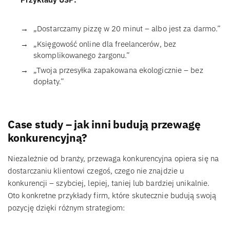
„Dostarczamy pizzę w 20 minut – albo jest za darmo.”
„Księgowość online dla freelancerów, bez
skomplikowanego żargonu.”
„Twoja przesyłka zapakowana ekologicznie – bez
dopłaty.”
Case study – jak inni budują przewagę
konkurencyjną?
Niezależnie od branży, przewaga konkurencyjna opiera się na
dostarczaniu klientowi czegoś, czego nie znajdzie u
konkurencji – szybciej, lepiej, taniej lub bardziej unikalnie.
Oto konkretne przykłady firm, które skutecznie budują swoją
pozycję dzięki różnym strategiom: