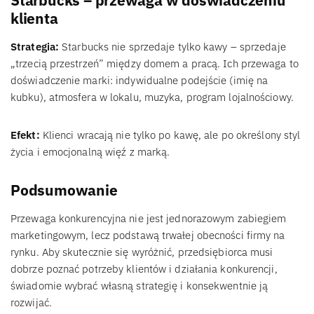
Starbucks – przewaga w doświadczeniu
klienta
Strategia:
Starbucks nie sprzedaje tylko kawy – sprzedaje
„trzecią przestrzeń” między domem a pracą. Ich przewaga to
doświadczenie marki: indywidualne podejście (imię na
kubku), atmosfera w lokalu, muzyka, program lojalnościowy.
Efekt:
Klienci wracają nie tylko po kawę, ale po określony styl
życia i emocjonalną więź z marką.
Podsumowanie
Przewaga konkurencyjna nie jest jednorazowym zabiegiem
marketingowym, lecz podstawą trwałej obecności firmy na
rynku. Aby skutecznie się wyróżnić, przedsiębiorca musi
dobrze poznać potrzeby klientów i działania konkurencji,
świadomie wybrać własną strategię i konsekwentnie ją
rozwijać.