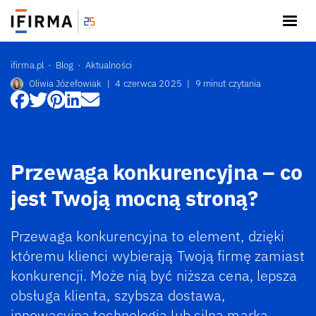
ifirma.pl
Blog
Aktualności
Oliwia Józefowiak
|
4 czerwca 2025
|
9 minut czytania
Przewaga konkurencyjna – co
jest Twoją mocną stroną?
Przewaga konkurencyjna to element, dzięki
któremu klienci wybierają Twoją firmę zamiast
konkurencji. Może nią być niższa cena, lepsza
obsługa klienta, szybsza dostawa,
innowacyjna technologia lub silna marka.