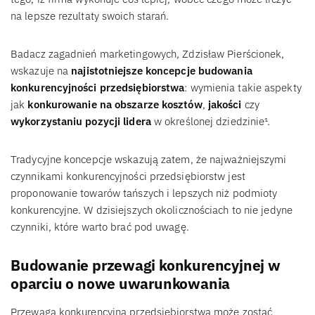
na lepsze rezultaty swoich starań.
Badacz zagadnień marketingowych, Zdzisław Pierścionek,
wskazuje na
najistotniejsze koncepcje budowania
konkurencyjności przedsiębiorstwa
: wymienia takie aspekty
jak
konkurowanie na obszarze kosztów
,
jakości
czy
wykorzystaniu pozycji lidera
w określonej dziedzinie¹.
Tradycyjne koncepcje wskazują zatem, że najważniejszymi
czynnikami konkurencyjności przedsiębiorstw jest
proponowanie towarów tańszych i lepszych niż podmioty
konkurencyjne. W dzisiejszych okolicznościach to nie jedyne
czynniki, które warto brać pod uwagę.
Budowanie przewagi konkurencyjnej w
oparciu o nowe uwarunkowania
Przewaga konkurencyjna przedsiębiorstwa może zostać