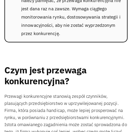
należy pamiętać, że przewaga konkurencyjna nie
jest dana raz na zawsze. Wymaga ciągłego
monitorowania rynku, dostosowywania strategii i
innowacyjności, aby nie zostać wyprzedzonym
przez konkurencję.
Czym jest przewaga
konkurencyjna?
Przewagi konkurencyjne stanowią zespół czynników,
plasujących przedsiębiorstwo w uprzywilejowanej pozycji.
Firma, która posiada handicap, może lepiej prosperować na
rynku, w porównaniu z przedsiębiorstwami konkurencyjnymi.
Istota omawianego zagadnienia może zostać sprowadzona do
tego, iż firma wykonuje coś lepiej, wobec czego może liczyć