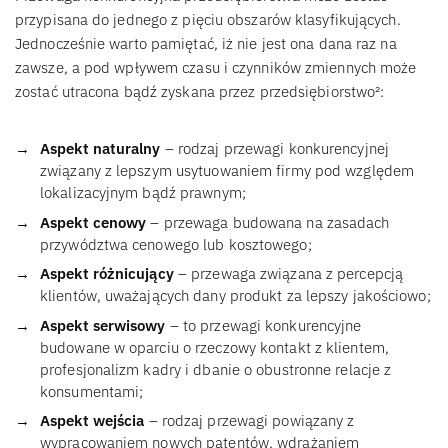
przypisana do jednego z pięciu obszarów klasyfikujących.
Jednocześnie warto pamiętać, iż nie jest ona dana raz na
zawsze, a pod wpływem czasu i czynników zmiennych może
zostać utracona bądź zyskana przez przedsiębiorstwo²:
Aspekt naturalny
– rodzaj przewagi konkurencyjnej
związany z lepszym usytuowaniem firmy pod względem
lokalizacyjnym bądź prawnym;
Aspekt cenowy
– przewaga budowana na zasadach
przywództwa cenowego lub kosztowego;
Aspekt różnicujący
– przewaga związana z percepcją
klientów, uważających dany produkt za lepszy jakościowo;
Aspekt serwisowy
– to przewagi konkurencyjne
budowane w oparciu o rzeczowy kontakt z klientem,
profesjonalizm kadry i dbanie o obustronne relacje z
konsumentami;
Aspekt wejścia
– rodzaj przewagi powiązany z
wypracowaniem nowych patentów, wdrażaniem