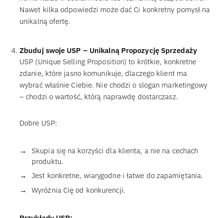
Nawet kilka odpowiedzi może dać Ci konkretny pomysł na
unikalną ofertę.
Zbuduj swoje USP – Unikalną Propozycję Sprzedaży
USP (Unique Selling Proposition) to krótkie, konkretne
zdanie, które jasno komunikuje, dlaczego klient ma
wybrać właśnie Ciebie. Nie chodzi o slogan marketingowy
– chodzi o wartość, którą naprawdę dostarczasz.
Dobre USP:
Skupia się na korzyści dla klienta, a nie na cechach
produktu.
Jest konkretne, wiarygodne i łatwe do zapamiętania.
Wyróżnia Cię od konkurencji.
Przykłady USP: