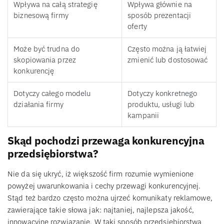
Wpływa na całą strategię
Wpływa głównie na
biznesową firmy
sposób prezentacji
oferty
Może być trudna do
Często można ją łatwiej
skopiowania przez
zmienić lub dostosować
konkurencję
Dotyczy całego modelu
Dotyczy konkretnego
działania firmy
produktu, usługi lub
kampanii
Skąd pochodzi przewaga konkurencyjna
przedsiębiorstwa?
Nie da się ukryć, iż większość firm rozumie wymienione
powyżej uwarunkowania i cechy przewagi konkurencyjnej.
Stąd też bardzo często można ujrzeć komunikaty reklamowe,
zawierające takie słowa jak: najtaniej, najlepsza jakość,
innowacyjne rozwiązanie. W taki sposób przedsiębiorstwa