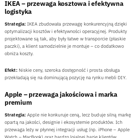
IKEA – przewaga kosztowa i efektywna
logistyka
Strategia:
IKEA zbudowała przewagę konkurencyjną dzięki
optymalizacji kosztów i efektywności operacyjnej. Produkty
projektowane są tak, aby były łatwe w transporcie (płaskie
paczki), a klient samodzielnie je montuje – co dodatkowo
obniża koszty.
Efekt:
Niskie ceny, szeroka dostępność i prosta obsługa
przekładają się na dominującą pozycję na rynku mebli DIY.
Apple – przewaga jakościowa i marka
premium
Strategia:
Apple nie konkuruje ceną, lecz buduje silną markę
opartą na jakości, designie i ekosystemie produktów. Ich
przewaga leży w płynnej integracji usług (np. iPhone – Apple
Watch – MacBook) oraz bardzo lojalnej bazie klientów.