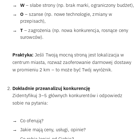
W
– słabe strony (np. brak marki, ograniczony budżet),
O
– szanse (np. nowe technologie, zmiany w
przepisach),
T
– zagrożenia (np. nowa konkurencja, rosnące ceny
surowców).
Praktyka:
Jeśli Twoją mocną stroną jest lokalizacja w
centrum miasta, rozważ zaoferowanie darmowej dostawy
w promieniu 2 km – to może być Twój wyróżnik.
Dokładnie przeanalizuj konkurencję
Zidentyfikuj 3–5 głównych konkurentów i odpowiedz
sobie na pytania:
Co oferują?
Jakie mają ceny, usługi, opinie?
Co robią lepiej od Ciebie?