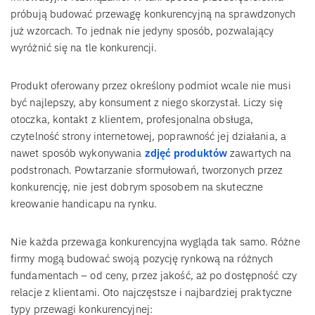
próbują budować przewagę konkurencyjną na sprawdzonych
już wzorcach. To jednak nie jedyny sposób, pozwalający
wyróżnić się na tle konkurencji.
Produkt oferowany przez określony podmiot wcale nie musi
być najlepszy, aby konsument z niego skorzystał. Liczy się
otoczka, kontakt z klientem, profesjonalna obsługa,
czytelność strony internetowej, poprawność jej działania, a
nawet sposób wykonywania
zdjęć produktów
zawartych na
podstronach. Powtarzanie sformułowań, tworzonych przez
konkurencję, nie jest dobrym sposobem na skuteczne
kreowanie handicapu na rynku.
Nie każda przewaga konkurencyjna wygląda tak samo. Różne
firmy mogą budować swoją pozycję rynkową na różnych
fundamentach – od ceny, przez jakość, aż po dostępność czy
relacje z klientami. Oto najczęstsze i najbardziej praktyczne
typy przewagi konkurencyjnej: