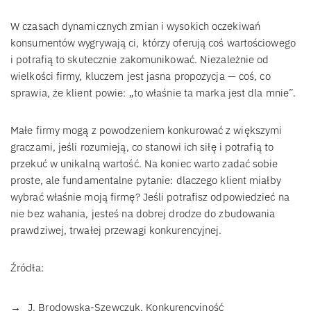
W czasach dynamicznych zmian i wysokich oczekiwań
konsumentów wygrywają ci, którzy oferują coś wartościowego
i potrafią to skutecznie zakomunikować. Niezależnie od
wielkości firmy, kluczem jest jasna propozycja — coś, co
sprawia, że klient powie: „to właśnie ta marka jest dla mnie”.
Małe firmy mogą z powodzeniem konkurować z większymi
graczami, jeśli rozumieją, co stanowi ich siłę i potrafią to
przekuć w unikalną wartość. Na koniec warto zadać sobie
proste, ale fundamentalne pytanie: dlaczego klient miałby
wybrać właśnie moją firmę? Jeśli potrafisz odpowiedzieć na
nie bez wahania, jesteś na dobrej drodze do zbudowania
prawdziwej, trwałej przewagi konkurencyjnej.
Źródła:
J. Brodowska-Szewczuk, Konkurencyjność