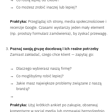
Co możesz zrobić inaczej lub lepiej?
Praktyka:
Przeglądaj ich strony, media społecznościowe i
recenzje Google. Czasami wystarczy jeden mały element
(np. prostszy formularz zamówienia), by zyskać przewagę.
Poznaj swoją grupę docelową i ich realne potrzeby
Zamiast zakładać, czego chce klient — zapytaj go:
Dlaczego wybierasz naszą firmę?
Co moglibyśmy robić lepiej?
Jakie masz największe problemy związane z naszą
branżą?
Praktyka:
Użyj krótkich ankiet po zakupie, obserwuj
komentarze w social media lub rozmawiaj bezpośrednio.