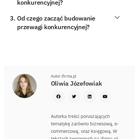
konkurencyjnej?
Od czego zacząć budowanie
przewagi konkurencyjnej?
Autor ifirma.pl
Oliwia Józefowiak
Autorka treści poruszających
tematykę zarówno biznesową, e-
commercową, oraz księgową. W
tekstach tworzonych na ifirma.pl