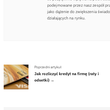
podejmowane przez nasz zespół pra
jako dążenie do zwiększenia świad
działających na rynku.
Poprzedni artykuł
Jak rozliczyć kredyt na firmę (raty i
odsetki) →