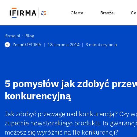
Oferta
Branże
Ce
ifirma.pl
Blog
Zespół IFIRMA
|
18 sierpnia 2014
|
3 minut czytania
5 pomysłów jak zdobyć prze
konkurencyjną
Jak zdobyć przewagę nad konkurencją? Czy w
zupełnie nowatorskiego produktu to gwarancj
możesz się wyróżnić na tle konkurencji?