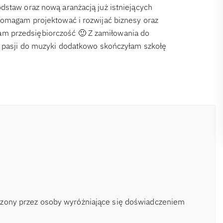
dstaw oraz nową aranżacją już istniejących
Pomagam projektować i rozwijać biznesy oraz
m przedsiębiorczość 🙂 Z zamiłowania do
z pasji do muzyki dodatkowo skończyłam szkołę
rzony przez osoby wyróżniające się doświadczeniem