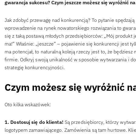
gwarancja sukcesu? Czym jeszcze możesz się wyróżnić na 
Jak zdobyć przewagę nad konkurencją? To pytanie spędzają 
wprowadzenie na rynek nowatorskiego rozwiązania to gwar
się z taką postawą młodych przedsiębiorców: „Mój produkt j
ma!” Właśnie: „jeszcze” – pojawienie się konkurencji jest tyl
ma potencjał, to naturalną koleją rzeczy jest to, że będziesz
firmie. Odkryj swoją unikalność w sposobie wytwarzania i do
strategię konkurencyjności.
Czym możesz się wyróżnić na
Oto kilka wskazówek:
1. Dostosuj się do klienta!
Są przedsiębiorcy, którzy wytwarz
logotypem zamawiającego. Zamówienia są tam hurtowe. Klien