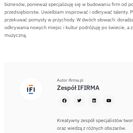
biznesów, ponieważ specjalizuję się w budowaniu firm od po
przedsiębiorstw. Uwielbiam inspirować i odkrywać talenty. 
przekuwać pomysły w przychody. W dwóch słowach: doradza
odkrywania nowych miejsc i kultur podróżuję po świecie, a 
muzyczną.
Autor ifirma.pl
Zespół IFIRMA
Kreatywny zespół specjalistów two
oraz wiedzą z różnych obszarów.