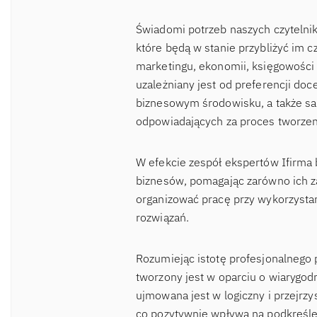
Świadomi potrzeb naszych czytelnik
które będą w stanie przybliżyć im c
marketingu, ekonomii, księgowości 
uzależniany jest od preferencji d
biznesowym środowisku, a także sa
odpowiadających za proces tworzen
W efekcie zespół ekspertów Ifirma 
biznesów, pomagając zarówno ich za
organizować pracę przy wykorzysta
rozwiązań.
Rozumiejąc istotę profesjonalnego 
tworzony jest w oparciu o wiaryg
ujmowana jest w logiczny i przejrzy
co pozytywnie wpływa na podkreślen