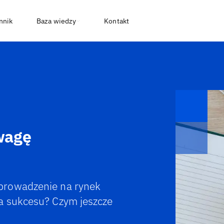
nnik
Baza wiedzy
Kontakt
wagę
prowadzenie na rynek
a sukcesu? Czym jeszcze