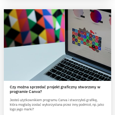
Czy można sprzedać projekt graficzny stworzony w
programie Canva?
Jesteś użytkownikiem programu Canva i stworzyłeś grafikę,
która mogłaby zostać wykorzystana przez inny podmiot, np. jako
logo jego marki?