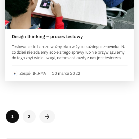
Design thinking – proces testowy
Testowanie to bardzo ważny etap w życiu każdego człowieka. Na
co dzień nie zdajemy sobie z tego sprawy lub nie przywiązujemy
do tego zbyt wiele uwagi, natomiast każdy z nas jest testerem.
Zespół IFIRMA
|
10 marca 2022
1
2