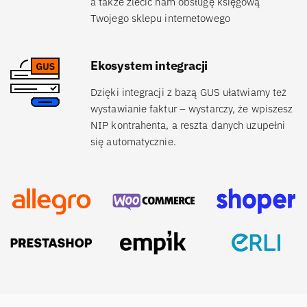
a także zlecić nam obsługę księgową
Twojego sklepu internetowego
Ekosystem integracji
Dzięki integracji z bazą GUS ułatwiamy też
wystawianie faktur – wystarczy, że wpiszesz
NIP kontrahenta, a reszta danych uzupełni
się automatycznie.