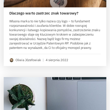
Dlaczego warto zastrzec znak towarowy?
Własna marka to nie tylko nazwa czy logo – to fundament
rozpoznawalności i zaufania klientów. W dobie rosnącej
konkurencji i łatwego kopiowania pomysłów, zastrzeżenie znaku
towarowego staje się kluczowym krokiem w zabezpieczeniu
swojej działalności. Nazwę bądź logo firmy możesz
zarejestrować w Urzędzie Patentowym RP. Podobnie jak z
patentem na wynalazek, da Ci to oficjalny monopol prawny.
Oliwia Józefowiak
|
4 sierpnia 2022