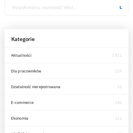
Kategorie
Aktualności
1 811
Dla pracowników
229
Działalność nierejestrowana
31
E-commerce
145
Ekonomia
121