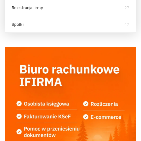
Rejestracja firmy
27
Spółki
47