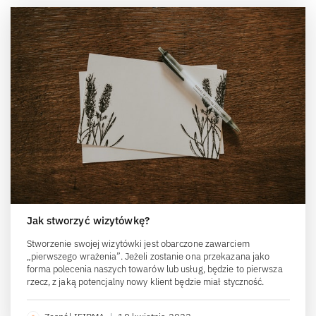
Jak stworzyć wizytówkę?
Stworzenie swojej wizytówki jest obarczone zawarciem
„pierwszego wrażenia”. Jeżeli zostanie ona przekazana jako
forma polecenia naszych towarów lub usług, będzie to pierwsza
rzecz, z jaką potencjalny nowy klient będzie miał styczność.