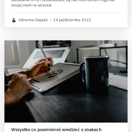
swojej marki w serwisie
Adrianna Glapiak
|
14 października 2022
Wszystko co powinieneś wiedzieć o znakach