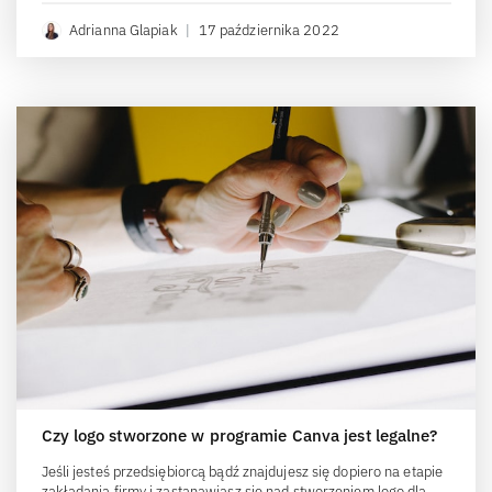
Adrianna Glapiak
|
17 października 2022
Czy logo stworzone w programie Canva jest legalne?
Jeśli jesteś przedsiębiorcą bądź znajdujesz się dopiero na etapie
zakładania firmy i zastanawiasz się nad stworzeniem logo dla