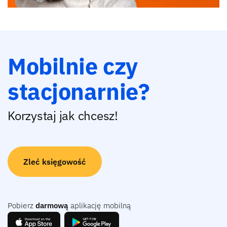
Mobilnie czy
stacjonarnie?
Korzystaj jak chcesz!
Zleć księgowość
Pobierz
darmową
aplikację mobilną