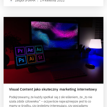
Zespół IFIRMA
|
19 kwietnia 2022
Visual Content jako skuteczny marketing internetowy
Podejrzewamy, że każdy spotkał się z określeniem, że „to nie
szata zdobi człowieka” – oczywiście najważniejsze jest to co
mamy w środku, czy jesteśmy interesujący, czy posiadamy