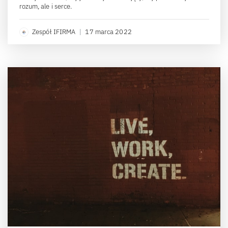
rozum, ale i serce.
Zespół IFIRMA
|
17 marca 2022