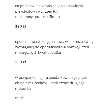
na podstawie dostarczonego zestawienia
przychodów i wyliczeń PIT
(rozliczany poza BR ifirma)
120
zł
opłata za weryfikację: umowy w zakresie kwoty
wymaganej do opodatkowania oraz wyliczeń
miesięcznych kwot podatku
200
zł
w przypadku najmu opodatkowanego przez
oboje z małżonków – rozliczenie drugiego
małżonka
50
zł