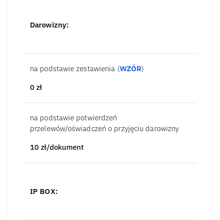
Darowizny:
na podstawie zestawienia (
WZÓR
)
0
zł
na podstawie potwierdzeń
przelewów/oświadczeń o przyjęciu darowizny
10
zł/dokument
IP BOX: