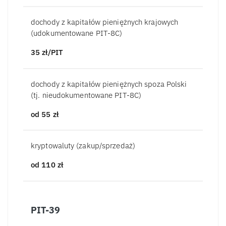
dochody z kapitałów pieniężnych krajowych
(udokumentowane PIT-8C)
35
zł/PIT
dochody z kapitałów pieniężnych spoza Polski
(tj. nieudokumentowane PIT-8C)
od 55
zł
kryptowaluty (zakup/sprzedaż)
od 110
zł
PIT-39