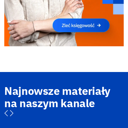
Najnowsze materiały
na naszym kanale