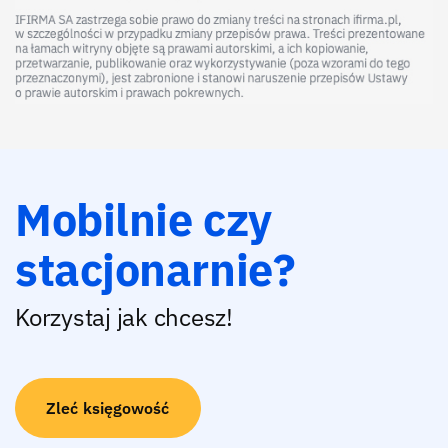
Mobilnie czy
stacjonarnie?
Korzystaj jak chcesz!
Zleć księgowość