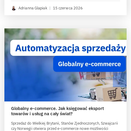
Adrianna Glapiak
|
15 czerwca 2026
Globalny e-commerce. Jak księgować eksport
towarów i usług na cały świat?
Sprzedaż do Wielkiej Brytanii, Stanów Zjednoczonych, Szwajcarii
czy Norwegii otwiera przed e-commerce nowe możliwości