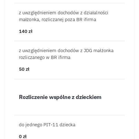
z uwzględnieniem dochodów z działalności
małżonka, rozliczanej poza BR ifirma
140
zł
z uwzględnieniem dochodów z JDG małżonka
rozliczanego w BR ifirma
50
zł
Rozliczenie wspólne z dzieckiem
do jednego PIT-11 dziecka
0
zł