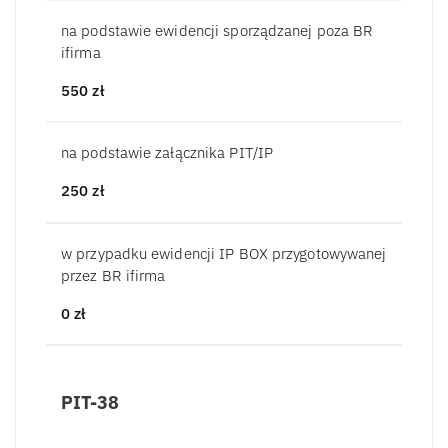
na podstawie ewidencji sporządzanej poza BR
ifirma
550
zł
na podstawie załącznika PIT/IP
250
zł
w przypadku ewidencji IP BOX przygotowywanej
przez BR ifirma
0
zł
PIT-38