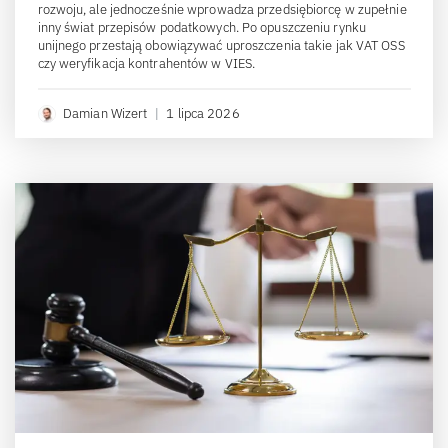
rozwoju, ale jednocześnie wprowadza przedsiębiorcę w zupełnie
inny świat przepisów podatkowych. Po opuszczeniu rynku
unijnego przestają obowiązywać uproszczenia takie jak VAT OSS
czy weryfikacja kontrahentów w VIES.
Damian Wizert
|
1 lipca 2026