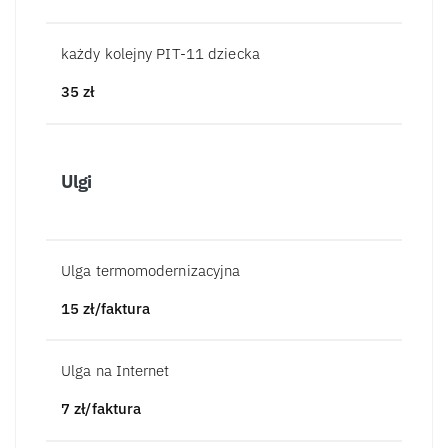
każdy kolejny PIT-11 dziecka
35
zł
Ulgi
Ulga termomodernizacyjna
15
zł/faktura
Ulga na Internet
7
zł/faktura