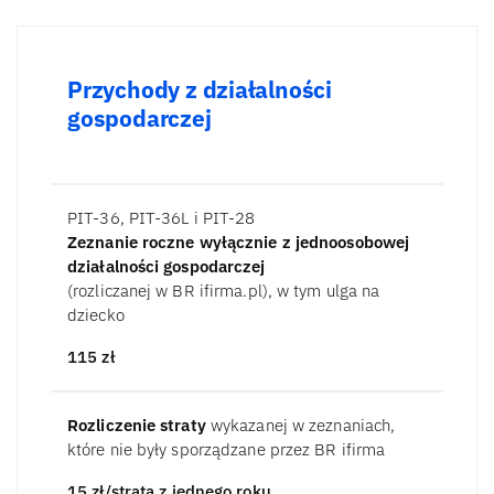
Przychody z działalności
gospodarczej
PIT-36, PIT-36L i PIT-28
Zeznanie roczne wyłącznie z jednoosobowej
działalności gospodarczej
(rozliczanej w BR ifirma.pl), w tym ulga na
dziecko
115
zł
Rozliczenie straty
wykazanej w zeznaniach,
które nie były sporządzane przez BR ifirma
15
zł/strata z jednego roku