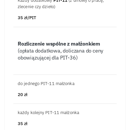
Każdy dodatkowy
PIT-11
(z umowy o pracę,
zlecenie czy dzieło)
35
zł/PIT
Rozliczenie wspólne z małżonkiem
(opłata dodatkowa, doliczana do ceny
obowiązującej dla PIT-36)
do jednego PIT-11 małżonka
20
zł
każdy kolejny PIT-11 małżonka
35
zł