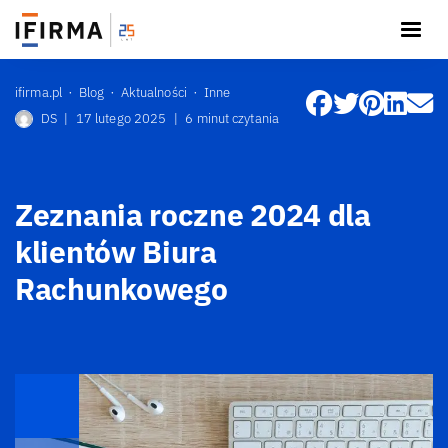
ifirma.pl
Blog
Aktualności
Inne
DS
|
17 lutego 2025
|
6 minut czytania
Zeznania roczne 2024 dla
klientów Biura
Rachunkowego