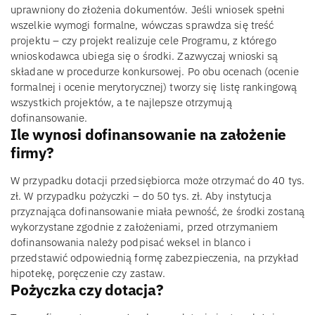
uprawniony do złożenia dokumentów. Jeśli wniosek spełni
wszelkie wymogi formalne, wówczas sprawdza się treść
projektu – czy projekt realizuje cele Programu, z którego
wnioskodawca ubiega się o środki. Zazwyczaj wnioski są
składane w procedurze konkursowej. Po obu ocenach (ocenie
formalnej i ocenie merytorycznej) tworzy się listę rankingową
wszystkich projektów, a te najlepsze otrzymują
dofinansowanie.
Ile wynosi dofinansowanie na założenie
firmy?
W przypadku dotacji przedsiębiorca może otrzymać do 40 tys.
zł. W przypadku pożyczki – do 50 tys. zł. Aby instytucja
przyznająca dofinansowanie miała pewność, że środki zostaną
wykorzystane zgodnie z założeniami, przed otrzymaniem
dofinansowania należy podpisać weksel in blanco i
przedstawić odpowiednią formę zabezpieczenia, na przykład
hipotekę, poręczenie czy zastaw.
Pożyczka czy dotacja?