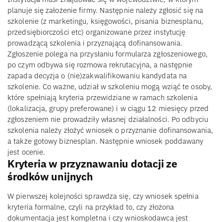
planuje się założenie firmy. Następnie należy zgłosić się na
szkolenie (z marketingu, księgowości, pisania biznesplanu,
przedsiębiorczości etc) organizowane przez instytucję
prowadzącą szkolenia i przyznającą dofinansowania.
Zgłoszenie polega na przysłaniu formularza zgłoszeniowego,
po czym odbywa się rozmowa rekrutacyjna, a następnie
zapada decyzja o (nie)zakwalifikowaniu kandydata na
szkolenie. Co ważne, udział w szkoleniu mogą wziąć te osoby,
które spełniają kryteria przewidziane w ramach szkolenia
(lokalizacja, grupy preferowane) i w ciągu 12 miesięcy przed
zgłoszeniem nie prowadziły własnej działalności. Po odbyciu
szkolenia należy złożyć wniosek o przyznanie dofinansowania,
a także gotowy biznesplan. Następnie wniosek poddawany
jest ocenie.
Kryteria w przyznawaniu dotacji ze
środków unijnych
W pierwszej kolejności sprawdza się, czy wniosek spełnia
kryteria formalne, czyli na przykład to, czy złożona
dokumentacja jest kompletna i czy wnioskodawca jest