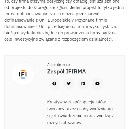
To, czy firma otrzyma pożyczkę czy dotację jest uzależnione
od projektu do którego się zgłosi. Jeden projekt to tylko jedna
forma dofinansowania. Na co można przeznaczyć
dofinansowanie z Unii Europejskiej? Przyznane firmie
dofinansowanie z Unii przedsiębiorca może wykorzystać na
bieżące wydatki niezbędne do prowadzenia firmy bądź na
cele inwestycyjne związane z rozpoczęciem działalności.
Autor ifirma.pl
Zespół IFIRMA
Kreatywny zespół specjalistów
tworzony przez osoby wyróżniające
się doświadczeniem oraz wiedzą z
różnych obszarów.