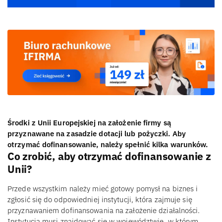
Środki z Unii Europejskiej na założenie firmy są
przyznawane na zasadzie dotacji lub pożyczki. Aby
otrzymać dofinansowanie, należy spełnić kilka warunków.
Co zrobić, aby otrzymać dofinansowanie z
Unii?
Przede wszystkim należy mieć gotowy pomysł na biznes i
zgłosić się do odpowiedniej instytucji, która zajmuje się
przyznawaniem dofinansowania na założenie działalności.
Instytucja musi znajdować się w województwie, w którym