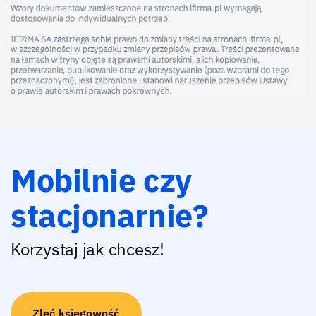
Mobilnie czy
stacjonarnie?
Korzystaj jak chcesz!
Zleć księgowość