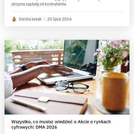
otrzyma zapłatę od kontrahenta.
Dorota Łesak
|
20 lipca 2026
Wszystko, co musisz wiedzieć o Akcie o rynkach
cyfrowych! DMA 2026