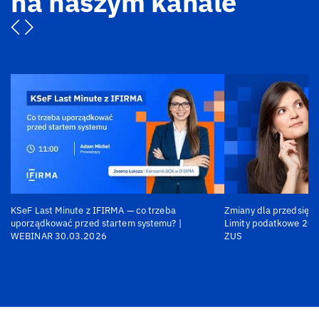
na naszym kanale
KSeF Last Minute z IFIRMA — co trzeba
Zmiany dla przedsiębi
uporządkować przed startem systemu? |
Limity podatkowe 202
WEBINAR 30.03.2026
ZUS