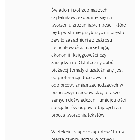
Świadomi potrzeb naszych
czytelników, skupiamy się na
tworzeniu zrozumiałych treści, które
będą w stanie przybliżyć im często
zawiłe zagadnienia z zakresu
rachunkowości, marketingu,
ekonomii, księgowości czy
zarządzania. Ostateczny dobór
bieżącej tematyki uzależniany jest
od preferencji docelowych
odbiorców, zmian zachodzących w
biznesowym środowisku, a także
samych doświadczeń i umiejętności
specjalistów odpowiadających za
proces tworzenia tekstów.
W efekcie zespół ekspertów Ifirma
bierze czynny udział w rozwoju