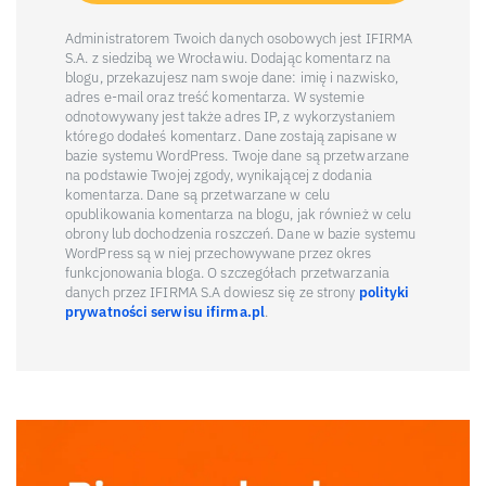
Administratorem Twoich danych osobowych jest IFIRMA
S.A. z siedzibą we Wrocławiu. Dodając komentarz na
blogu, przekazujesz nam swoje dane: imię i nazwisko,
adres e-mail oraz treść komentarza. W systemie
odnotowywany jest także adres IP, z wykorzystaniem
którego dodałeś komentarz. Dane zostają zapisane w
bazie systemu WordPress. Twoje dane są przetwarzane
na podstawie Twojej zgody, wynikającej z dodania
komentarza. Dane są przetwarzane w celu
opublikowania komentarza na blogu, jak również w celu
obrony lub dochodzenia roszczeń. Dane w bazie systemu
WordPress są w niej przechowywane przez okres
funkcjonowania bloga. O szczegółach przetwarzania
danych przez IFIRMA S.A dowiesz się ze strony
polityki
prywatności serwisu ifirma.pl
.