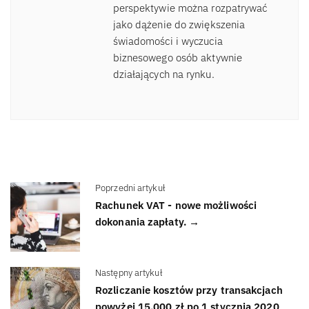
perspektywie można rozpatrywać
jako dążenie do zwiększenia
świadomości i wyczucia
biznesowego osób aktywnie
działających na rynku.
Poprzedni artykuł
Rachunek VAT - nowe możliwości
dokonania zapłaty. →
Następny artykuł
Rozliczanie kosztów przy transakcjach
powyżej 15.000 zł po 1 stycznia 2020