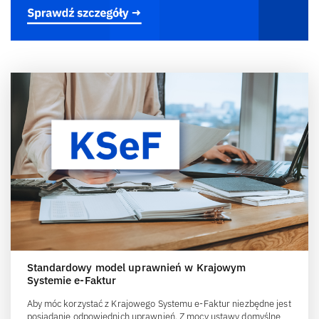
Standardowy model uprawnień w Krajowym
Systemie e-Faktur
Aby móc korzystać z Krajowego Systemu e-Faktur niezbędne jest
posiadanie odpowiednich uprawnień. Z mocy ustawy domyślne