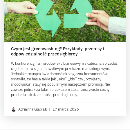
Czym jest greenwashing? Przykłady, przepisy i
odpowiedzialność przedsiębiorcy
W konkurencyjnym środowisku biznesowym skuteczna sprzedaż
często opiera się na chwytliwym przekazie marketingowym.
Jednakże rosnąca świadomość ekologiczna konsumentów
sprawiła, że hasła takie jak „eko”, „bio” czy „przyjazny
środowisku” stały się popularnym narzędziem promocji. Nie
zawsze jednak za takim przekazem stoją rzeczywiste cechy
produktu lub działalności przedsiębiorcy.
Adrianna Glapiak
|
17 marca 2026