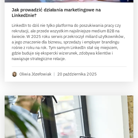
Jak prowadzić działania marketingowe na
LinkedInie?
LinkedIn to dziś nie tylko platforma do poszukiwania pracy czy
rekrutacji, ale przede wszystkim najsilniejsze medium B2B na
świecie. W 2025 roku serwis przekroczył miliard użytkowników,
a jego znaczenie dla biznesu, sprzedaży i employer brandingu
rośnie z roku na rok. Tym samym LinkedIn stał się miejscem,
gdzie buduje się ekspercki wizerunek, zdobywa klientów i
nawiązuje strategiczne relacje.
Oliwia Józefowiak
|
20 października 2025