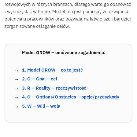
rozwojowych w różnych branżach, dlatego warto go opanować
i wykorzystać w firmie. Model ten jest pomocny w rozwijaniu
potencjału pracowników oraz pozwala na łatwiejsze i bardziej
zorganizowane osiąganie celów.
Model GROW – omówione zagadnienia:
1. Model GROW – co to jest?
2. G – Goal – cel
3. R – Reality – rzeczywistość
4. O – Options/Obstacles – opcje/przeszkody
5. W – Will – wola