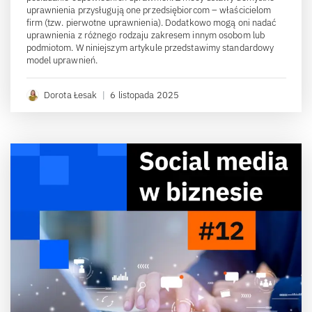
uprawnienia przysługują one przedsiębiorcom – właścicielom
firm (tzw. pierwotne uprawnienia). Dodatkowo mogą oni nadać
uprawnienia z różnego rodzaju zakresem innym osobom lub
podmiotom. W niniejszym artykule przedstawimy standardowy
model uprawnień.
Dorota Łesak
|
6 listopada 2025