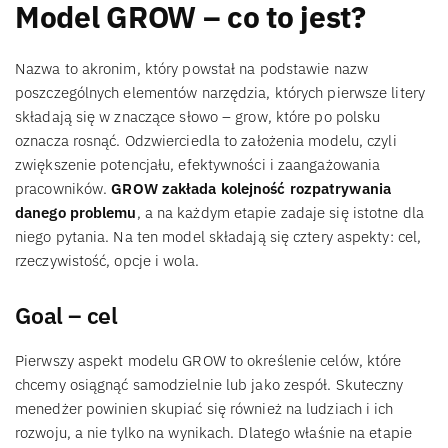
Model GROW – co to jest?
Nazwa to akronim, który powstał na podstawie nazw
poszczególnych elementów narzędzia, których pierwsze litery
składają się w znaczące słowo – grow, które po polsku
oznacza rosnąć. Odzwierciedla to założenia modelu, czyli
zwiększenie potencjału, efektywności i zaangażowania
pracowników.
GROW zakłada kolejność rozpatrywania
danego problemu
, a na każdym etapie zadaje się istotne dla
niego pytania. Na ten model składają się cztery aspekty: cel,
rzeczywistość, opcje i wola.
Goal – cel
Pierwszy aspekt modelu GROW to określenie celów, które
chcemy osiągnąć samodzielnie lub jako zespół. Skuteczny
menedżer powinien skupiać się również na ludziach i ich
rozwoju, a nie tylko na wynikach. Dlatego właśnie na etapie