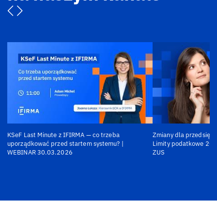
KSeF Last Minute z IFIRMA — co trzeba
Zmiany dla przedsiębi
uporządkować przed startem systemu? |
Limity podatkowe 202
WEBINAR 30.03.2026
ZUS