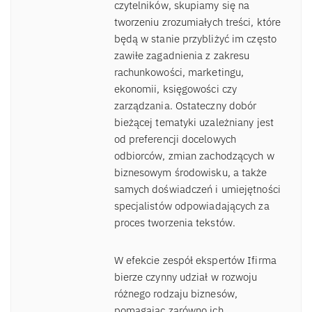
czytelników, skupiamy się na
tworzeniu zrozumiałych treści, które
będą w stanie przybliżyć im często
zawiłe zagadnienia z zakresu
rachunkowości, marketingu,
ekonomii, księgowości czy
zarządzania. Ostateczny dobór
bieżącej tematyki uzależniany jest
od preferencji docelowych
odbiorców, zmian zachodzących w
biznesowym środowisku, a także
samych doświadczeń i umiejętności
specjalistów odpowiadających za
proces tworzenia tekstów.
W efekcie zespół ekspertów Ifirma
bierze czynny udział w rozwoju
różnego rodzaju biznesów,
pomagając zarówno ich