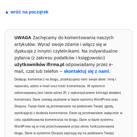
▲ wróć na początek
UWAGA
Zachęcamy do komentowania naszych
artykułów. Wyraź swoje zdanie i włącz się w
dyskusje z innymi czytelnikami. Na indywidualne
pytania (z zakresu podatków i księgowości)
użytkowników ifirma.pl
odpowiadamy przez e-
mail, czat lub telefon –
skontaktuj się z nami
.
Dodając komentarz na blogu, przekazujesz nam swoje dane: imię i
nazwisko, adres e-mail oraz treść komentarza. W systemie
odnotowywany jest także adres IP, z wykorzystaniem którego dodałeś
komentarz. Dane zostają zapisane w bazie systemu WordPress oraz
Disquss. Twoje dane są przetwarzane na podstawie Twojej zgody,
wynikającej z dodania komentarza. Dane są przetwarzane wyłącznie w
celu opublikowania komentarza na blogu. Dane w bazie systemu
WordPress są w niej przechowywane przez okres funkcjonowania
bloga. Dane w systemie Disquss zapisują się na podstawie Twojej