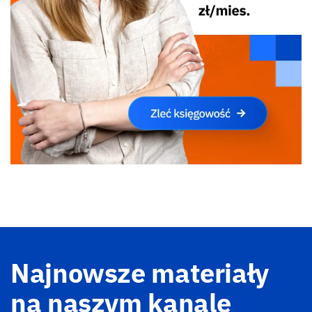
Najnowsze materiały
na naszym kanale