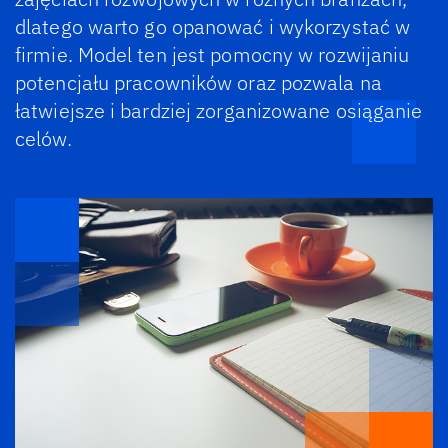
dlatego warto go opanować i wykorzystać w
firmie. Model ten jest pomocny w rozwijaniu
potencjału pracowników oraz pozwala na
łatwiejsze i bardziej zorganizowane osiąganie
celów.