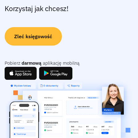
Korzystaj jak chcesz!
Zleć księgowość
Pobierz
darmową
aplikację mobilną