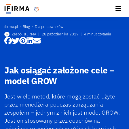
ifirma.pl
Blog
Dla pracowników
Zespół IFIRMA
|
28 października 2019
|
4 minut czytania
Jak osiągać założone cele –
model GROW
Jest wiele metod, które mogą zostać użyte
przez menedżera podczas zarządzania
zespołem – jednym z nich jest model GROW.
Jest on stosowany przez coachów na
zajęciach rozwojowych w różnych branżach,