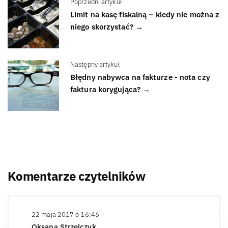
Poprzedni artykuł
Limit na kasę fiskalną – kiedy nie można z
niego skorzystać? →
Następny artykuł
Błędny nabywca na fakturze - nota czy
faktura korygująca? →
Komentarze czytelników
22 maja 2017 o 16:46
Oksana Strzelczyk