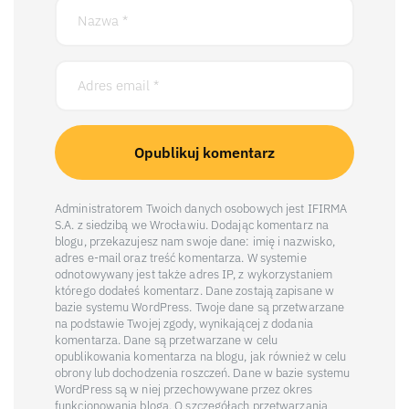
Administratorem Twoich danych osobowych jest IFIRMA
S.A. z siedzibą we Wrocławiu. Dodając komentarz na
blogu, przekazujesz nam swoje dane: imię i nazwisko,
adres e-mail oraz treść komentarza. W systemie
odnotowywany jest także adres IP, z wykorzystaniem
którego dodałeś komentarz. Dane zostają zapisane w
bazie systemu WordPress. Twoje dane są przetwarzane
na podstawie Twojej zgody, wynikającej z dodania
komentarza. Dane są przetwarzane w celu
opublikowania komentarza na blogu, jak również w celu
obrony lub dochodzenia roszczeń. Dane w bazie systemu
WordPress są w niej przechowywane przez okres
funkcjonowania bloga. O szczegółach przetwarzania