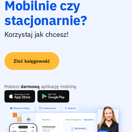
Mobilnie czy
stacjonarnie?
Korzystaj jak chcesz!
Zleć księgowość
Pobierz
darmową
aplikację mobilną