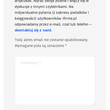
artykułów. Wyraź swoje zdanie i włącz się w
dyskusje z innymi czytelnikami. Na
indywidualne pytania (z zakresu podatków i
księgowości) użytkowników ifirma.pl
odpowiadamy przez e-mail, czat lub telefon –
skontaktuj się z nami
.
Twój adres email nie zostanie opublikowany.
Wymagane pola są oznaczone
*