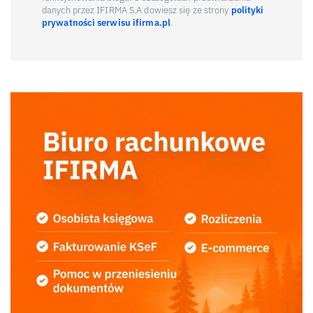
danych przez IFIRMA S.A dowiesz się ze strony
polityki
prywatności serwisu ifirma.pl
.