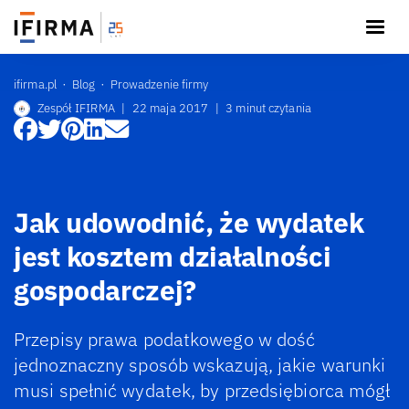
ifirma.pl
Blog
Prowadzenie firmy
Zespół IFIRMA
|
22 maja 2017
|
3 minut czytania
Jak udowodnić, że wydatek
jest kosztem działalności
gospodarczej?
Przepisy prawa podatkowego w dość
jednoznaczny sposób wskazują, jakie warunki
musi spełnić wydatek, by przedsiębiorca mógł