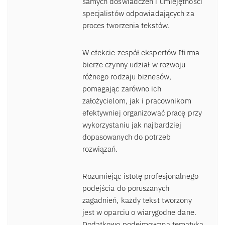
samych doświadczeń i umiejętności
specjalistów odpowiadających za
proces tworzenia tekstów.
W efekcie zespół ekspertów Ifirma
bierze czynny udział w rozwoju
różnego rodzaju biznesów,
pomagając zarówno ich
założycielom, jak i pracownikom
efektywniej organizować pracę przy
wykorzystaniu jak najbardziej
dopasowanych do potrzeb
rozwiązań.
Rozumiejąc istotę profesjonalnego
podejścia do poruszanych
zagadnień, każdy tekst tworzony
jest w oparciu o wiarygodne dane.
Dodatkowo podejmowana tematyka