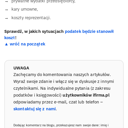
prywatne wydatki przedsiębiorcy,
kary umowne,
koszty reprezentacji.
Sprawdź, w jakich sytuacjach
podatek będzie stanowił
koszt
!
▲ wróć na początek
UWAGA
Zachęcamy do komentowania naszych artykułów.
Wyraź swoje zdanie i włącz się w dyskusje z innymi
czytelnikami. Na indywidualne pytania (z zakresu
podatków i księgowości)
użytkowników ifirma.pl
odpowiadamy przez e-mail, czat lub telefon –
skontaktuj się z nami
.
Dodając komentarz na blogu, przekazujesz nam swoje dane: imię i