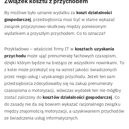
Związek kosztu z przychodem
By możliwe było uznanie wydatku za
koszt działalności
gospodarczej
, przedsiębiorca musi być w stanie wykazać
związek przyczynowo-skutkowy między poniesionym
wydatkiem a przyszłym przychodem. Co to oznacza?
Przykładowo – właściciel firmy IT w
kosztach uzyskania
przychodu
może ująć prenumeratę fachowych czasopism,
dzięki którym będzie na bieżąco ze wszystkimi nowinkami. To
z kolei może przełożyć się na wzrost jakości świadczonych
przez niego usług i uzyskanego przychodu. Jeżeli ten sam
przedsiębiorca zdecydowałby się na zakup prenumeraty
czasopisma o motoryzacji, wówczas wydatek ten nie mógłby
zostać zaliczony do
kosztów działalności gospodarczej
. Co
do zasady nie da się bowiem wykazać racjonalnego związku
między znajomością motoryzacji, a uzyskiwaniem przychodów
ze świadczenia usług informatycznych.