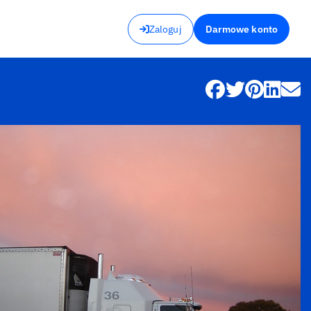
Zaloguj
Darmowe konto