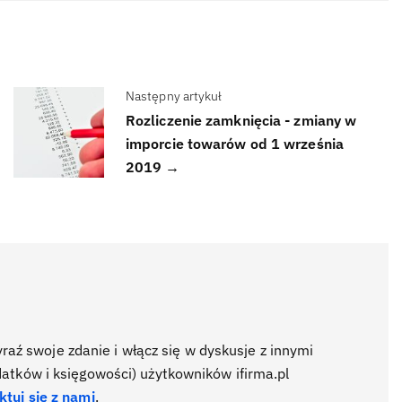
Następny artykuł
Rozliczenie zamknięcia - zmiany w
imporcie towarów od 1 września
2019 →
ź swoje zdanie i włącz się w dyskusje z innymi
datków i księgowości) użytkowników ifirma.pl
ktuj się z nami
.