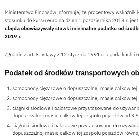
Ministerstwo Finansów informuje, że procentowy wskaźnik k
stosunku do kursu euro na dzień 1 października 2018 r. jes
r.będą obowiązywały stawki minimalne podatku od środk
2019 r.
Zgodnie z art. 8 ustawy z 12 stycznia 1991 r. o podatkach i 
Podatek od środków transportowych ob
samochody ciężarowe o dopuszczalnej masie całkowitej p
samochody ciężarowe o dopuszczalnej masie całkowitej r
ciągniki siodłowe i balastowe przystosowane do używania
dopuszczalnej masie całkowitej zespołu pojazdów od 3,5 
ciągniki siodłowe i balastowe przystosowane do używania
dopuszczalnej masie całkowitej zespołu pojazdów równej 