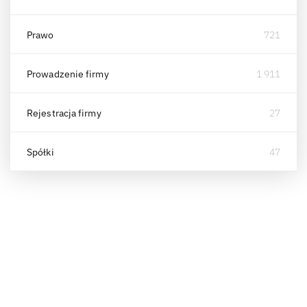
Prawo
721
Prowadzenie firmy
1 911
Rejestracja firmy
27
Spółki
47