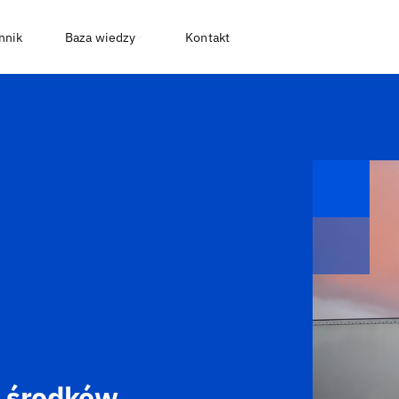
nnik
Baza wiedzy
Kontakt
d środków