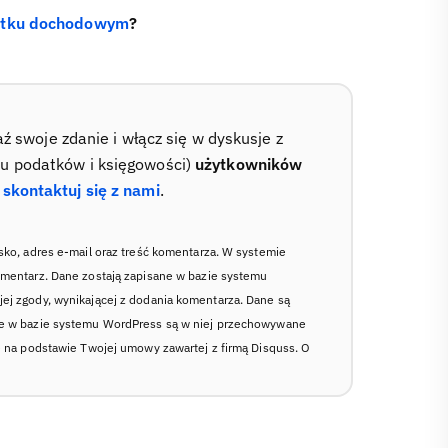
atku dochodowym
?
swoje zdanie i włącz się w dyskusje z
su podatków i księgowości)
użytkowników
–
skontaktuj się z nami
.
sko, adres e-mail oraz treść komentarza. W systemie
omentarz. Dane zostają zapisane w bazie systemu
ej zgody, wynikającej z dodania komentarza. Dane są
ne w bazie systemu WordPress są w niej przechowywane
ę na podstawie Twojej umowy zawartej z firmą Disquss. O