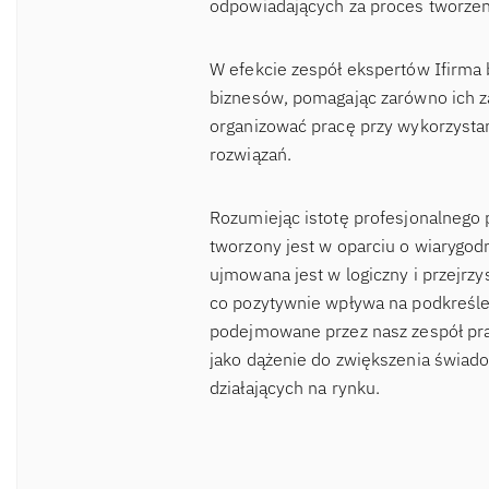
odpowiadających za proces tworzen
W efekcie zespół ekspertów Ifirma 
biznesów, pomagając zarówno ich za
organizować pracę przy wykorzysta
rozwiązań.
Rozumiejąc istotę profesjonalnego 
tworzony jest w oparciu o wiaryg
ujmowana jest w logiczny i przejrzy
co pozytywnie wpływa na podkreślen
podejmowane przez nasz zespół pra
jako dążenie do zwiększenia świad
działających na rynku.