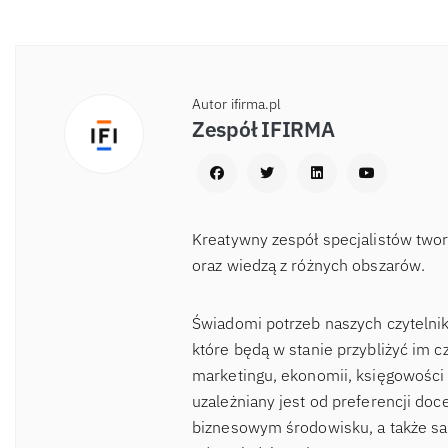
Autor ifirma.pl
Zespół IFIRMA
Kreatywny zespół specjalistów two
oraz wiedzą z różnych obszarów.
Świadomi potrzeb naszych czytelnik
które będą w stanie przybliżyć im c
marketingu, ekonomii, księgowości 
uzależniany jest od preferencji d
biznesowym środowisku, a także sa