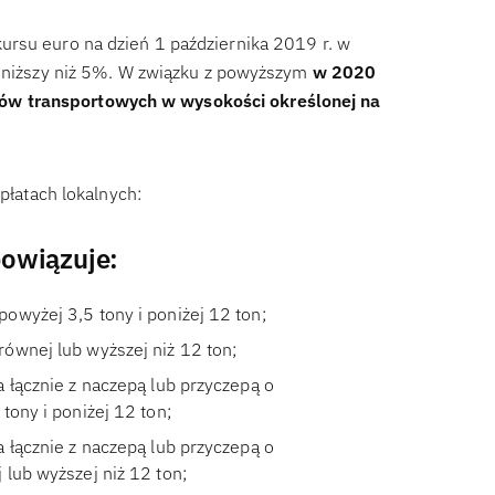
ursu euro na dzień 1 października 2019 r. w
t niższy niż 5%. W związku z powyższym
w 2020
ów transportowych w wysokości określonej na
opłatach lokalnych:
owiązuje:
owyżej 3,5 tony i poniżej 12 ton;
ównej lub wyższej niż 12 ton;
 łącznie z naczepą lub przyczepą o
tony i poniżej 12 ton;
 łącznie z naczepą lub przyczepą o
lub wyższej niż 12 ton;