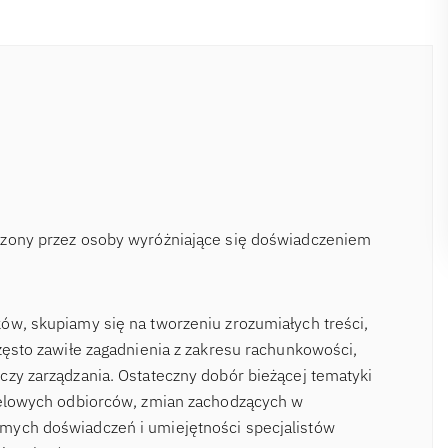
rzony przez osoby wyróżniające się doświadczeniem
ów, skupiamy się na tworzeniu zrozumiałych treści,
zęsto zawiłe zagadnienia z zakresu rachunkowości,
czy zarządzania. Ostateczny dobór bieżącej tematyki
ocelowych odbiorców, zmian zachodzących w
mych doświadczeń i umiejętności specjalistów