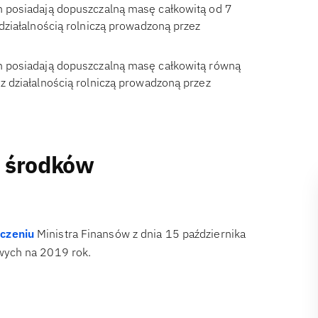
ym posiadają dopuszczalną masę całkowitą od 7
 działalnością rolniczą prowadzoną przez
ym posiadają dopuszczalną masę całkowitą równą
z działalnością rolniczą prowadzoną przez
d środków
czeniu
Ministra Finansów z dnia 15 października
wych na 2019 rok.