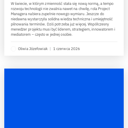
W świecie, w którym zmienność stała się nową normą, a tempo
rozwoju technologii nie zwalnia nawet na chwilę, rola Project
Managera nabiera zupełnie nowego wymiaru. Jeszcze do
niedawna wystarczyła solidna wiedza techniczna i umiejętność
pilnowania terminów. Dziś potrzeba już więcej. Współczesny
menedżer projektu musi być liderem, strategiem, innowatorem i
mediatorem – często w jednej osobie.
Oliwia Józefowiak
|
1 czerwca 2026