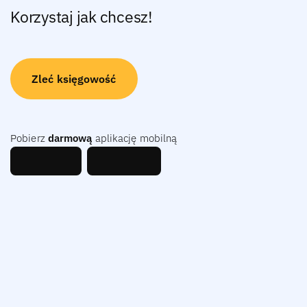
Korzystaj jak chcesz!
Zleć księgowość
Pobierz
darmową
aplikację mobilną