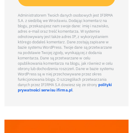
Administratorem Twoich danych osobowych jest IFIRMA
S.A. z siedzibą we Wrocławiu. Dodając komentarz na
blogu, przekazujesz nam swoje dane: imię i nazwisko,
adres e-mail oraz treść komentarza. W systemie
odnotowywany jest także adres IP, z wykorzystaniem
którego dodałeś komentarz. Dane zostają zapisane w
bazie systemu WordPress. Twoje dane są przetwarzane
na podstawie Twojej zgody, wynikającej z dodania
komentarza. Dane są przetwarzane w celu
opublikowania komentarza na blogu, jak również w celu
obrony lub dochodzenia roszczeń. Dane w bazie systemu
WordPress są w niej przechowywane przez okres
funkcjonowania bloga. O szczegółach przetwarzania
danych przez IFIRMA S.A dowiesz się ze strony
polityki
prywatności serwisu ifirma.pl
.