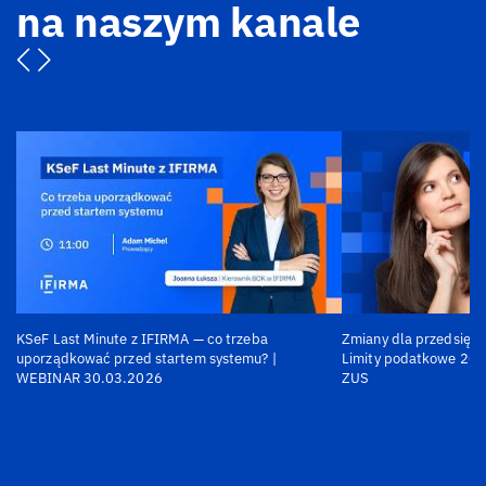
na naszym kanale
KSeF Last Minute z IFIRMA — co trzeba
Zmiany dla przedsiębi
uporządkować przed startem systemu? |
Limity podatkowe 202
WEBINAR 30.03.2026
ZUS