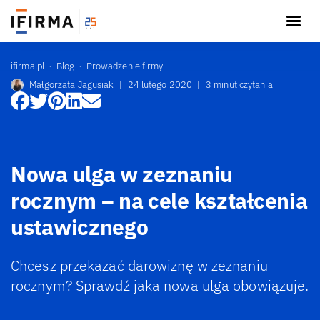
ifirma.pl
Blog
Prowadzenie firmy
Małgorzata Jagusiak
|
24 lutego 2020
|
3 minut czytania
Nowa ulga w zeznaniu
rocznym – na cele kształcenia
ustawicznego
Chcesz przekazać darowiznę w zeznaniu
rocznym? Sprawdź jaka nowa ulga obowiązuje.