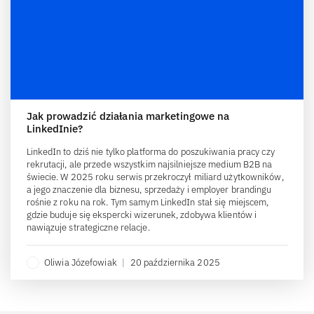
Jak prowadzić działania marketingowe na
LinkedInie?
LinkedIn to dziś nie tylko platforma do poszukiwania pracy czy
rekrutacji, ale przede wszystkim najsilniejsze medium B2B na
świecie. W 2025 roku serwis przekroczył miliard użytkowników,
a jego znaczenie dla biznesu, sprzedaży i employer brandingu
rośnie z roku na rok. Tym samym LinkedIn stał się miejscem,
gdzie buduje się ekspercki wizerunek, zdobywa klientów i
nawiązuje strategiczne relacje.
Oliwia Józefowiak
|
20 października 2025