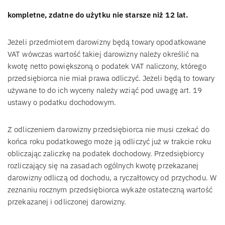
kompletne, zdatne do użytku nie starsze niż 12 lat.
Jeżeli przedmiotem darowizny będą towary opodatkowane
VAT wówczas wartość takiej darowizny należy określić na
kwotę netto powiększoną o podatek VAT naliczony, którego
przedsiębiorca nie miał prawa odliczyć. Jeżeli będą to towary
używane to do ich wyceny należy wziąć pod uwagę art. 19
ustawy o podatku dochodowym.
Z odliczeniem darowizny przedsiębiorca nie musi czekać do
końca roku podatkowego może ją odliczyć już w trakcie roku
obliczając zaliczkę na podatek dochodowy. Przedsiębiorcy
rozliczający się na zasadach ogólnych kwotę przekazanej
darowizny odliczą od dochodu, a ryczałtowcy od przychodu. W
zeznaniu rocznym przedsiębiorca wykaże ostateczną wartość
przekazanej i odliczonej darowizny.