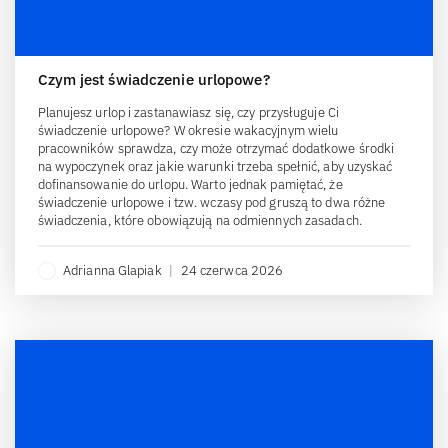
Czym jest świadczenie urlopowe?
Planujesz urlop i zastanawiasz się, czy przysługuje Ci
świadczenie urlopowe? W okresie wakacyjnym wielu
pracowników sprawdza, czy może otrzymać dodatkowe środki
na wypoczynek oraz jakie warunki trzeba spełnić, aby uzyskać
dofinansowanie do urlopu. Warto jednak pamiętać, że
świadczenie urlopowe i tzw. wczasy pod gruszą to dwa różne
świadczenia, które obowiązują na odmiennych zasadach.
Adrianna Glapiak
|
24 czerwca 2026