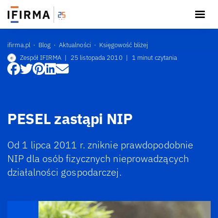
ifirma.pl
Blog
Aktualności
Księgowość bliżej
Zespół IFIRMA
|
25 listopada 2010
|
1 minut czytania
PESEL zastąpi NIP
Od 1 lipca 2011 r. zniknie prawdopodobnie
NIP dla osób fizycznych nieprowadzących
działalności gospodarczej.