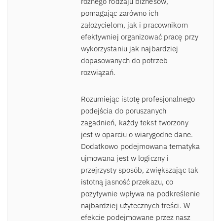
różnego rodzaju biznesów,
pomagając zarówno ich
założycielom, jak i pracownikom
efektywniej organizować pracę przy
wykorzystaniu jak najbardziej
dopasowanych do potrzeb
rozwiązań.
Rozumiejąc istotę profesjonalnego
podejścia do poruszanych
zagadnień, każdy tekst tworzony
jest w oparciu o wiarygodne dane.
Dodatkowo podejmowana tematyka
ujmowana jest w logiczny i
przejrzysty sposób, zwiększając tak
istotną jasność przekazu, co
pozytywnie wpływa na podkreślenie
najbardziej użytecznych treści. W
efekcie podejmowane przez nasz