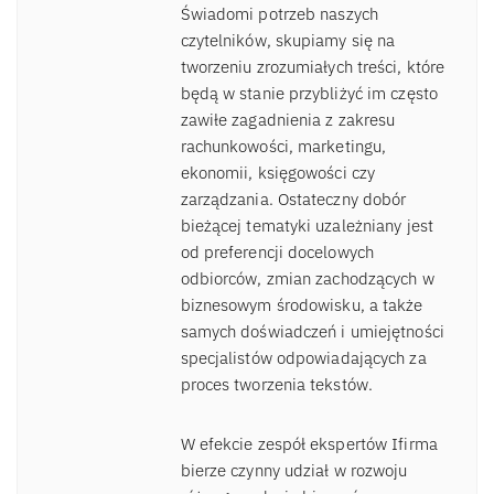
Świadomi potrzeb naszych
czytelników, skupiamy się na
tworzeniu zrozumiałych treści, które
będą w stanie przybliżyć im często
zawiłe zagadnienia z zakresu
rachunkowości, marketingu,
ekonomii, księgowości czy
zarządzania. Ostateczny dobór
bieżącej tematyki uzależniany jest
od preferencji docelowych
odbiorców, zmian zachodzących w
biznesowym środowisku, a także
samych doświadczeń i umiejętności
specjalistów odpowiadających za
proces tworzenia tekstów.
W efekcie zespół ekspertów Ifirma
bierze czynny udział w rozwoju