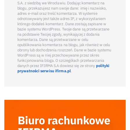
S.A. z siedzibą we Wrocławiu. Dodając komentarz na
blogu, przekazujesz nam swoje dane: imię i nazwisko,
adres e-mail oraz treść komentarza. W systemie
odnotowywany jest także adres IP, z wykorzystaniem
którego dodałeś komentarz. Dane zostają zapisane w
bazie systemu WordPress. Twoje dane są przetwarzane
na podstawie Twojej zgody, wynikającej z dodania
komentarza. Dane są przetwarzane w celu
opublikowania komentarza na blogu, jak również w celu
obrony lub dochodzenia roszczeń. Dane w bazie systemu
WordPress są w niej przechowywane przez okres
funkcjonowania bloga. O szczegółach przetwarzania
danych przez IFIRMA S.A dowiesz się ze strony
polityki
prywatności serwisu ifirma.pl
.