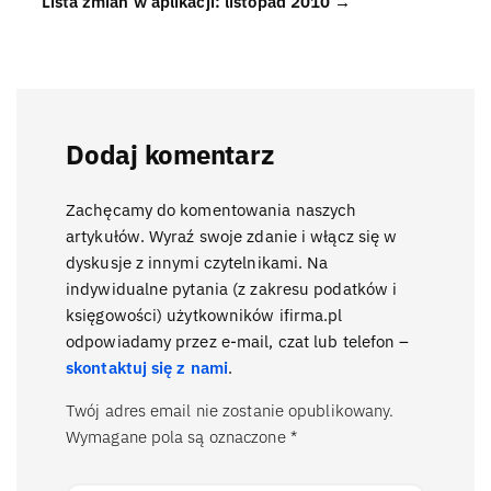
Lista zmian w aplikacji: listopad 2010 →
Dodaj komentarz
Zachęcamy do komentowania naszych
artykułów. Wyraź swoje zdanie i włącz się w
dyskusje z innymi czytelnikami. Na
indywidualne pytania (z zakresu podatków i
księgowości) użytkowników ifirma.pl
odpowiadamy przez e-mail, czat lub telefon –
skontaktuj się z nami
.
Twój adres email nie zostanie opublikowany.
Wymagane pola są oznaczone
*