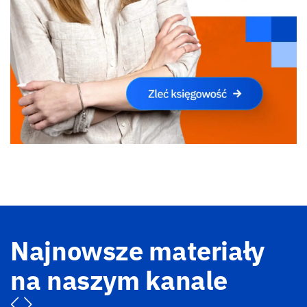
Najnowsze materiały
na naszym kanale