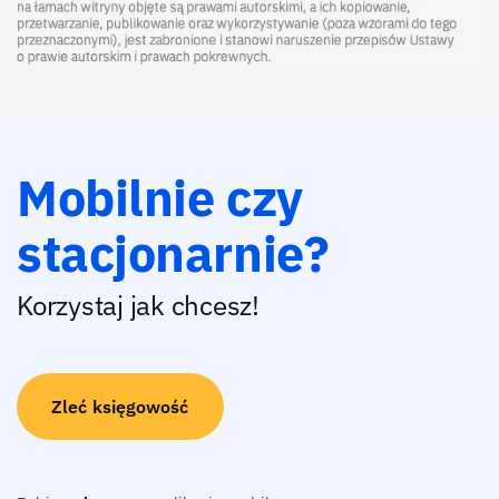
Mobilnie czy
stacjonarnie?
Korzystaj jak chcesz!
Zleć księgowość