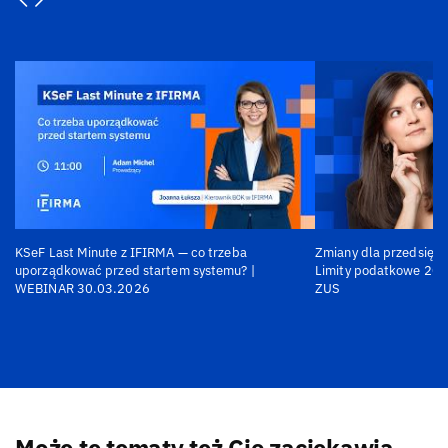
KSeF Last Minute z IFIRMA — co trzeba
Zmiany dla przedsiębi
uporządkować przed startem systemu? |
Limity podatkowe 202
WEBINAR 30.03.2026
ZUS