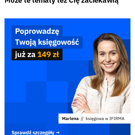
Może te tematy też Cię zaciekawią