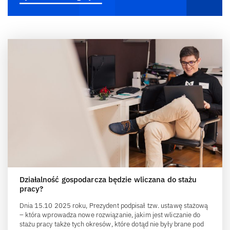
Działalność gospodarcza będzie wliczana do stażu
pracy?
Dnia 15.10 2025 roku, Prezydent podpisał tzw. ustawę stażową
– która wprowadza nowe rozwiązanie, jakim jest wliczanie do
stażu pracy także tych okresów, które dotąd nie były brane pod