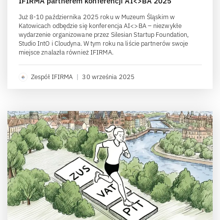
IFIRMA partnerem konferencji AI<>BA 2025
Już 8-10 października 2025 roku w Muzeum Śląskim w
Katowicach odbędzie się konferencja AI<>BA – niezwykłe
wydarzenie organizowane przez Silesian Startup Foundation,
Studio IntO i Cloudyna. W tym roku na liście partnerów swoje
miejsce znalazła również IFIRMA.
Zespół IFIRMA
|
30 września 2025