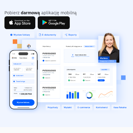
Pobierz
darmową
aplikację mobilną