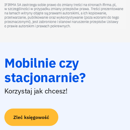
Mobilnie czy
stacjonarnie?
Korzystaj jak chcesz!
Zleć księgowość