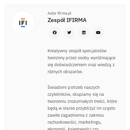
Autor ifirma.pl
Zespół IFIRMA
Kreatywny zespół specjalistów
tworzony przez osoby wyróżniające
się doświadczeniem oraz wiedzą z
różnych obszarów.
Świadomi potrzeb naszych
czytelników, skupiamy się na
tworzeniu zrozumiałych treści, które
będą w stanie przybliżyć im często
zawiłe zagadnienia z zakresu
rachunkowości, marketingu,
ekonomii, księgowości czy