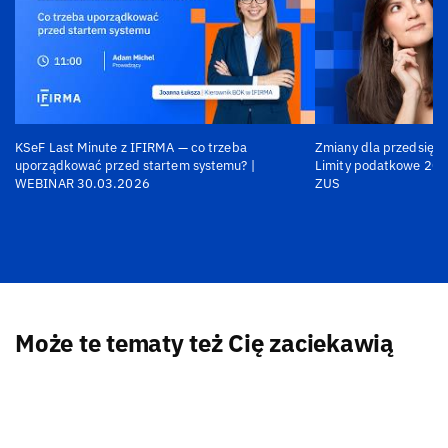
KSeF Last Minute z IFIRMA — co trzeba
Zmiany dla przedsiębi
uporządkować przed startem systemu? |
Limity podatkowe 202
WEBINAR 30.03.2026
ZUS
Może te tematy też Cię zaciekawią