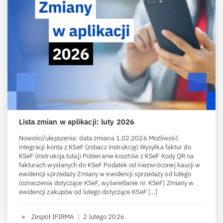
Lista zmian w aplikacji: luty 2026
Nowości/ulepszenia: data zmiana 1.02.2026 Możliwość
integracji konta z KSeF (zobacz instrukcję) Wysyłka faktur do
KSeF (instrukcja tutaj) Pobieranie kosztów z KSeF Kody QR na
fakturach wysłanych do KSeF Podatek od niezwróconej kaucji w
ewidencji sprzedaży Zmiany w ewidencji sprzedaży od lutego
(oznaczenia dotyczące KSeF, wyświetlanie nr. KSeF) Zmiany w
ewidencji zakupów od lutego dotyczące KSeF […]
Zespół IFIRMA
|
2 lutego 2026