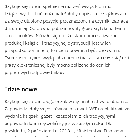
Szykuje się zatem spełnienie marzeń wszystkich moli
książkowych, choć może należałoby napisać e-książkowych.
Za swoje ulubione pozycje przeznaczone na czytniki zapłacą
dużo mniej. Od dawna pobrzmiewały głosy krytyki na temat
cen e-booków. Mówiło się np., że skoro proces fizycznej
produkcji książki, i tradycyjnej dystrybucji jest w ich
przypadku pominięta, to i cena powinna być adekwatna.
Tymczasem rynek wyglądał zupełnie inaczej, a ceny książek i
prasy elektronicznej były mocno zbliżone do cen ich
papierowych odpowiedników.
Idzie nowe
Szykuje się zatem długo oczekiwany finał festiwalu obietnic.
Zapowiedzi dotyczące zrównania stawek VAT na elektroniczne
wydania książek, gazet i czasopism z ich tradycyjnymi
odpowiednikami słyszeliśmy już w zeszłym roku. Dla
przykładu, 2 października 2018 r., Ministerstwo Finansów