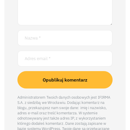
Administratorem Twoich danych osobowych jest IFIRMA
S.A. z siedzibą we Wrocławiu. Dodając komentarz na
blogu, przekazujesz nam swoje dane: imię i nazwisko,
adres e-mail oraz treść komentarza. W systemie
odnotowywany jest także adres IP, z wykorzystaniem
którego dodałeś komentarz. Dane zostają zapisane w
bazie systemu WordPress. Twoje dane są przetwarzane