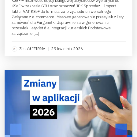
KSEF – możliwość edycji księgowej przychodów wysłanych do
KSeF w zakresie GTU oraz oznaczeń JPK Sprzedaż – import
faktur VAT KSeF do formularza przychodu uniwersalnego
Związane z e-commerce: Masowe generowanie przesyłek z listy
zamówień dla Furgonetki Usprawnienia w generowaniu
przesyłek i etykiet dla integracji kurierskich Podstawowe
zarządzanie […]
Zespół IFIRMA
|
29 kwietnia 2026