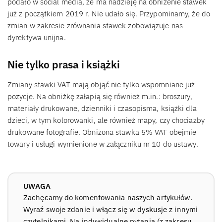
podało w social media, że ma nadzieję na obniżenie stawek
już z początkiem 2019 r. Nie udało się. Przypominamy, że do
zmian w zakresie zrównania stawek zobowiązuje nas
dyrektywa unijna.
Nie tylko prasa i książki
Zmiany stawki VAT mają objąć nie tylko wspomniane już
pozycje. Na obniżkę załapią się również m.in.: broszury,
materiały drukowane, dzienniki i czasopisma, książki dla
dzieci, w tym kolorowanki, ale również mapy, czy chociażby
drukowane fotografie. Obniżona stawka 5% VAT obejmie
towary i usługi wymienione w załączniku nr 10 do ustawy.
UWAGA
Zachęcamy do komentowania naszych artykułów.
Wyraź swoje zdanie i włącz się w dyskusje z innymi
czytelnikami. Na indywidualne pytania (z zakresu