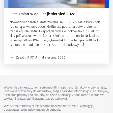
Lista zmian w aplikacji: sierpień 2026
Nowości/ulepszenia: data zmiana 04.08.2026 Wiele korekt dla
fv z ceną w walucie obcej Możliwość pobrania potwierdzenia
transakcji dla faktur Eksport danych z widoków faktur KSeF do
xls / pdf Wyszukiwanie faktur KSeF po kontrahencie Nr ksef na
liście wydatków KSeF – wysyłanie faktur mailem jako offline lub
czekanie na nadanie nr KSeF KSeF – dodatkowy […]
Zespół IFIRMA
|
4 sierpnia 2026