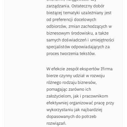
zarządzania. Ostateczny dobór
bieżącej tematyki uzależniany jest
od preferencji docelowych
odbiorców, zmian zachodzących w
biznesowym środowisku, a także
samych doświadczeń i umiejętności
specjalistów odpowiadających za
proces tworzenia tekstów.
W efekcie zespół ekspertów Ifirma
bierze czynny udział w rozwoju
różnego rodzaju biznesów,
pomagając zarówno ich
założycielom, jak i pracownikom
efektywniej organizować pracę przy
wykorzystaniu jak najbardziej
dopasowanych do potrzeb
rozwiązań.