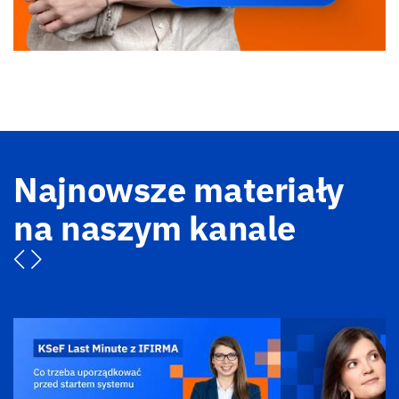
Najnowsze materiały
na naszym kanale