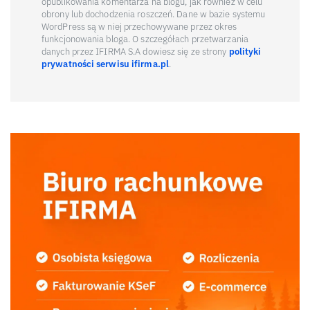
opublikowania komentarza na blogu, jak również w celu
obrony lub dochodzenia roszczeń. Dane w bazie systemu
WordPress są w niej przechowywane przez okres
funkcjonowania bloga. O szczegółach przetwarzania
danych przez IFIRMA S.A dowiesz się ze strony
polityki
prywatności serwisu ifirma.pl
.