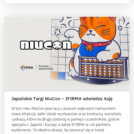
Japońskie Targi NiuCon – IFIRMA odwiedza Azję
W tym roku NiuCon powraca z jeszcze większym rozmachem:
nowe atrakcje, setki stoisk wystawców oraz konkursy, warsztaty
i pokazy, które na długo zostaną w pamięci uczestników, goście
specjalni z Japonii i Europy, a także IFIRMA w roli partnera
wydarzenia. To idealna okazja, by zanurzyć się w świat