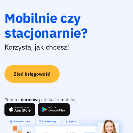
Mobilnie czy
stacjonarnie?
Korzystaj jak chcesz!
Zleć księgowość
Pobierz
darmową
aplikację mobilną