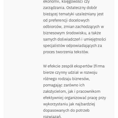
ekonomii, księgowości czy
zarządzania. Ostateczny dobór
bieżącej tematyki uzależniany jest
od preferencji docelowych
odbiorców, zmian zachodzących w
biznesowym środowisku, a także
samych doświadczeń i umiejętności
specjalistów odpowiadających za
proces tworzenia tekstów.
W efekcie zespół ekspertów Ifirma
bierze czynny udział w rozwoju
różnego rodzaju biznesów,
pomagając zarówno ich
założycielom, jak i pracownikom
efektywniej organizować pracę przy
wykorzystaniu jak najbardziej
dopasowanych do potrzeb
rozwiązań.