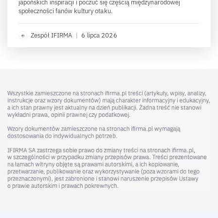
japońskich inspiracji i poczuć się częścią międzynarodowej
społeczności fanów kultury otaku.
Zespół IFIRMA
|
6 lipca 2026