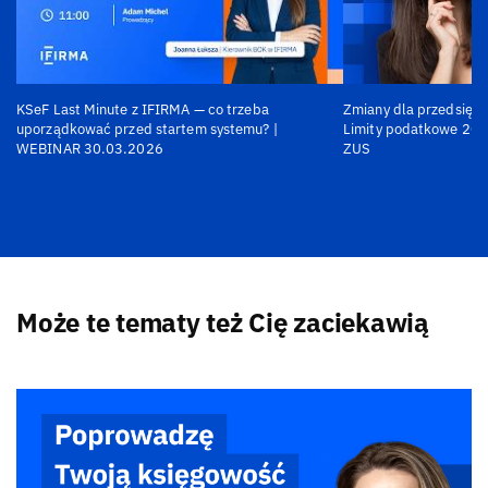
KSeF Last Minute z IFIRMA — co trzeba
Zmiany dla przedsiębi
uporządkować przed startem systemu? |
Limity podatkowe 202
WEBINAR 30.03.2026
ZUS
Może te tematy też Cię zaciekawią