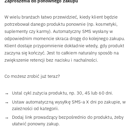
Zaproszenia do ponownego zakupu
W wielu branżach łatwo przewidzieć, kiedy klient będzie
potrzebował danego produktu ponownie (np. kosmetyki,
suplementy czy karmy). Automatyczny SMS wysłany w
odpowiednim momencie skraca drogę do kolejnego zakupu.
Klient dostaje przypomnienie dokładnie wtedy, gdy produkt
zaczyna się kończyć. Jest to całkiem naturalny sposób na
zwiększenie retencji bez nacisku i nachalności.
Co możesz zrobić już teraz?
Ustal cykl zużycia produktu, np. 30, 45 lub 60 dni.
Ustaw automatyczną wysyłkę SMS-a X dni po zakupie, w
zależności od kategorii.
Dodaj link prowadzący bezpośrednio do produktu, żeby
ułatwić ponowny zakup.