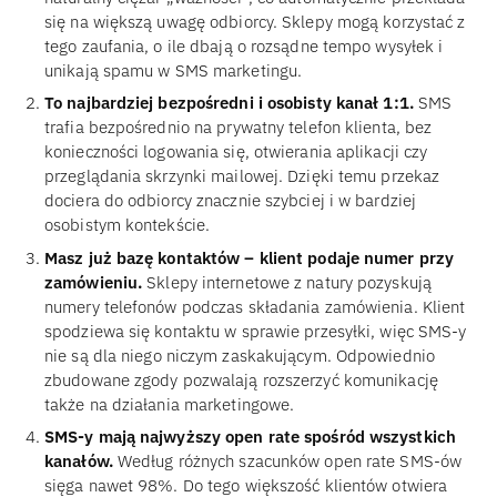
się na większą uwagę odbiorcy. Sklepy mogą korzystać z
tego zaufania, o ile dbają o rozsądne tempo wysyłek i
unikają spamu w SMS marketingu.
To najbardziej bezpośredni i osobisty kanał 1:1.
SMS
trafia bezpośrednio na prywatny telefon klienta, bez
konieczności logowania się, otwierania aplikacji czy
przeglądania skrzynki mailowej. Dzięki temu przekaz
dociera do odbiorcy znacznie szybciej i w bardziej
osobistym kontekście.
Masz już bazę kontaktów – klient podaje numer przy
zamówieniu.
Sklepy internetowe z natury pozyskują
numery telefonów podczas składania zamówienia. Klient
spodziewa się kontaktu w sprawie przesyłki, więc SMS-y
nie są dla niego niczym zaskakującym. Odpowiednio
zbudowane zgody pozwalają rozszerzyć komunikację
także na działania marketingowe.
SMS-y mają najwyższy open rate spośród wszystkich
kanałów.
Według różnych szacunków open rate SMS-ów
sięga nawet 98%. Do tego większość klientów otwiera