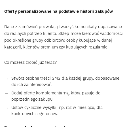
Oferty personalizowane na podstawie historii zakupów
Dane z zamówień pozwalają tworzyć komunikaty dopasowane
do realnych potrzeb klienta. Sklep może kierować wiadomości
pod określone grupy odbiorców: osoby kupujące w danej
kategorii, klientów premium czy kupujących regularnie.
Co możesz zrobić już teraz?
Stwórz osobne treści SMS dla każdej grupy, dopasowane
do ich zainteresowań.
Dodaj ofertę komplementarną, która pasuje do
poprzedniego zakupu.
Ustaw cykliczne wysyłki, np. raz w miesiącu, dla
konkretnych segmentów.