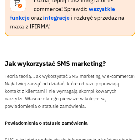
Poznaj lepiej nasz integrator e-
commerce! Sprawdź:
wszystkie
funkcje
oraz
integracje
i rozkręć sprzedaż na
maxa z IFIRMA!
Jak wykorzystać SMS marketing?
Teoria teorią. Jak wykorzystać SMS marketing w e-commerce?
Najłatwiej zacząć od działań, które od razu poprawiają
kontakt z klientami i nie wymagają skomplikowanych
narzędzi. Właśnie dlatego pierwsze w kolejce są
powiadomienia o statusie zamówienia.
Powiadomienia o statusie zamówienia
SMS-y świetnie nadają się do informowania o każdym etapie