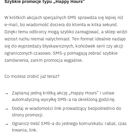
Szybkie promocje typu „Happy Hours”
W krótkich akcjach specjalnych SMS sprawdza się lepiej niż
e-mail, bo wiadomość dociera do klienta w kilka sekund.
Dzięki temu odbiorcy mogą szybko zareagować, a sklep widzi
wzrost ruchu niemal natychmiast. Ten format idealnie nadaje
się do wyprzedaży błyskawicznych, końcówek serii czy akcji
ograniczonych czasowo. SMS-y pomagają zebrać szybkie
zamówienia, zanim promocja wygaśnie.
Co możesz zrobić już teraz?
Zaplanuj jedną krótką akcję „Happy Hours” i ustaw
automatyczną wysyłkę SMS-a na określoną godzinę.
Dodaj w wiadomości link prowadzący bezpośrednio do
strony promocji.
Ogranicz treść SMS-a do jednego komunikatu: rabat, czas
trwania, link.