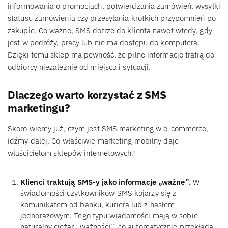
informowania o promocjach, potwierdzania zamówień, wysyłki
statusu zamówienia czy przesyłania krótkich przypomnień po
zakupie. Co ważne, SMS dotrze do klienta nawet wtedy, gdy
jest w podróży, pracy lub nie ma dostępu do komputera.
Dzięki temu sklep ma pewność, że pilne informacje trafią do
odbiorcy niezależnie od miejsca i sytuacji.
Dlaczego warto korzystać z SMS
marketingu?
Skoro wiemy już, czym jest SMS marketing w e-commerce,
idźmy dalej. Co właściwie marketing mobilny daje
właścicielom sklepów internetowych?
Klienci traktują SMS-y jako informacje „ważne”.
W
świadomości użytkowników SMS kojarzy się z
komunikatem od banku, kuriera lub z hasłem
jednorazowym. Tego typu wiadomości mają w sobie
naturalny ciężar „ważności”, co automatycznie przekłada