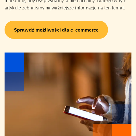
marketing, aby był przydatny, a nie nachalny. Dlatego w tym
artykule zebraliśmy najważniejsze informacje na ten temat.
Sprawdź możliwości dla e-commerce