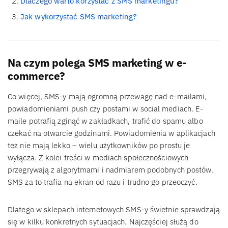
Dlaczego warto korzystać z SMS marketingu?
Jak wykorzystać SMS marketing?
Na czym polega SMS marketing w e-
commerce?
Co więcej, SMS-y mają ogromną przewagę nad e-mailami,
powiadomieniami push czy postami w social mediach. E-
maile potrafią zginąć w zakładkach, trafić do spamu albo
czekać na otwarcie godzinami. Powiadomienia w aplikacjach
też nie mają lekko – wielu użytkowników po prostu je
wyłącza. Z kolei treści w mediach społecznościowych
przegrywają z algorytmami i nadmiarem podobnych postów.
SMS za to trafia na ekran od razu i trudno go przeoczyć.
Dlatego w sklepach internetowych SMS-y świetnie sprawdzają
się w kilku konkretnych sytuacjach. Najczęściej służą do