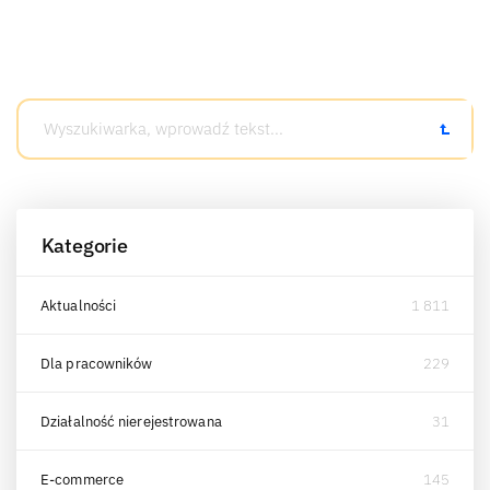
Kategorie
Aktualności
1 811
Dla pracowników
229
Działalność nierejestrowana
31
E-commerce
145