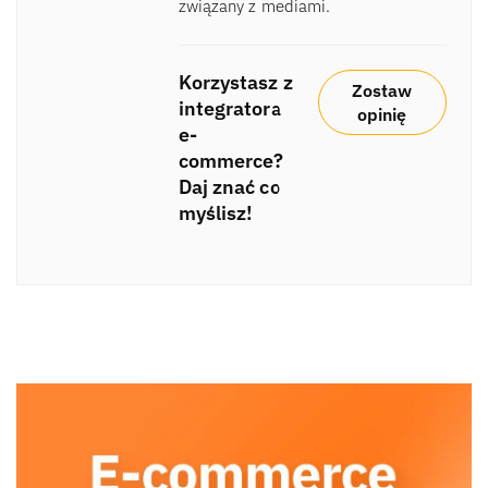
związany z mediami.
Korzystasz z
Zostaw
integratora
opinię
e-
commerce?
Daj znać co
myślisz!