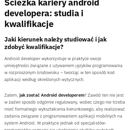
Ścieżka kariery android
developera: studia i
kwalifikacje
Jaki kierunek należy studiować i jak
zdobyć kwalifikacje?
Android developer wykorzystuje w praktyce swoje
umiejętności związane z używaniem języków programowania
w rozproszonym środowisku – tworząc w ten sposób kod
aplikacji według określonych wytycznych.
Zatem,
jak zostać Android developerem
? Zawód ten nie jest
w żaden sposób odgórnie regulowany, wobec czego nie trzeba
mieć formalnego wykształcenia kierunkowego, aby realizować
zadania związane z programowaniem aplikacji mobilnych na
system Android. W praktyce jednak od specjalistów-
programistów wymaga się ukończenia studiów wyższych