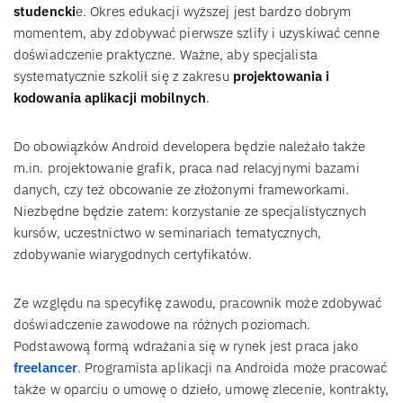
studencki
e. Okres edukacji wyższej jest bardzo dobrym
momentem, aby zdobywać pierwsze szlify i uzyskiwać cenne
doświadczenie praktyczne. Ważne, aby specjalista
systematycznie szkolił się z zakresu
projektowania i
kodowania aplikacji mobilnych
.
Do obowiązków Android developera będzie należało także
m.in. projektowanie grafik, praca nad relacyjnymi bazami
danych, czy też obcowanie ze złożonymi frameworkami.
Niezbędne będzie zatem: korzystanie ze specjalistycznych
kursów, uczestnictwo w seminariach tematycznych,
zdobywanie wiarygodnych certyfikatów.
Ze względu na specyfikę zawodu, pracownik może zdobywać
doświadczenie zawodowe na różnych poziomach.
Podstawową formą wdrażania się w rynek jest praca jako
freelancer
. Programista aplikacji na Androida może pracować
także w oparciu o umowę o dzieło, umowę zlecenie, kontrakty,