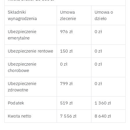
Składniki
Umowa
Umowa o
wynagrodzenia
zlecenie
dzieło
Ubezpieczenie
976 zł
0 zł
emerytalne
Ubezpieczenie rentowe
150 zł
0 zł
Ubezpieczenie
0 zł
0 zł
chorobowe
Ubezpieczenie
799 zł
0 zł
zdrowotne
Podatek
519 zł
1 360 zł
Kwota netto
7 556 zł
8 640 zł