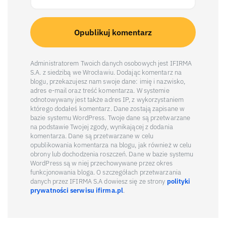
Administratorem Twoich danych osobowych jest IFIRMA
S.A. z siedzibą we Wrocławiu. Dodając komentarz na
blogu, przekazujesz nam swoje dane: imię i nazwisko,
adres e-mail oraz treść komentarza. W systemie
odnotowywany jest także adres IP, z wykorzystaniem
którego dodałeś komentarz. Dane zostają zapisane w
bazie systemu WordPress. Twoje dane są przetwarzane
na podstawie Twojej zgody, wynikającej z dodania
komentarza. Dane są przetwarzane w celu
opublikowania komentarza na blogu, jak również w celu
obrony lub dochodzenia roszczeń. Dane w bazie systemu
WordPress są w niej przechowywane przez okres
funkcjonowania bloga. O szczegółach przetwarzania
danych przez IFIRMA S.A dowiesz się ze strony
polityki
prywatności serwisu ifirma.pl
.