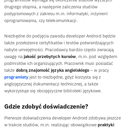
drugiego stopnia, a następnie zaliczenia studiów
podyplomowych z zakresu m.in. informatyki, inżynierii
oprogramowania, czy telekomunikacji.
Niezbędne do podjęcia zawodu developer Android będzie
także przełożenie certyfikatów i testów potwierdzających
nabyte umiejętności. Pracodawcy bardzo często zwracają
uwagę na
jakość przebytych kursów
, m.in. pod względem
podmiotów ich organizujących. Pracownik musi posiadać
także
dobrą znajomość języka angielskiego
– w pracy
programisty
jest to niezbędne, gdyż korzysta się z
anglojęzycznej dokumentacji technicznej, a także
wykorzystuje się obcojęzyczne biblioteki językowe.
Gdzie zdobyć doświadczenie?
Pierwsze doświadczenia developer Android zdobywa jeszcze
w trakcie studiów, m.in. realizując obowiązkowe
praktyki