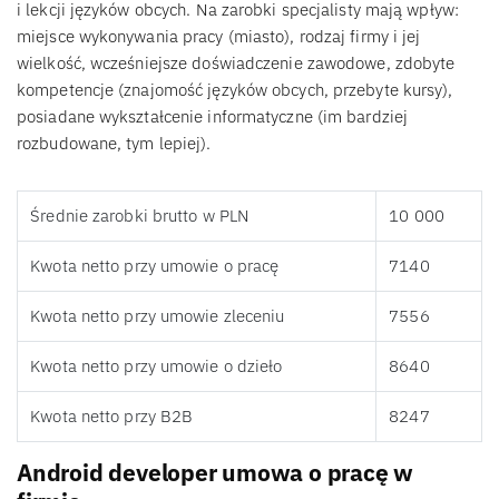
i lekcji języków obcych. Na zarobki specjalisty mają wpływ:
miejsce wykonywania pracy (miasto), rodzaj firmy i jej
wielkość, wcześniejsze doświadczenie zawodowe, zdobyte
kompetencje (znajomość języków obcych, przebyte kursy),
posiadane wykształcenie informatyczne (im bardziej
rozbudowane, tym lepiej).
Średnie zarobki brutto w PLN
10 000
Kwota netto przy umowie o pracę
7140
Kwota netto przy umowie zleceniu
7556
Kwota netto przy umowie o dzieło
8640
Kwota netto przy B2B
8247
Android developer umowa o pracę w