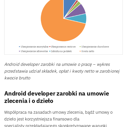
Android developer zarobki na umowie o pracę – wykres
przedstawia udział składek, opłat i kwoty netto w zarobionej
kwocie brutto
Android developer zarobki na umowie
zlecenia i o dzieło
Współpraca na zasadach umowy zlecenia, bądź umowy o
dzieło jest korzystniejsza finansowo dla
specjalisty przekładającego skonkretyzowane warunki