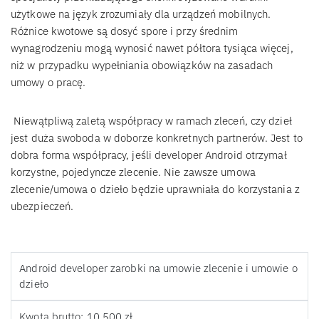
użytkowe na język zrozumiały dla urządzeń mobilnych.
Różnice kwotowe są dosyć spore i przy średnim
wynagrodzeniu mogą wynosić nawet półtora tysiąca więcej,
niż w przypadku wypełniania obowiązków na zasadach
umowy o pracę.
Niewątpliwą zaletą współpracy w ramach zleceń, czy dzieł
jest duża swoboda w doborze konkretnych partnerów. Jest to
dobra forma współpracy, jeśli developer Android otrzymał
korzystne, pojedyncze zlecenie. Nie zawsze umowa
zlecenie/umowa o dzieło będzie uprawniała do korzystania z
ubezpieczeń.
Android developer zarobki na umowie zlecenie i umowie o
dzieło
Kwota brutto: 10 500 zł