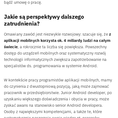
bądź umowę o pracę.
Jakie są perspektywy dalszego
zatrudnienia?
Omawiany zawód jest niezwykle rozwojowy: szacuje się, że
z
aplikacji mobilnych korzysta ok. 4 miliardy ludzi na całym
świecie
, a rokrocznie ta liczba się powiększa. Powszechny
dostęp do urządzeń mobilnych oraz systematyczny rozwój
technologii informatycznych zwiększa zapotrzebowanie na
specjalistów ds. programowania w systemie Android.
W kontekście pracy programistów aplikacji mobilnych, mamy
do czynienia z dwustopniową pozycją, jaką może zajmować
pracownik w przedsiębiorstwie. Junior Android developer, po
uzyskaniu większego doświadczenia i obycia w pracy, może
zyskać awans na stanowisko senior Android developera.
Osoby z największymi kompetencjami, a także te, które
systematycznie poszerzają swoją wiedzę nt. procesów