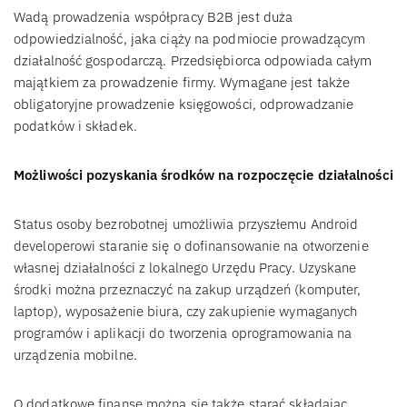
Wadą prowadzenia współpracy B2B jest duża
odpowiedzialność, jaka ciąży na podmiocie prowadzącym
działalność gospodarczą. Przedsiębiorca odpowiada całym
majątkiem za prowadzenie firmy. Wymagane jest także
obligatoryjne prowadzenie księgowości, odprowadzanie
podatków i składek.
Możliwości pozyskania środków na rozpoczęcie działalności
Status osoby bezrobotnej umożliwia przyszłemu Android
developerowi staranie się o dofinansowanie na otworzenie
własnej działalności z lokalnego Urzędu Pracy. Uzyskane
środki można przeznaczyć na zakup urządzeń (komputer,
laptop), wyposażenie biura, czy zakupienie wymaganych
programów i aplikacji do tworzenia oprogramowania na
urządzenia mobilne.
O dodatkowe finanse można się także starać składając