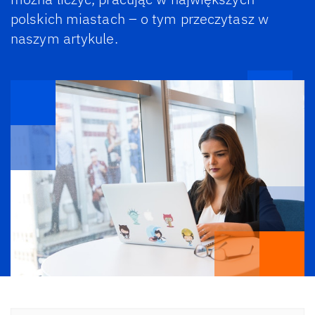
polskich miastach – o tym przeczytasz w
naszym artykule.