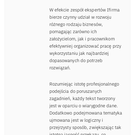
W efekcie zespół ekspertów Ifirma
bierze czynny udział w rozwoju
różnego rodzaju biznesów,
pomagając zarówno ich
założycielom, jak i pracownikom
efektywniej organizować pracę przy
wykorzystaniu jak najbardziej
dopasowanych do potrzeb
rozwiązań.
Rozumiejąc istotę profesjonalnego
podejścia do poruszanych
zagadnień, każdy tekst tworzony
jest w oparciu o wiarygodne dane.
Dodatkowo podejmowana tematyka
ujmowana jest w logiczny i
przejrzysty sposób, zwiększając tak
istotną jasność przekazu, co