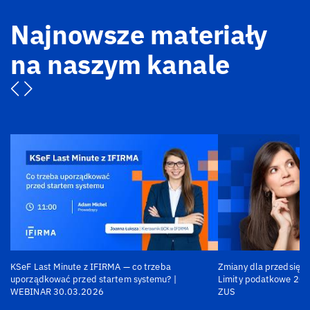
Najnowsze materiały
na naszym kanale
KSeF Last Minute z IFIRMA — co trzeba
Zmiany dla przedsiębi
uporządkować przed startem systemu? |
Limity podatkowe 202
WEBINAR 30.03.2026
ZUS