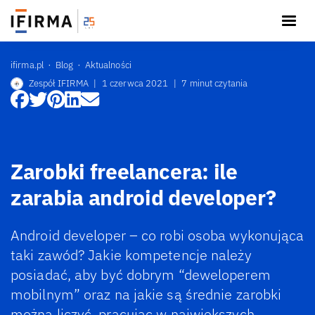
ifirma.pl
Blog
Aktualności
Zespół IFIRMA
|
1 czerwca 2021
|
7 minut czytania
Zarobki freelancera: ile
zarabia android developer?
Android developer – co robi osoba wykonująca
taki zawód? Jakie kompetencje należy
posiadać, aby być dobrym “deweloperem
mobilnym” oraz na jakie są średnie zarobki
można liczyć, pracując w największych