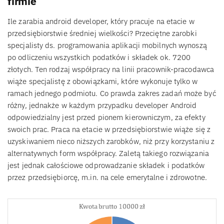
firmie
Ile zarabia android developer, który pracuje na etacie w
przedsiębiorstwie średniej wielkości? Przeciętne zarobki
specjalisty ds. programowania aplikacji mobilnych wynoszą
po odliczeniu wszystkich podatków i składek ok. 7200
złotych. Ten rodzaj współpracy na linii pracownik-pracodawca
wiąże specjalistę z obowiązkami, które wykonuje tylko w
ramach jednego podmiotu. Co prawda zakres zadań może być
różny, jednakże w każdym przypadku developer Android
odpowiedzialny jest przed pionem kierowniczym, za efekty
swoich prac. Praca na etacie w przedsiębiorstwie wiąże się z
uzyskiwaniem nieco niższych zarobków, niż przy korzystaniu z
alternatywnych form współpracy. Zaletą takiego rozwiązania
jest jednak całościowe odprowadzanie składek i podatków
przez przedsiębiorcę, m.in. na cele emerytalne i zdrowotne.