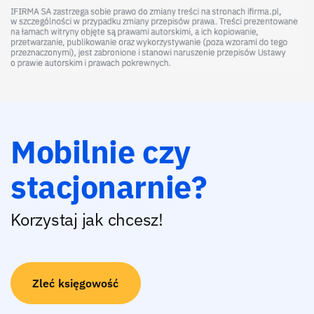
Mobilnie czy
stacjonarnie?
Korzystaj jak chcesz!
Zleć księgowość