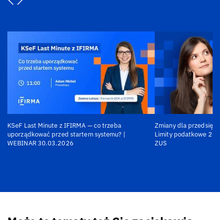
KSeF Last Minute z IFIRMA — co trzeba
Zmiany dla przedsiębi
uporządkować przed startem systemu? |
Limity podatkowe 202
WEBINAR 30.03.2026
ZUS