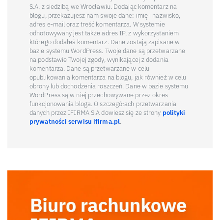
S.A. z siedzibą we Wrocławiu. Dodając komentarz na
blogu, przekazujesz nam swoje dane: imię i nazwisko,
adres e-mail oraz treść komentarza. W systemie
odnotowywany jest także adres IP, z wykorzystaniem
którego dodałeś komentarz. Dane zostają zapisane w
bazie systemu WordPress. Twoje dane są przetwarzane
na podstawie Twojej zgody, wynikającej z dodania
komentarza. Dane są przetwarzane w celu
opublikowania komentarza na blogu, jak również w celu
obrony lub dochodzenia roszczeń. Dane w bazie systemu
WordPress są w niej przechowywane przez okres
funkcjonowania bloga. O szczegółach przetwarzania
danych przez IFIRMA S.A dowiesz się ze strony
polityki
prywatności serwisu ifirma.pl
.