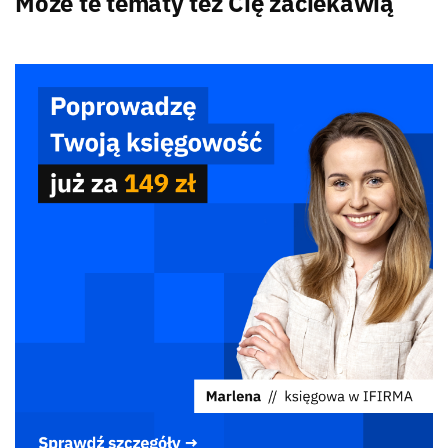
Może te tematy też Cię zaciekawią