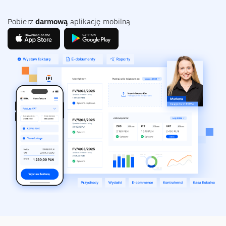
Pobierz
darmową
aplikację mobilną