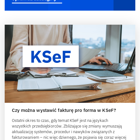
Czy można wystawić fakturę pro forma w KSeF?
Ostatni okres to czas, gdy temat KSeF jest na językach
wszystkich przedsiębiorców. Zbliżające się zmiany wymuszają
aktualizację systemów, procedur i nawyków związanych z
fakturowaniem – nic więc dziwnego, że pojawia się coraz więcej