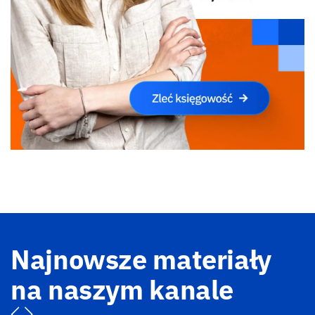
Najnowsze materiały
na naszym kanale