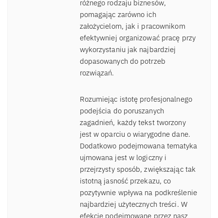
różnego rodzaju biznesów,
pomagając zarówno ich
założycielom, jak i pracownikom
efektywniej organizować pracę przy
wykorzystaniu jak najbardziej
dopasowanych do potrzeb
rozwiązań.
Rozumiejąc istotę profesjonalnego
podejścia do poruszanych
zagadnień, każdy tekst tworzony
jest w oparciu o wiarygodne dane.
Dodatkowo podejmowana tematyka
ujmowana jest w logiczny i
przejrzysty sposób, zwiększając tak
istotną jasność przekazu, co
pozytywnie wpływa na podkreślenie
najbardziej użytecznych treści. W
efekcie podejmowane przez nasz