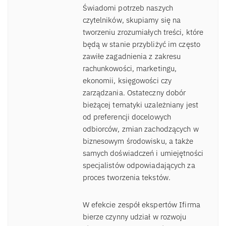
Świadomi potrzeb naszych
czytelników, skupiamy się na
tworzeniu zrozumiałych treści, które
będą w stanie przybliżyć im często
zawiłe zagadnienia z zakresu
rachunkowości, marketingu,
ekonomii, księgowości czy
zarządzania. Ostateczny dobór
bieżącej tematyki uzależniany jest
od preferencji docelowych
odbiorców, zmian zachodzących w
biznesowym środowisku, a także
samych doświadczeń i umiejętności
specjalistów odpowiadających za
proces tworzenia tekstów.
W efekcie zespół ekspertów Ifirma
bierze czynny udział w rozwoju