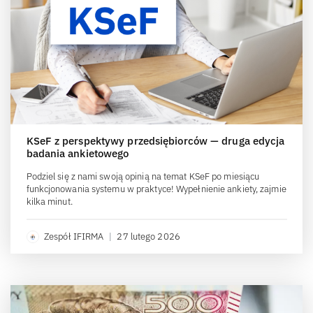
KSeF z perspektywy przedsiębiorców — druga edycja
badania ankietowego
Podziel się z nami swoją opinią na temat KSeF po miesiącu
funkcjonowania systemu w praktyce! Wypełnienie ankiety, zajmie
kilka minut.
Zespół IFIRMA
|
27 lutego 2026