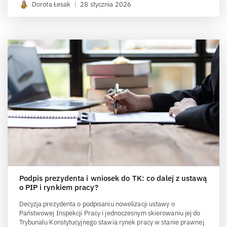
Dorota Łesak
|
28 stycznia 2026
Podpis prezydenta i wniosek do TK: co dalej z ustawą
o PIP i rynkiem pracy?
Decyzja prezydenta o podpisaniu nowelizacji ustawy o
Państwowej Inspekcji Pracy i jednoczesnym skierowaniu jej do
Trybunału Konstytucyjnego stawia rynek pracy w stanie prawnej