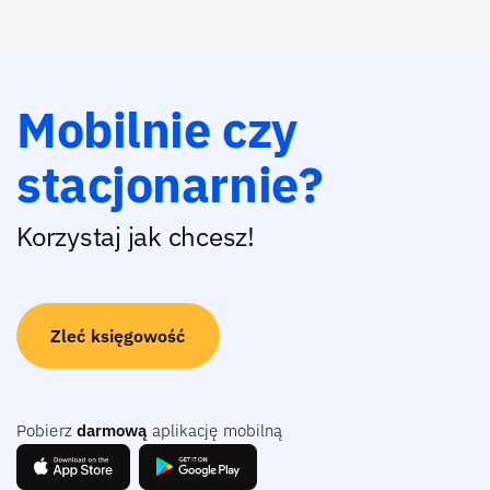
Mobilnie czy
stacjonarnie?
Korzystaj jak chcesz!
Zleć księgowość
Pobierz
darmową
aplikację mobilną