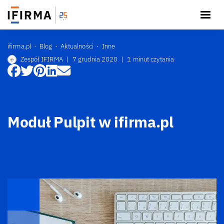
ifirma.pl
Blog
Aktualności
Inne
Zespół IFIRMA
|
7 grudnia 2020
|
1 minut czytania
Moduł Pulpit w ifirma.pl