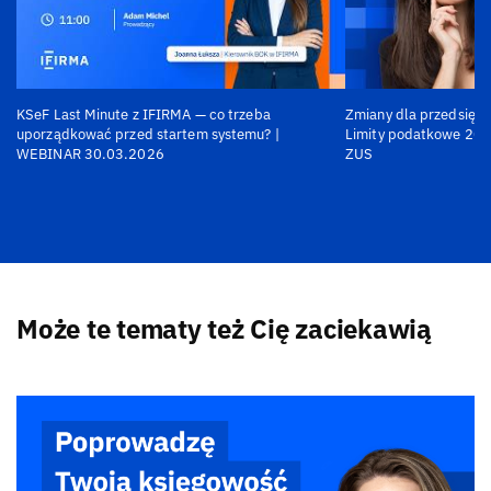
KSeF Last Minute z IFIRMA — co trzeba
Zmiany dla przedsiębi
uporządkować przed startem systemu? |
Limity podatkowe 202
WEBINAR 30.03.2026
ZUS
Może te tematy też Cię zaciekawią