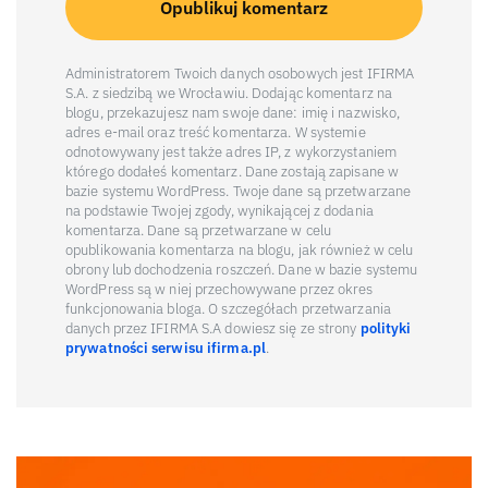
Administratorem Twoich danych osobowych jest IFIRMA
S.A. z siedzibą we Wrocławiu. Dodając komentarz na
blogu, przekazujesz nam swoje dane: imię i nazwisko,
adres e-mail oraz treść komentarza. W systemie
odnotowywany jest także adres IP, z wykorzystaniem
którego dodałeś komentarz. Dane zostają zapisane w
bazie systemu WordPress. Twoje dane są przetwarzane
na podstawie Twojej zgody, wynikającej z dodania
komentarza. Dane są przetwarzane w celu
opublikowania komentarza na blogu, jak również w celu
obrony lub dochodzenia roszczeń. Dane w bazie systemu
WordPress są w niej przechowywane przez okres
funkcjonowania bloga. O szczegółach przetwarzania
danych przez IFIRMA S.A dowiesz się ze strony
polityki
prywatności serwisu ifirma.pl
.