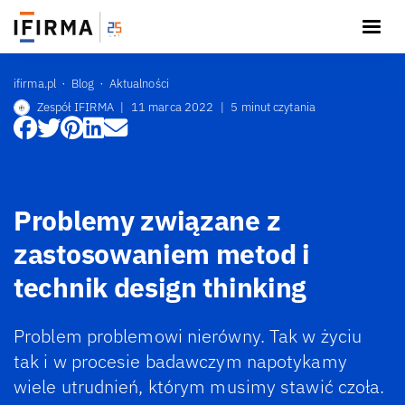
ifirma.pl
Blog
Aktualności
Zespół IFIRMA
|
11 marca 2022
|
5 minut czytania
Problemy związane z
zastosowaniem metod i
technik design thinking
Problem problemowi nierówny. Tak w życiu
tak i w procesie badawczym napotykamy
wiele utrudnień, którym musimy stawić czoła.