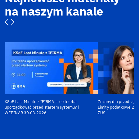
na naszym kanale
KSeF Last Minute z IFIRMA — co trzeba
Zmiany dla przedsiębi
uporządkować przed startem systemu? |
Limity podatkowe 202
WEBINAR 30.03.2026
ZUS