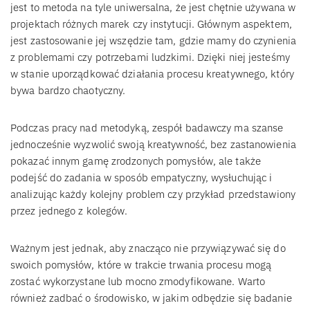
jest to metoda na tyle uniwersalna, że jest chętnie używana w
projektach różnych marek czy instytucji. Głównym aspektem,
jest zastosowanie jej wszędzie tam, gdzie mamy do czynienia
z problemami czy potrzebami ludzkimi. Dzięki niej jesteśmy
w stanie uporządkować działania procesu kreatywnego, który
bywa bardzo chaotyczny.
Podczas pracy nad metodyką, zespół badawczy ma szanse
jednocześnie wyzwolić swoją kreatywność, bez zastanowienia
pokazać innym gamę zrodzonych pomysłów, ale także
podejść do zadania w sposób empatyczny, wysłuchując i
analizując każdy kolejny problem czy przykład przedstawiony
przez jednego z kolegów.
Ważnym jest jednak, aby znacząco nie przywiązywać się do
swoich pomysłów, które w trakcie trwania procesu mogą
zostać wykorzystane lub mocno zmodyfikowane. Warto
również zadbać o środowisko, w jakim odbędzie się badanie