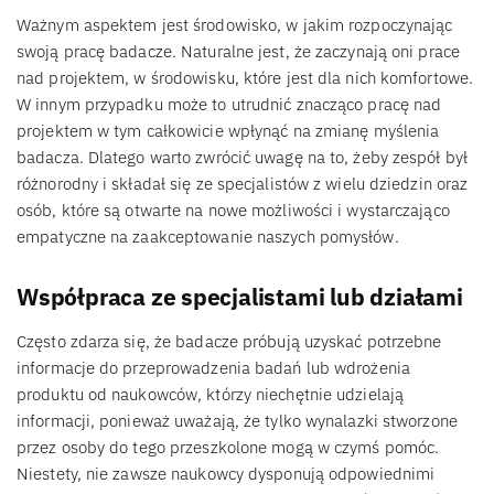
Ważnym aspektem jest środowisko, w jakim rozpoczynając
swoją pracę badacze. Naturalne jest, że zaczynają oni prace
nad projektem, w środowisku, które jest dla nich komfortowe.
W innym przypadku może to utrudnić znacząco pracę nad
projektem w tym całkowicie wpłynąć na zmianę myślenia
badacza. Dlatego warto zwrócić uwagę na to, żeby zespół był
różnorodny i składał się ze specjalistów z wielu dziedzin oraz
osób, które są otwarte na nowe możliwości i wystarczająco
empatyczne na zaakceptowanie naszych pomysłów.
Współpraca ze specjalistami lub działami
Często zdarza się, że badacze próbują uzyskać potrzebne
informacje do przeprowadzenia badań lub wdrożenia
produktu od naukowców, którzy niechętnie udzielają
informacji, ponieważ uważają, że tylko wynalazki stworzone
przez osoby do tego przeszkolone mogą w czymś pomóc.
Niestety, nie zawsze naukowcy dysponują odpowiednimi