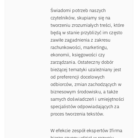
Świadomi potrzeb naszych
czytelników, skupiamy się na
tworzeniu zrozumiałych treści, które
będą w stanie przybliżyć im często
zawiłe zagadnienia z zakresu
rachunkowości, marketingu,
ekonomii, księgowości czy
zarządzania. Ostateczny dobór
bieżącej tematyki uzależniany jest
od preferencji docelowych
odbiorców, zmian zachodzących w
biznesowym środowisku, a także
samych doświadczeń i umiejętności
specjalistów odpowiadających za
proces tworzenia tekstów.
W efekcie zespół ekspertów Ifirma
bierze czynny udział w rozwoju