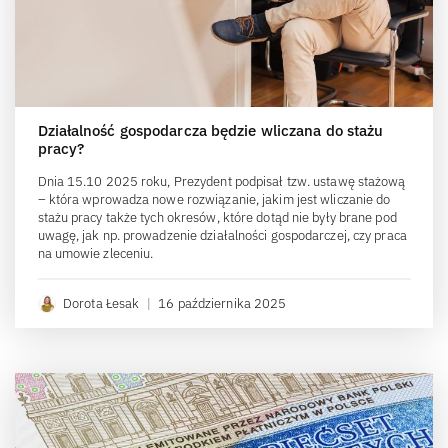
Działalność gospodarcza będzie wliczana do stażu
pracy?
Dnia 15.10 2025 roku, Prezydent podpisał tzw. ustawę stażową
– która wprowadza nowe rozwiązanie, jakim jest wliczanie do
stażu pracy także tych okresów, które dotąd nie były brane pod
uwagę, jak np. prowadzenie działalności gospodarczej, czy praca
na umowie zleceniu.
Dorota Łesak
|
16 października 2025