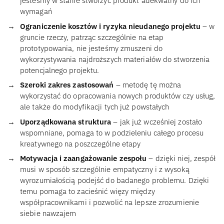
jesteśmy w stanie stworzyć produkt adekwatny do ich
wymagań
Ograniczenie kosztów i ryzyka nieudanego projektu
– w
gruncie rzeczy, patrząc szczególnie na etap
prototypowania, nie jesteśmy zmuszeni do
wykorzystywania najdroższych materiałów do stworzenia
potencjalnego projektu.
Szeroki zakres zastosowań
– metodę tę można
wykorzystać do opracowania nowych produktów czy usług,
ale także do modyfikacji tych już powstałych
Uporządkowana struktura
– jak już wcześniej zostało
wspomniane, pomaga to w podzieleniu całego procesu
kreatywnego na poszczególne etapy
Motywacja i zaangażowanie zespołu
– dzięki niej, zespół
musi w sposób szczególnie empatyczny i z wysoką
wyrozumiałością podejść do badanego problemu. Dzięki
temu pomaga to zacieśnić więzy między
współpracownikami i pozwolić na lepsze zrozumienie
siebie nawzajem