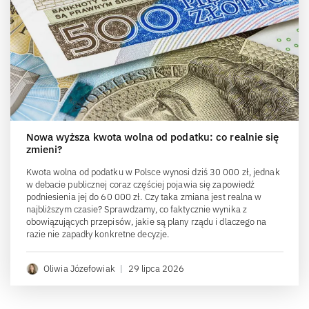
Nowa wyższa kwota wolna od podatku: co realnie się
zmieni?
Kwota wolna od podatku w Polsce wynosi dziś 30 000 zł, jednak
w debacie publicznej coraz częściej pojawia się zapowiedź
podniesienia jej do 60 000 zł. Czy taka zmiana jest realna w
najbliższym czasie? Sprawdzamy, co faktycznie wynika z
obowiązujących przepisów, jakie są plany rządu i dlaczego na
razie nie zapadły konkretne decyzje.
Oliwia Józefowiak
|
29 lipca 2026