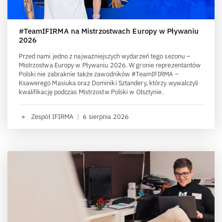
#TeamIFIRMA na Mistrzostwach Europy w Pływaniu
2026
Przed nami jedno z najważniejszych wydarzeń tego sezonu –
Mistrzostwa Europy w Pływaniu 2026. W gronie reprezentantów
Polski nie zabraknie także zawodników #TeamIFIRMA –
Ksawerego Masiuka oraz Dominiki Sztandery, którzy wywalczyli
kwalifikację podczas Mistrzostw Polski w Olsztynie.
Zespół IFIRMA
|
6 sierpnia 2026