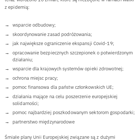
z epidemią:
wsparcie odbudowy;
skoordynowanie zasad podróżowania;
jak największe ograniczenie ekspansji Covid-19;
opracowanie bezpiecznych szczepionek o potwierdzonym
działaniu;
wsparcie dla krajowych systemów opieki zdrowotnej;
ochrona miejsc pracy;
pomoc finansowa dla państw członkowskich UE;
działania mające na celu poszerzenie europejskiej
solidarności;
pomoc najbardziej poszkodowanym sektorom gospodarki;
partnerstwo międzynarodowe
Śmiałe plany Unii Europejskiej związane są z dużymi