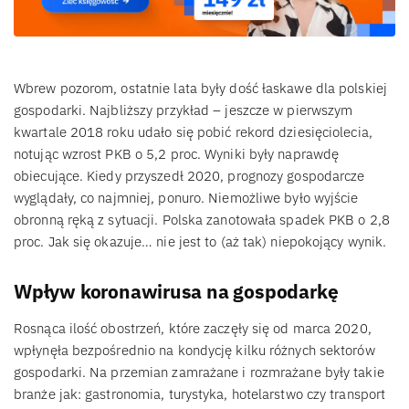
Wbrew pozorom, ostatnie lata były dość łaskawe dla polskiej
gospodarki. Najbliższy przykład – jeszcze w pierwszym
kwartale 2018 roku udało się pobić rekord dziesięciolecia,
notując wzrost PKB o 5,2 proc. Wyniki były naprawdę
obiecujące. Kiedy przyszedł 2020, prognozy gospodarcze
wyglądały, co najmniej, ponuro. Niemożliwe było wyjście
obronną ręką z sytuacji. Polska zanotowała spadek PKB o 2,8
proc. Jak się okazuje… nie jest to (aż tak) niepokojący wynik.
Wpływ koronawirusa na gospodarkę
Rosnąca ilość obostrzeń, które zaczęły się od marca 2020,
wpłynęła bezpośrednio na kondycję kilku różnych sektorów
gospodarki. Na przemian zamrażane i rozmrażane były takie
branże jak: gastronomia, turystyka, hotelarstwo czy transport