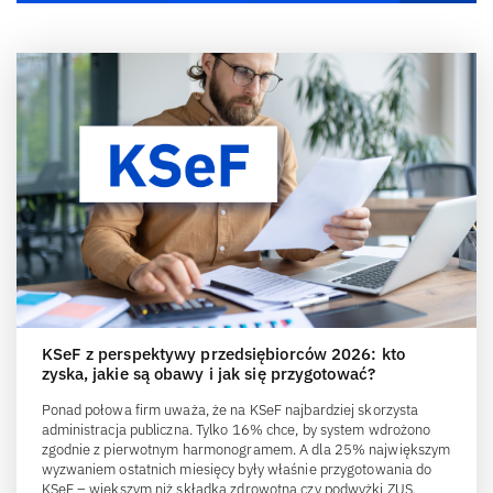
KSeF z perspektywy przedsiębiorców 2026: kto
zyska, jakie są obawy i jak się przygotować?
Ponad połowa firm uważa, że na KSeF najbardziej skorzysta
administracja publiczna. Tylko 16% chce, by system wdrożono
zgodnie z pierwotnym harmonogramem. A dla 25% największym
wyzwaniem ostatnich miesięcy były właśnie przygotowania do
KSeF – większym niż składka zdrowotna czy podwyżki ZUS.