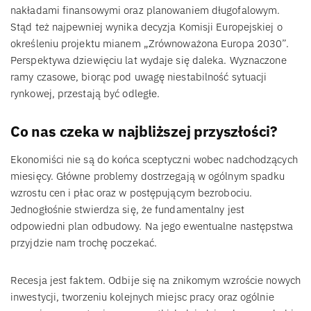
nakładami finansowymi oraz planowaniem długofalowym.
Stąd też najpewniej wynika decyzja Komisji Europejskiej o
określeniu projektu mianem „Zrównoważona Europa 2030”.
Perspektywa dziewięciu lat wydaje się daleka. Wyznaczone
ramy czasowe, biorąc pod uwagę niestabilność sytuacji
rynkowej, przestają być odległe.
Co nas czeka w najbliższej przyszłości?
Ekonomiści nie są do końca sceptyczni wobec nadchodzących
miesięcy. Główne problemy dostrzegają w ogólnym spadku
wzrostu cen i płac oraz w postępującym bezrobociu.
Jednogłośnie stwierdza się, że fundamentalny jest
odpowiedni plan odbudowy. Na jego ewentualne następstwa
przyjdzie nam trochę poczekać.
Recesja jest faktem. Odbije się na znikomym wzroście nowych
inwestycji, tworzeniu kolejnych miejsc pracy oraz ogólnie