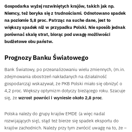
Gospodarka wyżej rozwiniętych krajów, takich jak np.
Niemcy, też boryka się z trudnościami. Odnotowano spadek
na poziomie 5,8 proc. Patrząc na suche dane, jest to
większy spadek niż w przypadku Polski. Nie sposób jednak
porównać skalę strat, biorąc pod uwagę możliwości
budżetowe obu państw.
Prognozy Banku Światowego
Bank Światowy, po przeanalizowaniu wielu zmiennych, (m.in.
zdejmowania obostrzeń nakładanych na działalność
gospodarczą) wskazywał, że PKB Polski miało się obniżyć o
4,2 proc. Większy optymizm dotyczy bieżącego roku. Szacuje
się, że
wzrost powróci i wyniesie około 2,8 proc
.
Polska należy do grupy krajów EMDE (a więc nadal
rozwijających się), stąd też bierze się spadek eksportu do
krajów zachodnich. Należy przy tym zwrócić uwagę na to, że –