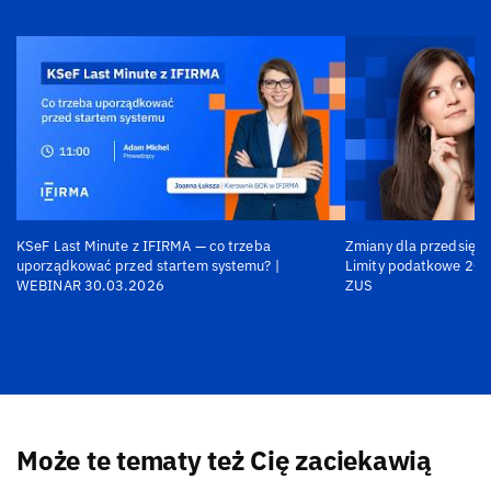
KSeF Last Minute z IFIRMA — co trzeba
Zmiany dla przedsiębi
uporządkować przed startem systemu? |
Limity podatkowe 202
WEBINAR 30.03.2026
ZUS
Może te tematy też Cię zaciekawią