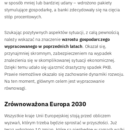
w sposób mniej lub bardziej udany – wdrożono pakiety
stymulujące gospodarkę, a banki zdecydowały się na cięcia
stóp procentowych.
Szukając pozytywnych aspektów sytuacji, z całą pewnością
należy wskazać na znaczenie
wzrostu gospodarczego
wypracowanego w poprzednich latach
. Okazał się,
przynajmniej skromnym, zabezpieczeniem na wypadek
znalezienia się w skomplikowanej sytuacji ekonomicznej.
Dzięki temu udało się ujarzmić drastyczny spadek PKB.
Prawie niemożliwe okazało się zachowanie dynamiki rozwoju.
Na ten moment, głównym celem jest wypracowanie
równowagi.
Zrównoważona Europa 2030
Wszystkie kraje Unii Europejskiej stoją przed obliczem
wyzwań, którym trzeba będzie sprostać w przyszłości. Już
teraz wdrożono 10 zmian, które są niezbędne w ramach walki