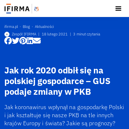
ifirma.pl
Blog
Aktualności
Zespół IFIRMA
|
18 lutego 2021
|
3 minut czytania
Jak rok 2020 odbił się na
polskiej gospodarce – GUS
podaje zmiany w PKB
Jak koronawirus wpłynął na gospodarkę Polski
i jak kształtuje się nasze PKB na tle innych
krajów Europy i świata? Jakie są prognozy?