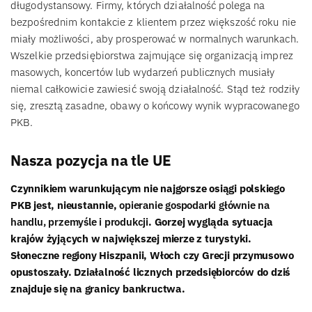
długodystansowy. Firmy, których działalność polega na
bezpośrednim kontakcie z klientem przez większość roku nie
miały możliwości, aby prosperować w normalnych warunkach.
Wszelkie przedsiębiorstwa zajmujące się organizacją imprez
masowych, koncertów lub wydarzeń publicznych musiały
niemal całkowicie zawiesić swoją działalność. Stąd też rodziły
się, zresztą zasadne, obawy o końcowy wynik wypracowanego
PKB.
Nasza pozycja na tle UE
Czynnikiem warunkującym nie najgorsze osiągi polskiego
PKB jest, nieustannie,
opieranie gospodarki głównie na
handlu, przemyśle i produkcji
. Gorzej wygląda sytuacja
krajów żyjących w największej mierze z turystyki.
Słoneczne regiony Hiszpanii, Włoch czy Grecji przymusowo
opustoszały. Działalność licznych przedsiębiorców do dziś
znajduje się na granicy bankructwa.