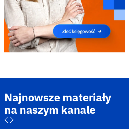
Najnowsze materiały
na naszym kanale