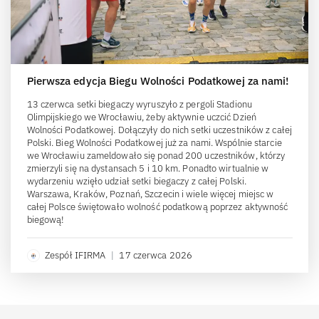
Pierwsza edycja Biegu Wolności Podatkowej za nami!
13 czerwca setki biegaczy wyruszyło z pergoli Stadionu
Olimpijskiego we Wrocławiu, żeby aktywnie uczcić Dzień
Wolności Podatkowej. Dołączyły do nich setki uczestników z całej
Polski. Bieg Wolności Podatkowej już za nami. Wspólnie starcie
we Wrocławiu zameldowało się ponad 200 uczestników, którzy
zmierzyli się na dystansach 5 i 10 km. Ponadto wirtualnie w
wydarzeniu wzięło udział setki biegaczy z całej Polski.
Warszawa, Kraków, Poznań, Szczecin i wiele więcej miejsc w
całej Polsce świętowało wolność podatkową poprzez aktywność
biegową!
Zespół IFIRMA
|
17 czerwca 2026