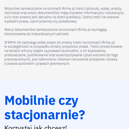
Mobilnie czy
stacjonarnie?
Korzystaj jak chcesz!