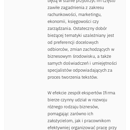
będą w stanie przybliżyć im często
zawiłe zagadnienia z zakresu
rachunkowości, marketingu,
ekonomii, księgowości czy
zarządzania. Ostateczny dobór
bieżącej tematyki uzależniany jest
od preferencji docelowych
odbiorców, zmian zachodzących w
biznesowym środowisku, a także
samych doświadczeń i umiejętności
specjalistów odpowiadających za
proces tworzenia tekstów.
W efekcie zespół ekspertów Ifirma
bierze czynny udział w rozwoju
różnego rodzaju biznesów,
pomagając zarówno ich
założycielom, jak i pracownikom
efektywniej organizować pracę przy