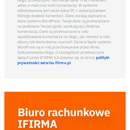
blogu, przekazujesz nam swoje dane: imię i nazwisko,
adres e-mail oraz treść komentarza. W systemie
odnotowywany jest także adres IP, z wykorzystaniem
którego dodałeś komentarz. Dane zostają zapisane w
bazie systemu WordPress. Twoje dane są przetwarzane
na podstawie Twojej zgody, wynikającej z dodania
komentarza. Dane są przetwarzane w celu
opublikowania komentarza na blogu, jak również w celu
obrony lub dochodzenia roszczeń. Dane w bazie systemu
WordPress są w niej przechowywane przez okres
funkcjonowania bloga. O szczegółach przetwarzania
danych przez IFIRMA S.A dowiesz się ze strony
polityki
prywatności serwisu ifirma.pl
.