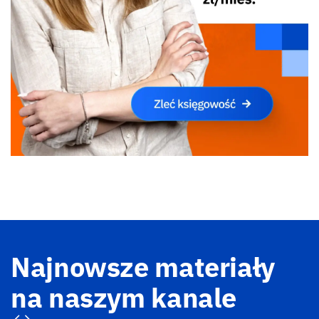
Najnowsze materiały
na naszym kanale