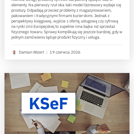
elementy. Na pierwszy rzut oka taki model biznesowy wydaje się
prostszy. Odpadają przecież problemy z magazynowaniem,
pakowaniem i tradycyjnymi firmami kurierskimi. Jednak z
perspektywy księgowej, wyjście z ofertą usługową czy cyfrową
na rynki Unii Europejskiej to zupełnie inna bajka niż sprzedaż
fizycznego towaru. Sprawy komplikują się jeszcze bardziej, gdy w
jednym zamówieniu ląduje produkt fizyczny i usługa.
Damian Wizert
|
19 czerwca 2026