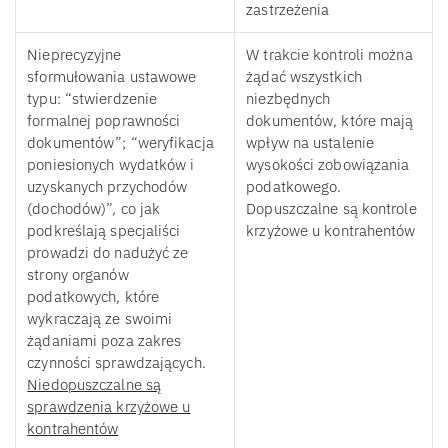
zastrzeżenia
Nieprecyzyjne
W trakcie kontroli można
sformułowania ustawowe
żądać wszystkich
typu: “stwierdzenie
niezbędnych
formalnej poprawności
dokumentów, które mają
dokumentów”; “weryfikacja
wpływ na ustalenie
poniesionych wydatków i
wysokości zobowiązania
uzyskanych przychodów
podatkowego.
(dochodów)”, co jak
Dopuszczalne są kontrole
podkreślają specjaliści
krzyżowe u kontrahentów
prowadzi do nadużyć ze
strony organów
podatkowych, które
wykraczają ze swoimi
żądaniami poza zakres
czynności sprawdzających.
Niedopuszczalne są
sprawdzenia krzyżowe u
kontrahentów