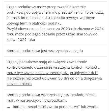
Organ podatkowy może przeprowadzić kontrolę
podatkową do upływu terminu przedawnienia. To oznacza,
że ma 5 lat od końca roku kalendarzowego, w którym
upłynął termin płatności podatku.
Przykładowo zeznanie roczne za 2023 rok złożone w 2024
roku może podlegać badaniu przez urząd skarbowy do
końca 2029 roku
Kontrola podatkowa jest wszczynana z urzędu
Organy podatkowe mają obowiązek zawiadomić
kontrolowanego o zamiarze wszczęcia kontroli.
Kontrola
może być wszczęta nie wcześniej niż po upływie 7 dni i
nie później niż przed upływem 30 dni od dnia doręczenia
zawiadomienia
Kontrolę podatkową wszczyna się bez zawiadomienia
m.in. w następujących przypadkach:
badania zasadności zwrotu podatku VAT lub zwrotu