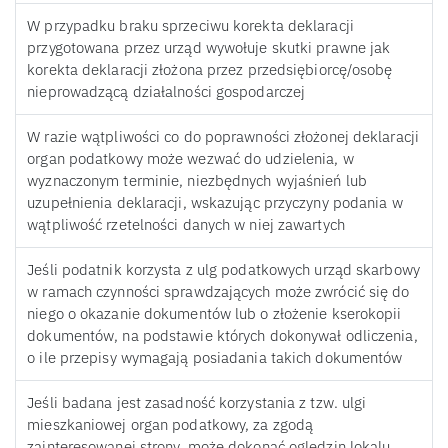
W przypadku braku sprzeciwu korekta deklaracji
przygotowana przez urząd wywołuje skutki prawne jak
korekta deklaracji złożona przez przedsiębiorcę/osobę
nieprowadzącą działalności gospodarczej
W razie wątpliwości co do poprawności złożonej deklaracji
organ podatkowy może wezwać do udzielenia, w
wyznaczonym terminie, niezbędnych wyjaśnień lub
uzupełnienia deklaracji, wskazując przyczyny podania w
wątpliwość rzetelności danych w niej zawartych
Jeśli podatnik korzysta z ulg podatkowych urząd skarbowy
w ramach czynności sprawdzających może zwrócić się do
niego o okazanie dokumentów lub o złożenie kserokopii
dokumentów, na podstawie których dokonywał odliczenia,
o ile przepisy wymagają posiadania takich dokumentów
Jeśli badana jest zasadność korzystania z tzw. ulgi
mieszkaniowej organ podatkowy, za zgodą
zainteresowanej strony, może dokonać oględzin lokalu