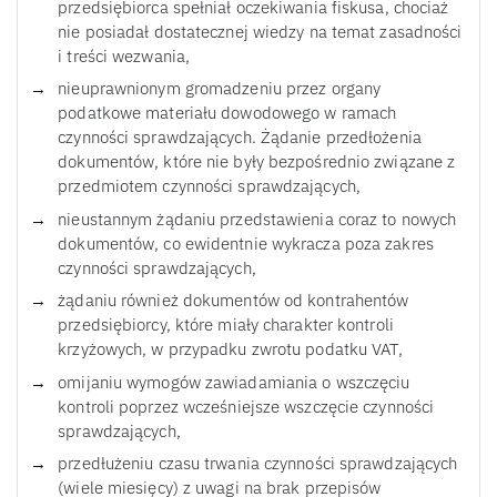
przedsiębiorca spełniał oczekiwania fiskusa, chociaż
nie posiadał dostatecznej wiedzy na temat zasadności
i treści wezwania,
nieuprawnionym gromadzeniu przez organy
podatkowe materiału dowodowego w ramach
czynności sprawdzających. Żądanie przedłożenia
dokumentów, które nie były bezpośrednio związane z
przedmiotem czynności sprawdzających,
nieustannym żądaniu przedstawienia coraz to nowych
dokumentów, co ewidentnie wykracza poza zakres
czynności sprawdzających,
żądaniu również dokumentów od kontrahentów
przedsiębiorcy, które miały charakter kontroli
krzyżowych, w przypadku zwrotu podatku VAT,
omijaniu wymogów zawiadamiania o wszczęciu
kontroli poprzez wcześniejsze wszczęcie czynności
sprawdzających,
przedłużeniu czasu trwania czynności sprawdzających
(wiele miesięcy) z uwagi na brak przepisów