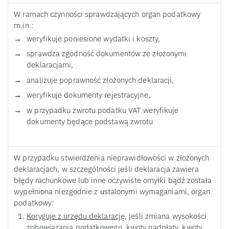
W ramach czynności sprawdzających organ podatkowy
m.in.:
weryfikuje poniesione wydatki i koszty,
sprawdza zgodność dokumentów ze złożonymi
deklaracjami,
analizuje poprawność złożonych deklaracji,
weryfikuje dokumenty rejestracyjne,
w przypadku zwrotu podatku VAT weryfikuje
dokumenty będące podstawą zwrotu
W przypadku stwierdzenia nieprawidłowości w złożonych
deklaracjach, w szczególności jeśli deklaracja zawiera
błędy rachunkowe lub inne oczywiste omyłki bądź została
wypełniona niezgodnie z ustalonymi wymaganiami, organ
podatkowy:
Koryguje z urzędu deklarację
, jeśli zmiana wysokości
zobowiązania podatkowego, kwoty nadpłaty, kwoty