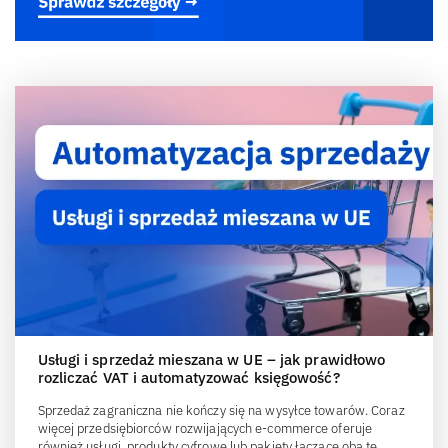
Usługi i sprzedaż mieszana w UE – jak prawidłowo
rozliczać VAT i automatyzować księgowość?
Sprzedaż zagraniczna nie kończy się na wysyłce towarów. Coraz
więcej przedsiębiorców rozwijających e-commerce oferuje
również usługi, produkty cyfrowe lub pakiety łączące oba te