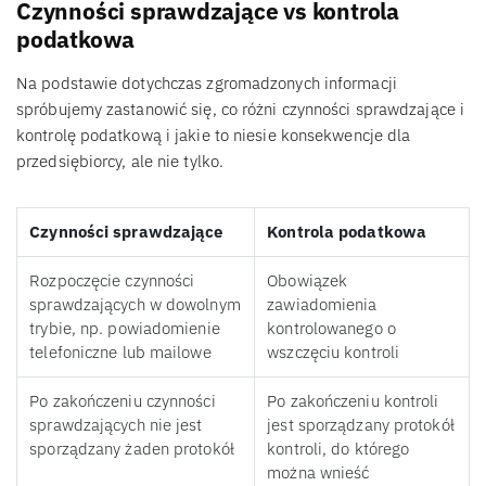
Czynności sprawdzające vs kontrola
podatkowa
Na podstawie dotychczas zgromadzonych informacji
spróbujemy zastanowić się, co różni czynności sprawdzające i
kontrolę podatkową i jakie to niesie konsekwencje dla
przedsiębiorcy, ale nie tylko.
Czynności sprawdzające
Kontrola podatkowa
Rozpoczęcie czynności
Obowiązek
sprawdzających w dowolnym
zawiadomienia
trybie, np. powiadomienie
kontrolowanego o
telefoniczne lub mailowe
wszczęciu kontroli
Po zakończeniu czynności
Po zakończeniu kontroli
sprawdzających nie jest
jest sporządzany protokół
sporządzany żaden protokół
kontroli, do którego
można wnieść