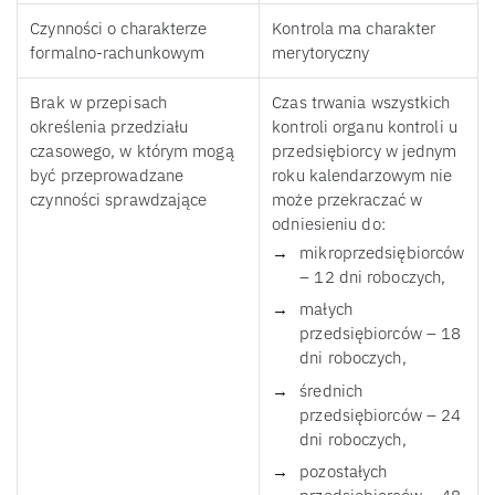
Czynności o charakterze
Kontrola ma charakter
formalno-rachunkowym
merytoryczny
Brak w przepisach
Czas trwania wszystkich
określenia przedziału
kontroli organu kontroli u
czasowego, w którym mogą
przedsiębiorcy w jednym
być przeprowadzane
roku kalendarzowym nie
czynności sprawdzające
może przekraczać w
odniesieniu do:
mikroprzedsiębiorców
– 12 dni roboczych,
małych
przedsiębiorców – 18
dni roboczych,
średnich
przedsiębiorców – 24
dni roboczych,
pozostałych