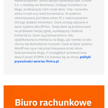
Administratorem Twoich danych osobowych jest IFIRMA
S.A. z siedzibą we Wrocławiu. Dodając komentarz na
blogu, przekazujesz nam swoje dane: imię i nazwisko,
adres e-mail oraz treść komentarza. W systemie
odnotowywany jest także adres IP, z wykorzystaniem
którego dodałeś komentarz. Dane zostają zapisane w
bazie systemu WordPress. Twoje dane są przetwarzane
na podstawie Twojej zgody, wynikającej z dodania
komentarza. Dane są przetwarzane w celu
opublikowania komentarza na blogu, jak również w celu
obrony lub dochodzenia roszczeń. Dane w bazie systemu
WordPress są w niej przechowywane przez okres
funkcjonowania bloga. O szczegółach przetwarzania
danych przez IFIRMA S.A dowiesz się ze strony
polityki
prywatności serwisu ifirma.pl
.