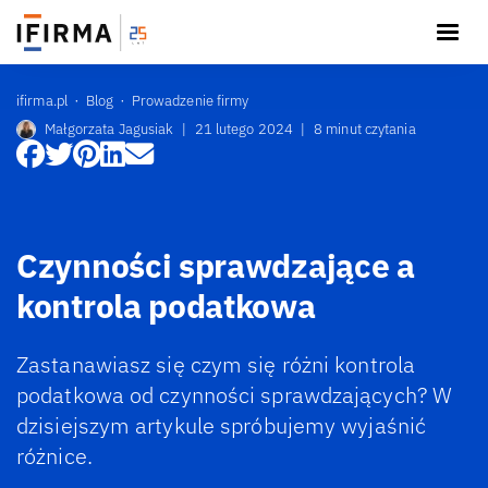
ifirma.pl
Blog
Prowadzenie firmy
Małgorzata Jagusiak
|
21 lutego 2024
|
8 minut czytania
Czynności sprawdzające a
kontrola podatkowa
Zastanawiasz się czym się różni kontrola
podatkowa od czynności sprawdzających? W
dzisiejszym artykule spróbujemy wyjaśnić
różnice.