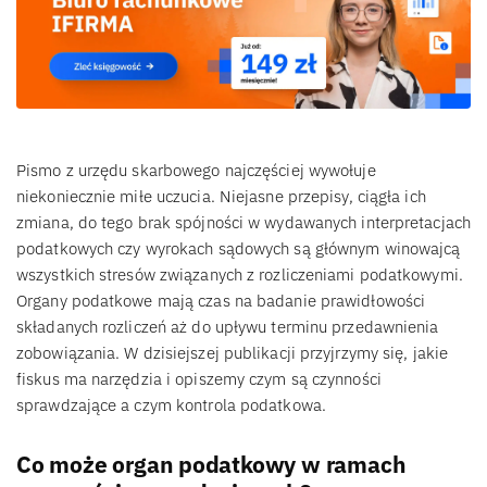
Pismo z urzędu skarbowego najczęściej wywołuje
niekoniecznie miłe uczucia. Niejasne przepisy, ciągła ich
zmiana, do tego brak spójności w wydawanych interpretacjach
podatkowych czy wyrokach sądowych są głównym winowajcą
wszystkich stresów związanych z rozliczeniami podatkowymi.
Organy podatkowe mają czas na badanie prawidłowości
składanych rozliczeń aż do upływu terminu przedawnienia
zobowiązania. W dzisiejszej publikacji przyjrzymy się, jakie
fiskus ma narzędzia i opiszemy czym są czynności
sprawdzające a czym kontrola podatkowa.
Co może organ podatkowy w ramach