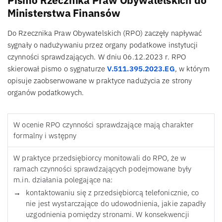
Pismo Rzecznika Praw Obywatelskich do
Ministerstwa Finansów
Do Rzecznika Praw Obywatelskich (RPO) zaczęły napływać
sygnały o nadużywaniu przez organy podatkowe instytucji
czynności sprawdzających. W dniu 06.12.2023 r. RPO
skierował pismo o sygnaturze
V.511.395.2023.EG
, w którym
opisuje zaobserwowane w praktyce nadużycia ze strony
organów podatkowych.
W ocenie RPO czynności sprawdzające mają charakter
formalny i wstępny
W praktyce przedsiębiorcy monitowali do RPO, że w
ramach czynności sprawdzających podejmowane były
m.in. działania polegające na:
kontaktowaniu się z przedsiębiorcą telefonicznie, co
nie jest wystarczające do udowodnienia, jakie zapadły
uzgodnienia pomiędzy stronami. W konsekwencji