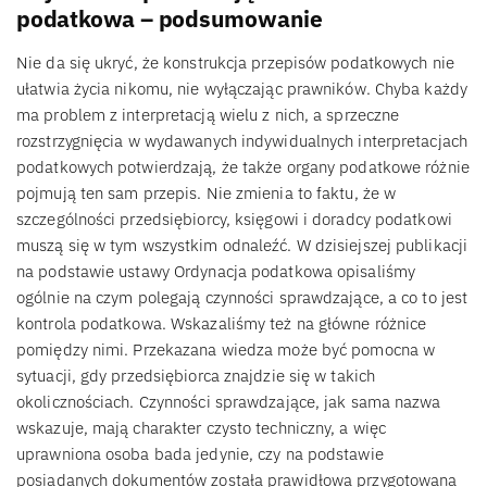
podatkowa – podsumowanie
Nie da się ukryć, że konstrukcja przepisów podatkowych nie
ułatwia życia nikomu, nie wyłączając prawników. Chyba każdy
ma problem z interpretacją wielu z nich, a sprzeczne
rozstrzygnięcia w wydawanych indywidualnych interpretacjach
podatkowych potwierdzają, że także organy podatkowe różnie
pojmują ten sam przepis. Nie zmienia to faktu, że w
szczególności przedsiębiorcy, księgowi i doradcy podatkowi
muszą się w tym wszystkim odnaleźć. W dzisiejszej publikacji
na podstawie ustawy Ordynacja podatkowa opisaliśmy
ogólnie na czym polegają czynności sprawdzające, a co to jest
kontrola podatkowa. Wskazaliśmy też na główne różnice
pomiędzy nimi. Przekazana wiedza może być pomocna w
sytuacji, gdy przedsiębiorca znajdzie się w takich
okolicznościach. Czynności sprawdzające, jak sama nazwa
wskazuje, mają charakter czysto techniczny, a więc
uprawniona osoba bada jedynie, czy na podstawie
posiadanych dokumentów została prawidłowa przygotowana