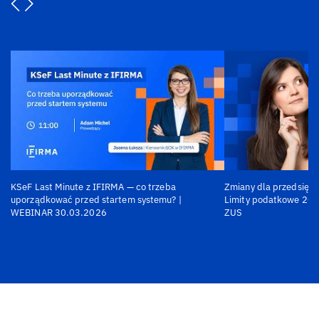
KSeF Last Minute z IFIRMA — co trzeba
Zmiany dla przedsiębi
uporządkować przed startem systemu? |
Limity podatkowe 202
WEBINAR 30.03.2026
ZUS