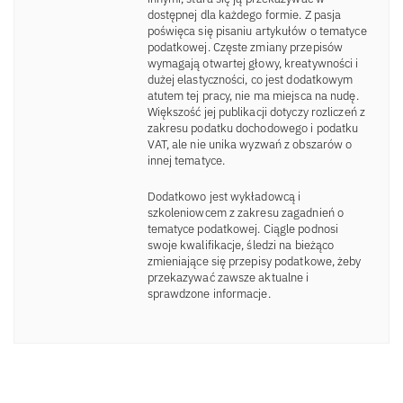
dostępnej dla każdego formie. Z pasja
poświęca się pisaniu artykułów o tematyce
podatkowej. Częste zmiany przepisów
wymagają otwartej głowy, kreatywności i
dużej elastyczności, co jest dodatkowym
atutem tej pracy, nie ma miejsca na nudę.
Większość jej publikacji dotyczy rozliczeń z
zakresu podatku dochodowego i podatku
VAT, ale nie unika wyzwań z obszarów o
innej tematyce.
Dodatkowo jest wykładowcą i
szkoleniowcem z zakresu zagadnień o
tematyce podatkowej. Ciągle podnosi
swoje kwalifikacje, śledzi na bieżąco
zmieniające się przepisy podatkowe, żeby
przekazywać zawsze aktualne i
sprawdzone informacje.