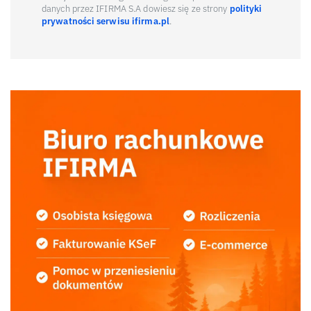
danych przez IFIRMA S.A dowiesz się ze strony
polityki
prywatności serwisu ifirma.pl
.