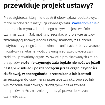
przewiduje projekt ustawy?
Przedsiębiorca, który nie dopełnił obowiązków podatkowych
może skorzystać z instytucji czynnego żalu.
Zawiadomienie
o
popełnieniu czynu zabronionego nazywane jest właśnie
czynnym żalem. Jak można przeczytać w projekcie ustawy
zmieniającej ustawę Kodeks karny skarbowy z założenia
instytucja czynnego żalu powinna bronić tych, którzy z własnej
inicjatywy i z własnej woli, ujawnią nieprawidłowości zanim
zrobi to uprawniony organ. W świetle projektowanych zmian
przepisów
złożenie czynnego żalu będzie niemożliwe jeżeli
nastąpi w sytuacji po rozpoczęciu przez organ czynności
służbowej, w szczególności przeszukania lub kontroli
zmierzającej do ujawnienia przestępstwa skarbowego lub
wykroczenia skarbowego. Niewątpliwie taka zmiana
przepisów może znacznie ograniczyć prawo do złożenia
czynnego żalu.