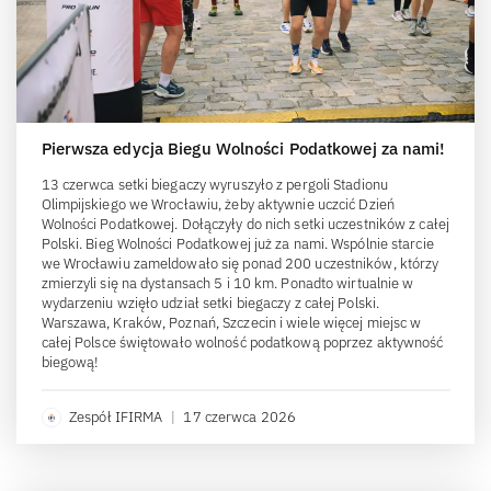
Pierwsza edycja Biegu Wolności Podatkowej za nami!
13 czerwca setki biegaczy wyruszyło z pergoli Stadionu
Olimpijskiego we Wrocławiu, żeby aktywnie uczcić Dzień
Wolności Podatkowej. Dołączyły do nich setki uczestników z całej
Polski. Bieg Wolności Podatkowej już za nami. Wspólnie starcie
we Wrocławiu zameldowało się ponad 200 uczestników, którzy
zmierzyli się na dystansach 5 i 10 km. Ponadto wirtualnie w
wydarzeniu wzięło udział setki biegaczy z całej Polski.
Warszawa, Kraków, Poznań, Szczecin i wiele więcej miejsc w
całej Polsce świętowało wolność podatkową poprzez aktywność
biegową!
Zespół IFIRMA
|
17 czerwca 2026