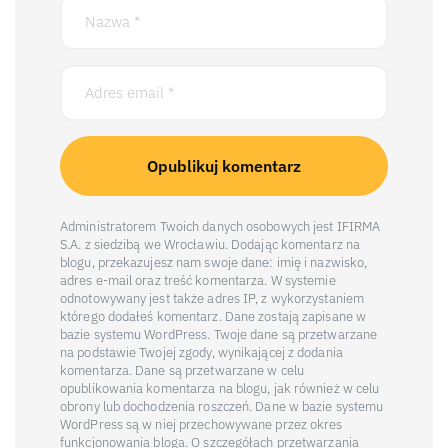
Administratorem Twoich danych osobowych jest IFIRMA
S.A. z siedzibą we Wrocławiu. Dodając komentarz na
blogu, przekazujesz nam swoje dane: imię i nazwisko,
adres e-mail oraz treść komentarza. W systemie
odnotowywany jest także adres IP, z wykorzystaniem
którego dodałeś komentarz. Dane zostają zapisane w
bazie systemu WordPress. Twoje dane są przetwarzane
na podstawie Twojej zgody, wynikającej z dodania
komentarza. Dane są przetwarzane w celu
opublikowania komentarza na blogu, jak również w celu
obrony lub dochodzenia roszczeń. Dane w bazie systemu
WordPress są w niej przechowywane przez okres
funkcjonowania bloga. O szczegółach przetwarzania