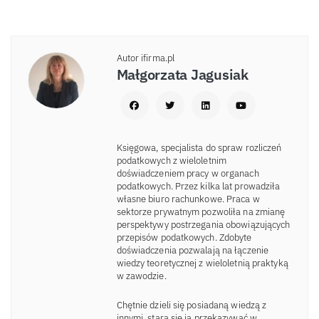
Autor ifirma.pl
Małgorzata Jagusiak
Księgowa, specjalista do spraw rozliczeń
podatkowych z wieloletnim
doświadczeniem pracy w organach
podatkowych. Przez kilka lat prowadziła
własne biuro rachunkowe. Praca w
sektorze prywatnym pozwoliła na zmianę
perspektywy postrzegania obowiązujących
przepisów podatkowych. Zdobyte
doświadczenia pozwalają na łączenie
wiedzy teoretycznej z wieloletnią praktyką
w zawodzie.
Chętnie dzieli się posiadaną wiedzą z
innymi, stara się ją przekazywać w