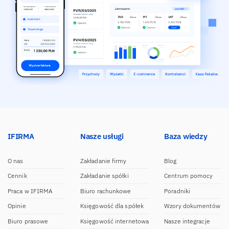
IFIRMA
Nasze usługi
Baza wiedzy
O nas
Zakładanie firmy
Blog
Cennik
Zakładanie spółki
Centrum pomocy
Praca w IFIRMA
Biuro rachunkowe
Poradniki
Opinie
Księgowość dla spółek
Wzory dokumentów
Biuro prasowe
Księgowość internetowa
Nasze integracje