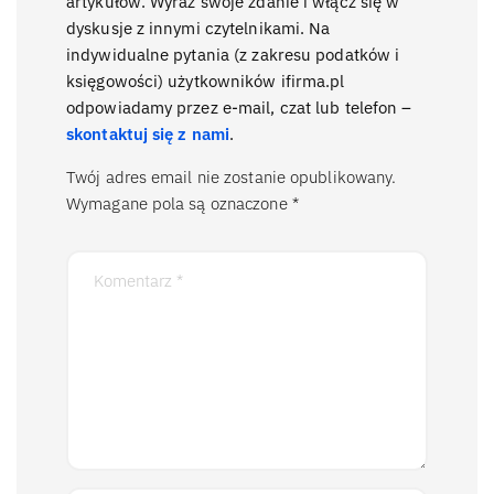
artykułów. Wyraź swoje zdanie i włącz się w
dyskusje z innymi czytelnikami. Na
indywidualne pytania (z zakresu podatków i
księgowości) użytkowników ifirma.pl
odpowiadamy przez e-mail, czat lub telefon –
skontaktuj się z nami
.
Twój adres email nie zostanie opublikowany.
Wymagane pola są oznaczone
*