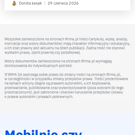
Dorota Łesak
|
29 czerwca 2026
Mobilnie czy