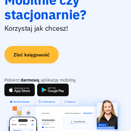
stacjonarnie?
Korzystaj jak chcesz!
Zleć księgowość
Pobierz
darmową
aplikację mobilną