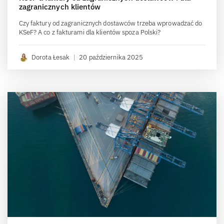
zagranicznych klientów
Czy faktury od zagranicznych dostawców trzeba wprowadzać do
KSeF? A co z fakturami dla klientów spoza Polski?
Dorota Łesak
|
20 października 2025