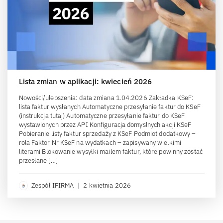
Lista zmian w aplikacji: kwiecień 2026
Nowości/ulepszenia: data zmiana 1.04.2026 Zakładka KSeF:
lista faktur wysłanych Automatyczne przesyłanie faktur do KSeF
(instrukcja tutaj) Automatyczne przesyłanie faktur do KSeF
wystawionych przez API Konfiguracja domyslnych akcji KSeF
Pobieranie listy faktur sprzedaży z KSeF Podmiot dodatkowy –
rola Faktor Nr KSeF na wydatkach – zapisywany wielkimi
literami Blokowanie wysyłki mailem faktur, które powinny zostać
przesłane […]
Zespół IFIRMA
|
2 kwietnia 2026