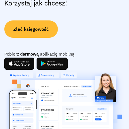
Korzystaj jak chcesz!
Zleć księgowość
Pobierz
darmową
aplikację mobilną