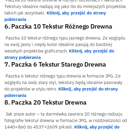
Tekstury idealnie nadają się jako tło do mniejszych projektów
takich jak wizytówki.
Kliknij, aby przejść do strony
pobierania
6. Paczka 10 Tekstur Różnego Drewna
Paczka 10 tekstur różnego typu jasnego drewna. Ze względu
na swój jasny i ciepły kolor idealnie pasują do bardziej
wesołych projektów graficznych.
Kliknij, aby przejść do
strony pobierania
7. Paczka 6 Tekstur Starego Drewna
Paczka 6 tekstur różnego typu drewna w formacie JPG. Ze
względu na swój stary styl, tekstury będą idealnie pasowały
do projektów w stylu retro.
Kliknij, aby przejść do strony
pobierania
8. Paczka 20 Tekstur Drewna
Jak pisze autor – ta darmówka zawiera 20 różnego rodzaju
fotografie tekstur drewna w formacie JPG, w rozdzielczości od
1440×860 do 4537×2609 pikseli.
Kliknij, aby przejść do