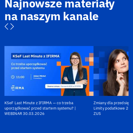
Najnowsze materiały
na naszym kanale
KSeF Last Minute z IFIRMA — co trzeba
Zmiany dla przedsiębi
uporządkować przed startem systemu? |
Limity podatkowe 202
WEBINAR 30.03.2026
ZUS