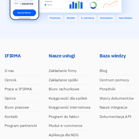
IFIRMA
Nasze usługi
Baza wiedzy
O nas
Zakładanie firmy
Blog
Cennik
Zakładanie spółki
Centrum pomocy
Praca w IFIRMA
Biuro rachunkowe
Poradniki
Opinie
Księgowość dla spółek
Wzory dokumentów
Biuro prasowe
Księgowość internetowa
Nasze integracje
Kontakt
Program do faktur
Dokumentacja API
Program partnerski
Moduł e-commerce
Aplikacja dla NDG