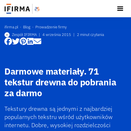
ifirma.pl
Blog
Prowadzenie firmy
Zespół IFIRMA
|
4 września 2015
|
2 minut czytania
Darmowe materiały. 71
tekstur drewna do pobrania
za darmo
Tekstury drewna są jednymi z najbardziej
popularnych tekstru wśród użytkowników
internetu. Dobre, wysokiej rozdzielczości