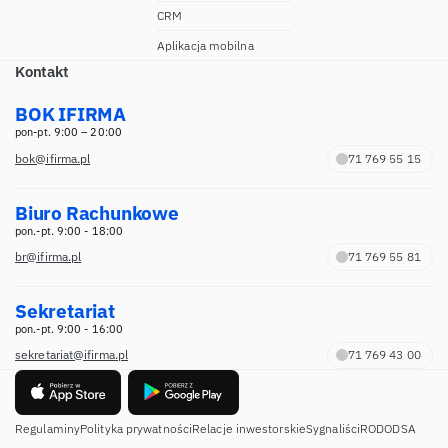
CRM
Aplikacja mobilna
Kontakt
BOK IFIRMA
pon-pt. 9:00 – 20:00
bok@ifirma.pl
71 769 55 15
Biuro Rachunkowe
pon.-pt. 9:00 - 18:00
br@ifirma.pl
71 769 55 81
Sekretariat
pon.-pt. 9:00 - 16:00
sekretariat@ifirma.pl
71 769 43 00
Regulaminy
Polityka prywatności
Relacje inwestorskie
Sygnaliści
RODO
DSA