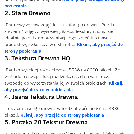
pobierania
2. Stare Drewno
Darmowy zestaw zdjęć tekstur starego drewna. Paczka
zawiera 4 zdjęcia wysokiej jakości, tekstury nadają się
idealnie jako tła do prezentacji logo, zdjęć lub innych
produktów, zwłaszcza w stylu retro.
Kliknij, aby przejść do
strony pobierania
3. Tekstura Drewna HQ
Bardzo wysokiej rozdzielczości 5536 na 8000 pikseli. Ze
względu na swoją dużą rozdzielczość daje wam dużą
swobodę do wykorzystania jej w swoich projektach.
Kliknij,
aby przejść do strony pobierania
4. Jasna Tekstura Drewna
Tekstura jasnego drewna w rozdzielczości 6456 na 4380
pikseli.
Kliknij, aby przejść do strony pobierania
5. Paczka 20 Tekstur Drewna
Paczka 20 tekstur drewna w różnych odcieniach i fakturach.