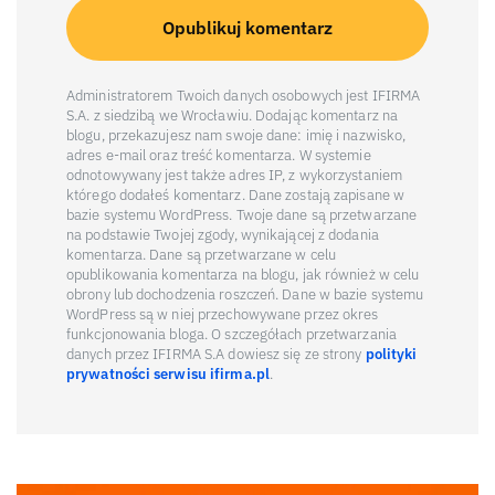
Administratorem Twoich danych osobowych jest IFIRMA
S.A. z siedzibą we Wrocławiu. Dodając komentarz na
blogu, przekazujesz nam swoje dane: imię i nazwisko,
adres e-mail oraz treść komentarza. W systemie
odnotowywany jest także adres IP, z wykorzystaniem
którego dodałeś komentarz. Dane zostają zapisane w
bazie systemu WordPress. Twoje dane są przetwarzane
na podstawie Twojej zgody, wynikającej z dodania
komentarza. Dane są przetwarzane w celu
opublikowania komentarza na blogu, jak również w celu
obrony lub dochodzenia roszczeń. Dane w bazie systemu
WordPress są w niej przechowywane przez okres
funkcjonowania bloga. O szczegółach przetwarzania
danych przez IFIRMA S.A dowiesz się ze strony
polityki
prywatności serwisu ifirma.pl
.