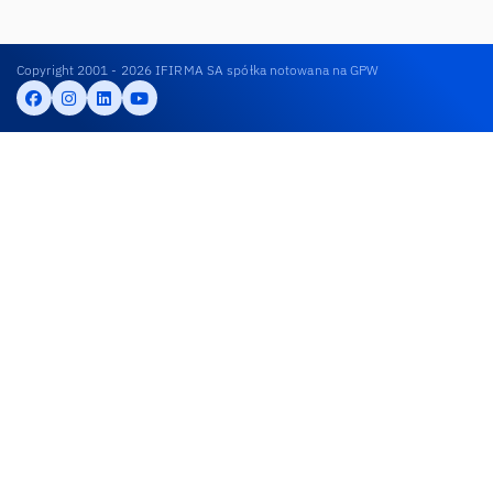
Copyright 2001 - 2026 IFIRMA SA spółka notowana na GPW