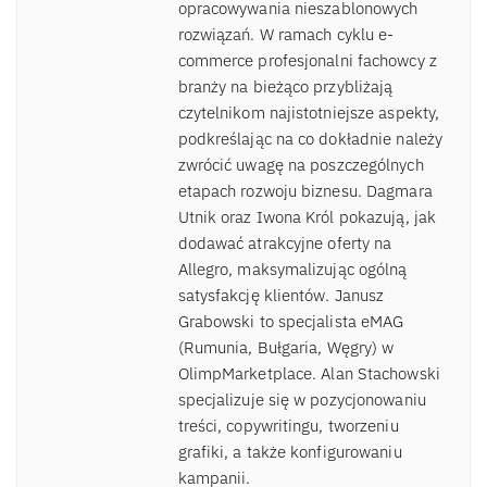
opracowywania nieszablonowych
rozwiązań. W ramach cyklu e-
commerce profesjonalni fachowcy z
branży na bieżąco przybliżają
czytelnikom najistotniejsze aspekty,
podkreślając na co dokładnie należy
zwrócić uwagę na poszczególnych
etapach rozwoju biznesu. Dagmara
Utnik oraz Iwona Król pokazują, jak
dodawać atrakcyjne oferty na
Allegro, maksymalizując ogólną
satysfakcję klientów. Janusz
Grabowski to specjalista eMAG
(Rumunia, Bułgaria, Węgry) w
OlimpMarketplace. Alan Stachowski
specjalizuje się w pozycjonowaniu
treści, copywritingu, tworzeniu
grafiki, a także konfigurowaniu
kampanii.