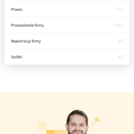
Prawo
720
Prowadzenie firmy
1 911
Rejestracja firmy
27
Spółki
47