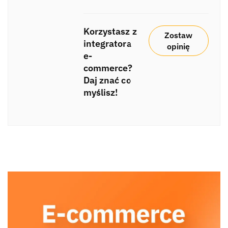
Korzystasz z
Zostaw
integratora
opinię
e-
commerce?
Daj znać co
myślisz!