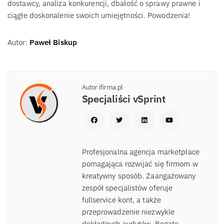
dostawcy, analiza konkurencji, dbałość o sprawy prawne i
ciągłe doskonalenie swoich umiejętności. Powodzenia!
Autor:
Paweł Biskup
Autor ifirma.pl
Specjaliści vSprint
Profesjonalna agencja marketplace
pomagająca rozwijać się firmom w
kreatywny sposób. Zaangażowany
zespół specjalistów oferuje
fullservice kont, a także
przeprowadzenie niezwykle
dokładnych audytów. Bogate