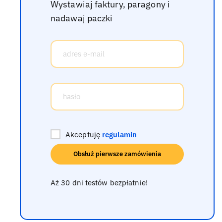
Wystawiaj faktury, paragony i
nadawaj paczki
Akceptuję
regulamin
Obsłuż pierwsze zamówienia
Aż 30 dni testów bezpłatnie!