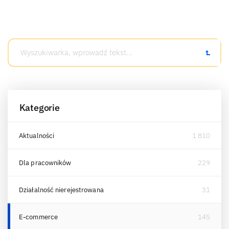
Kategorie
Aktualności
1 810
Dla pracowników
229
Działalność nierejestrowana
31
E-commerce
145