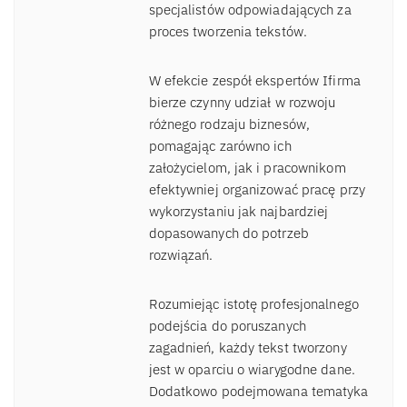
specjalistów odpowiadających za
proces tworzenia tekstów.
W efekcie zespół ekspertów Ifirma
bierze czynny udział w rozwoju
różnego rodzaju biznesów,
pomagając zarówno ich
założycielom, jak i pracownikom
efektywniej organizować pracę przy
wykorzystaniu jak najbardziej
dopasowanych do potrzeb
rozwiązań.
Rozumiejąc istotę profesjonalnego
podejścia do poruszanych
zagadnień, każdy tekst tworzony
jest w oparciu o wiarygodne dane.
Dodatkowo podejmowana tematyka