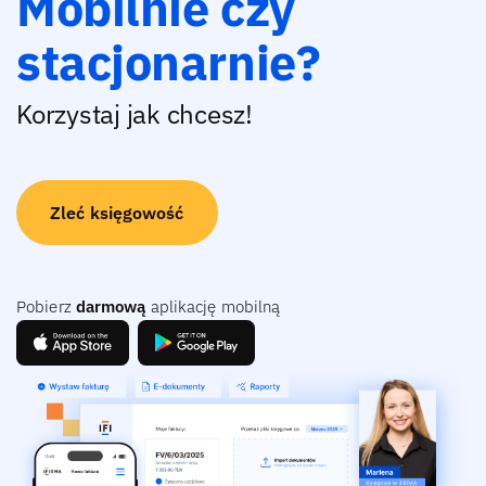
Mobilnie czy
stacjonarnie?
Korzystaj jak chcesz!
Zleć księgowość
Pobierz
darmową
aplikację mobilną