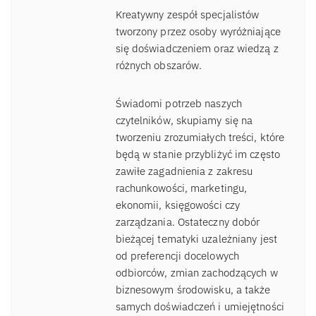
Kreatywny zespół specjalistów
tworzony przez osoby wyróżniające
się doświadczeniem oraz wiedzą z
różnych obszarów.
Świadomi potrzeb naszych
czytelników, skupiamy się na
tworzeniu zrozumiałych treści, które
będą w stanie przybliżyć im często
zawiłe zagadnienia z zakresu
rachunkowości, marketingu,
ekonomii, księgowości czy
zarządzania. Ostateczny dobór
bieżącej tematyki uzależniany jest
od preferencji docelowych
odbiorców, zmian zachodzących w
biznesowym środowisku, a także
samych doświadczeń i umiejętności