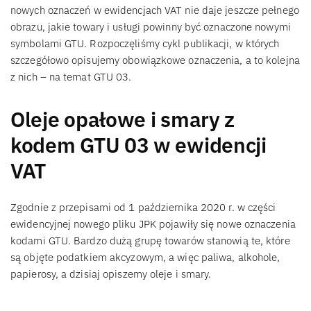
nowych oznaczeń w ewidencjach VAT nie daje jeszcze pełnego
obrazu, jakie towary i usługi powinny być oznaczone nowymi
symbolami GTU. Rozpoczęliśmy cykl publikacji, w których
szczegółowo opisujemy obowiązkowe oznaczenia, a to kolejna
z nich – na temat GTU 03.
Oleje opałowe i smary z
kodem GTU 03 w ewidencji
VAT
Zgodnie z przepisami od 1 października 2020 r. w części
ewidencyjnej nowego pliku JPK pojawiły się nowe oznaczenia
kodami GTU. Bardzo dużą grupę towarów stanowią te, które
są objęte podatkiem akcyzowym, a więc paliwa, alkohole,
papierosy, a dzisiaj opiszemy oleje i smary.