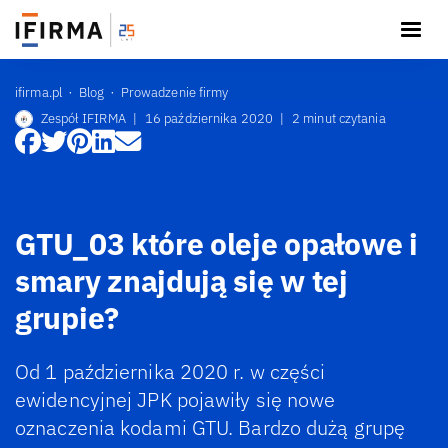
ifirma.pl
Blog
Prowadzenie firmy
Zespół IFIRMA
|
16 października 2020
|
2 minut czytania
GTU_03 które oleje opałowe i
smary znajdują się w tej
grupie?
Od 1 października 2020 r. w części
ewidencyjnej JPK pojawiły się nowe
oznaczenia kodami GTU. Bardzo dużą grupę