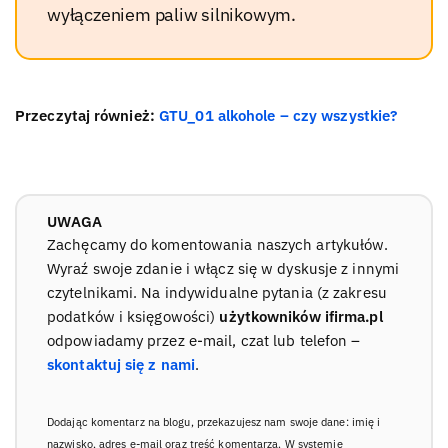
wyłączeniem paliw silnikowym.
Przeczytaj również:
GTU_01 alkohole – czy wszystkie?
UWAGA
Zachęcamy do komentowania naszych artykułów.
Wyraź swoje zdanie i włącz się w dyskusje z innymi
czytelnikami. Na indywidualne pytania (z zakresu
podatków i księgowości)
użytkowników ifirma.pl
odpowiadamy przez e-mail, czat lub telefon –
skontaktuj się z nami
.
Dodając komentarz na blogu, przekazujesz nam swoje dane: imię i
nazwisko, adres e-mail oraz treść komentarza. W systemie