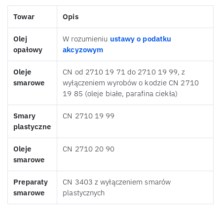
Towar
Opis
Olej
W rozumieniu
ustawy o podatku
opałowy
akcyzowym
Oleje
CN od 2710 19 71 do 2710 19 99, z
smarowe
wyłączeniem wyrobów o kodzie CN 2710
19 85 (oleje białe, parafina ciekła)
Smary
CN 2710 19 99
plastyczne
Oleje
CN 2710 20 90
smarowe
Preparaty
CN 3403 z wyłączeniem smarów
smarowe
plastycznych