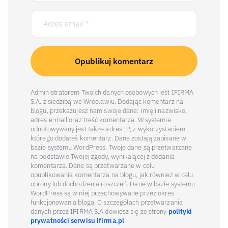
Administratorem Twoich danych osobowych jest IFIRMA
S.A. z siedzibą we Wrocławiu. Dodając komentarz na
blogu, przekazujesz nam swoje dane: imię i nazwisko,
adres e-mail oraz treść komentarza. W systemie
odnotowywany jest także adres IP, z wykorzystaniem
którego dodałeś komentarz. Dane zostają zapisane w
bazie systemu WordPress. Twoje dane są przetwarzane
na podstawie Twojej zgody, wynikającej z dodania
komentarza. Dane są przetwarzane w celu
opublikowania komentarza na blogu, jak również w celu
obrony lub dochodzenia roszczeń. Dane w bazie systemu
WordPress są w niej przechowywane przez okres
funkcjonowania bloga. O szczegółach przetwarzania
danych przez IFIRMA S.A dowiesz się ze strony
polityki
prywatności serwisu ifirma.pl
.