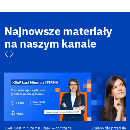
Najnowsze materiały
na naszym kanale
KSeF Last Minute z IFIRMA — co trzeba
Zmiany dla przedsiębi