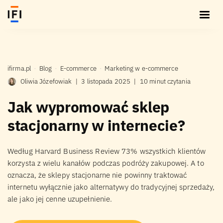
ifirma.pl
Blog
E-commerce
Marketing w e-commerce
Oliwia Józefowiak
|
3 listopada 2025
|
10 minut czytania
Jak wypromować sklep
stacjonarny w internecie?
Według Harvard Business Review 73% wszystkich klientów
korzysta z wielu kanałów podczas podróży zakupowej. A to
oznacza, że sklepy stacjonarne nie powinny traktować
internetu wyłącznie jako alternatywy do tradycyjnej sprzedaży,
ale jako jej cenne uzupełnienie.