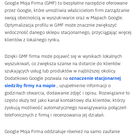
Google Moja Firma (GMF) to bezpłatne narzędzie oferowane
przez Google, które umożliwia właścicielom firm zarządzanie
swoją obecnością w wyszukiwarce oraz w Mapach Google.
Optymalizacja profilu w GMF może znacznie zwiększyć
widoczność danego sklepu stacjonarnego, przyciągając więcej
klientów z lokalnego rynku.
Dzięki GMF firma może pojawić się w wynikach lokalnych
wyszukiwań, co zwiększa szanse na dotarcie do klientów
szukających usług lub produktów w najbliższej okolicy.
Dodatkowo Google pozwala na
oznaczenie stacjonarnej
siedziby firmy na mapie
, uzupełnienie informacji o
godzinach otwarcia, dodawanie zdjęć i opisu. Rozwiązanie to
często służy też jako kanał kontaktowy dla klientów, którzy
zyskują możliwość automatycznego nawiązywania połączeń
telefonicznych z firmą i recenzowania jej działań.
Google Moja Firma oddziałuje również na samo zaufanie