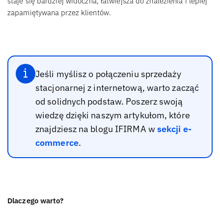
staje się bardziej widoczna, łatwiejsza do znalezienia i lepiej
zapamiętywana przez klientów.
Jeśli myślisz o połączeniu sprzedaży
stacjonarnej z internetową, warto zacząć
od solidnych podstaw. Poszerz swoją
wiedzę dzięki naszym artykułom, które
znajdziesz na blogu IFIRMA w
sekcji e-
commerce
.
Dlaczego warto?