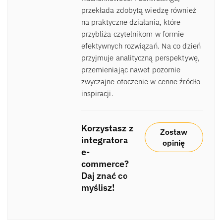
przekłada zdobytą wiedzę również
na praktyczne działania, które
przybliża czytelnikom w formie
efektywnych rozwiązań. Na co dzień
przyjmuje analityczną perspektywę,
przemieniając nawet pozornie
zwyczajne otoczenie w cenne źródło
inspiracji.
Korzystasz z
Zostaw
integratora
opinię
e-
commerce?
Daj znać co
myślisz!