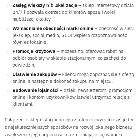
Zasięg większy niż lokalizacja
– sklep internetowy działa
24/7 i pozwala dotrzeć do klientów spoza Twojej
najbliższej okolicy.
Wzmacnianie obecności marki online
– obecność w sieci
(e-sklep, social media, SEO) wspiera rozpoznawalność
również lokalnie.
Promocja krzyżowa
– możesz np. oferować rabat na
odbiór osobisty w sklepie stacjonarnym, co zachęci do
odwiedzin.
Ułatwienie zakupów
– klienci mogą zapoznać się z ofertą
online, a następnie dokonać zakupu na miejscu.
Budowanie lojalności
– dzięki newsletterom, promocjom
online i kontom użytkowników łatwiej utrzymać relację z
klientami.
Połączenie sklepu stacjonarnego z internetowym to dziś jeden
z najskuteczniejszych sposobów na rozwój lokalnego biznesu i
zwiększenie jego odporności na zmieniające się warunki