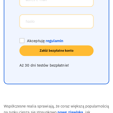
Akceptuję
regulamin
Załóż bezpłatne konto
Aż 30 dni testów bezpłatnie!
Współczesne realia sprawiają, że coraz większą popularnością
na rynku cieszą się stosunkowo
nowe zjawiska
, jak