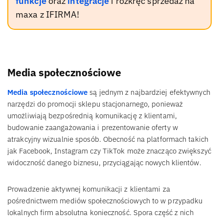
funkcje
oraz
integracje
i rozkręć sprzedaż na
maxa z IFIRMA!
Media społecznościowe
Media społecznościowe
są jednym z najbardziej efektywnych
narzędzi do promocji sklepu stacjonarnego, ponieważ
umożliwiają bezpośrednią komunikację z klientami,
budowanie zaangażowania i prezentowanie oferty w
atrakcyjny wizualnie sposób. Obecność na platformach takich
jak Facebook, Instagram czy TikTok może znacząco zwiększyć
widoczność danego biznesu, przyciągając nowych klientów.
Prowadzenie aktywnej komunikacji z klientami za
pośrednictwem mediów społecznościowych to w przypadku
lokalnych firm absolutna konieczność. Spora część z nich