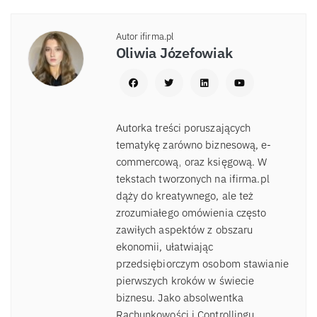
Autor ifirma.pl
Oliwia Józefowiak
Autorka treści poruszających
tematykę zarówno biznesową, e-
commercową, oraz księgową. W
tekstach tworzonych na ifirma.pl
dąży do kreatywnego, ale też
zrozumiałego omówienia często
zawiłych aspektów z obszaru
ekonomii, ułatwiając
przedsiębiorczym osobom stawianie
pierwszych kroków w świecie
biznesu. Jako absolwentka
Rachunkowości i Controllingu,