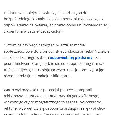
Dodatkowo umiejętne wykorzystanie dostępu do
bezpośredniego kontaktu z konsumentami daje szansę na
odpowiadanie na pytania, zbieranie opinii i budowanie relacji
z klientami w czasie rzeczywistym.
O czym należy więc pamiętać, włączając media
społecznościowe do promocji sklepu stacjonarnego? Najlepiej
zacząć od samego wyboru
odpowiedniej platformy
, za
pośrednictwem której będzie się udostępniało angażujące
treści – zdjęcia, transmisje na żywo, relacje, podtrzymując
różnego rodzaju interakcje z klientami.
Warto wykorzystać też potencjał płatnych kampanii
reklamowych. Ustawienie targetowania geograficznego,
wiekowego czy demograficznego to szansa, by konkretne
reklamy wyświetlały się osobom znajdującym się w okolicy
sklepu. Istotną rolę odgrywają również oferty specjalne z