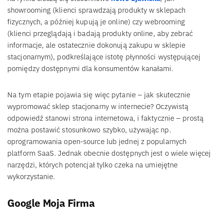
showrooming (klienci sprawdzają produkty w sklepach
fizycznych, a później kupują je online) czy webrooming
(klienci przeglądają i badają produkty online, aby zebrać
informacje, ale ostatecznie dokonują zakupu w sklepie
stacjonarnym), podkreślające istotę płynności występującej
pomiędzy dostępnymi dla konsumentów kanałami.
Na tym etapie pojawia się więc pytanie – jak skutecznie
wypromować sklep stacjonarny w internecie? Oczywistą
odpowiedź stanowi strona internetowa, i faktycznie – prostą
można postawić stosunkowo szybko, używając np.
oprogramowania open-source lub jednej z popularnych
platform SaaS. Jednak obecnie dostępnych jest o wiele więcej
narzędzi, których potencjał tylko czeka na umiejętne
wykorzystanie.
Google Moja Firma