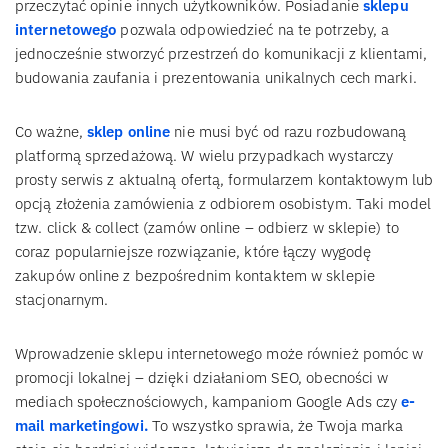
przeczytać opinie innych użytkowników. Posiadanie
sklepu
internetowego
pozwala odpowiedzieć na te potrzeby, a
jednocześnie stworzyć przestrzeń do komunikacji z klientami,
budowania zaufania i prezentowania unikalnych cech marki.
Co ważne,
sklep online
nie musi być od razu rozbudowaną
platformą sprzedażową. W wielu przypadkach wystarczy
prosty serwis z aktualną ofertą, formularzem kontaktowym lub
opcją złożenia zamówienia z odbiorem osobistym. Taki model
tzw. click & collect (zamów online – odbierz w sklepie) to
coraz popularniejsze rozwiązanie, które łączy wygodę
zakupów online z bezpośrednim kontaktem w sklepie
stacjonarnym.
Wprowadzenie sklepu internetowego może również pomóc w
promocji lokalnej – dzięki działaniom SEO, obecności w
mediach społecznościowych, kampaniom Google Ads czy
e-
mail marketingowi.
To wszystko sprawia, że Twoja marka