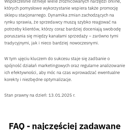
Współcześnie istnieje wiele zróżnicowanych narzędzi online,
których pomysłowe wykorzystanie wspiera także promocję
sklepu stacjonarnego. Dynamika zmian zachodzących na
rynku sprawia, że sprzedawcy muszą szybko reagować na
potrzeby klientów, którzy coraz bardziej doceniają swobodę
poruszania się między kanałami sprzedaży – zarówno tymi
tradycyjnymi, jak i nieco bardziej nowoczesnymi.
W tym ujęciu kluczem do sukcesu staje się zadbanie o
spójność działań marketingowych oraz regularne analizowanie
ich efektywności, aby móc na czas wprowadzać ewentualne
korekty i niezbędne optymalizacje.
Stan prawny na dzień: 13.01.2025 r.
FAQ - najczęściej zadawane