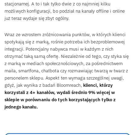
stacjonarnej. A to i tak tylko dwie z co najmniej kilku
możliwych konfiguracji, bo podział na kanały offline i online
już teraz wydaje się zbyt ogólny.
Wraz ze wzrostem zróżnicowania punktów, w których klienci
spotykają się z marką, rośnie potrzeba ich bezproblemowej
integracji. Potencjalny nabywca musi w każdym z nich
otrzymać taką samą ofertę. Niezależnie od tego, czy styka się
z marką w mediach społecznościowych, za pośrednictwem
maila, smartfona, chatbota czy rozmawiając twarzą w twarz z
personelem sklepu. Aspekt ten wymaga szczególnej uwagi,
gdyż, jak wynika z badań Bloomreach,
klienci, którzy
korzystali z 4+ kanałów, wydali średnio 9% więcej w
sklepie w porównaniu do tych korzystających tylko z
jednego kanału.