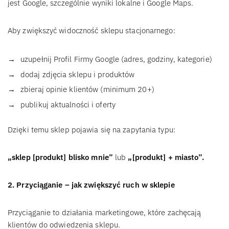
jest Google, szczególnie wyniki lokalne i Google Maps.
Aby zwiększyć widoczność sklepu stacjonarnego:
uzupełnij Profil Firmy Google (adres, godziny, kategorie)
dodaj zdjęcia sklepu i produktów
zbieraj opinie klientów (minimum 20+)
publikuj aktualności i oferty
Dzięki temu sklep pojawia się na zapytania typu:
„sklep [produkt] blisko mnie”
lub
„[produkt] + miasto”.
2. Przyciąganie – jak zwiększyć ruch w sklepie
Przyciąganie to działania marketingowe, które zachęcają
klientów do odwiedzenia sklepu.