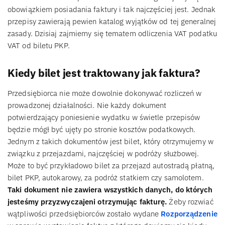
obowiązkiem posiadania faktury i tak najczęściej jest. Jednak
przepisy zawierają pewien katalog wyjątków od tej generalnej
zasady. Dzisiaj zajmiemy się tematem odliczenia VAT podatku
VAT od biletu PKP.
Kiedy bilet jest traktowany jak faktura?
Przedsiębiorca nie może dowolnie dokonywać rozliczeń w
prowadzonej działalności. Nie każdy dokument
potwierdzający poniesienie wydatku w świetle przepisów
będzie mógł być ujęty po stronie kosztów podatkowych.
Jednym z takich dokumentów jest bilet, który otrzymujemy w
związku z przejazdami, najczęściej w podróży służbowej.
Może to być przykładowo bilet za przejazd autostradą płatną,
bilet PKP, autokarowy, za podróż statkiem czy samolotem.
Taki dokument nie zawiera wszystkich danych, do których
jesteśmy przyzwyczajeni otrzymując fakturę.
Żeby rozwiać
wątpliwości przedsiębiorców zostało wydane
Rozporządzenie