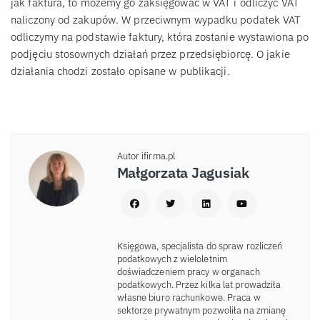
jak faktura, to możemy go zaksięgować w VAT i odliczyć VAT
naliczony od zakupów. W przeciwnym wypadku podatek VAT
odliczymy na podstawie faktury, która zostanie wystawiona po
podjęciu stosownych działań przez przedsiębiorcę. O jakie
działania chodzi zostało opisane w publikacji.
Autor ifirma.pl
Małgorzata Jagusiak
Księgowa, specjalista do spraw rozliczeń
podatkowych z wieloletnim
doświadczeniem pracy w organach
podatkowych. Przez kilka lat prowadziła
własne biuro rachunkowe. Praca w
sektorze prywatnym pozwoliła na zmianę