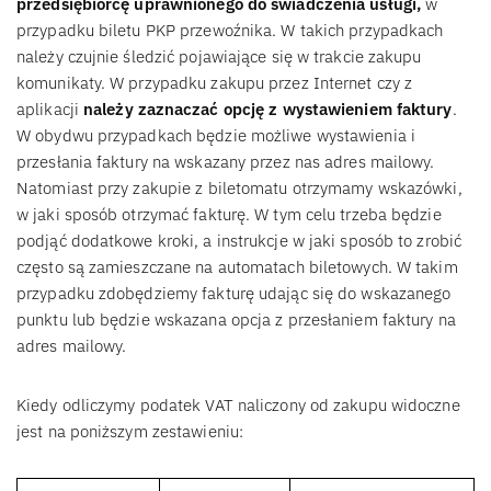
przedsiębiorcę uprawnionego do świadczenia usługi,
w
przypadku biletu PKP przewoźnika. W takich przypadkach
należy czujnie śledzić pojawiające się w trakcie zakupu
komunikaty. W przypadku zakupu przez Internet czy z
aplikacji
należy zaznaczać opcję z wystawieniem faktury
.
W obydwu przypadkach będzie możliwe wystawienia i
przesłania faktury na wskazany przez nas adres mailowy.
Natomiast przy zakupie z biletomatu otrzymamy wskazówki,
w jaki sposób otrzymać fakturę. W tym celu trzeba będzie
podjąć dodatkowe kroki, a instrukcje w jaki sposób to zrobić
często są zamieszczane na automatach biletowych. W takim
przypadku zdobędziemy fakturę udając się do wskazanego
punktu lub będzie wskazana opcja z przesłaniem faktury na
adres mailowy.
Kiedy odliczymy podatek VAT naliczony od zakupu widoczne
jest na poniższym zestawieniu: