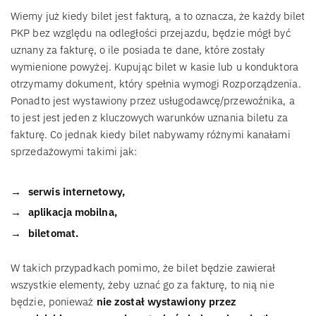
Wiemy już kiedy bilet jest fakturą, a to oznacza, że każdy bilet
PKP bez względu na odległości przejazdu, będzie mógł być
uznany za fakturę, o ile posiada te dane, które zostały
wymienione powyżej. Kupując bilet w kasie lub u konduktora
otrzymamy dokument, który spełnia wymogi Rozporządzenia.
Ponadto jest wystawiony przez usługodawcę/przewoźnika, a
to jest jest jeden z kluczowych warunków uznania biletu za
fakturę. Co jednak kiedy bilet nabywamy różnymi kanałami
sprzedażowymi takimi jak:
serwis internetowy,
aplikacja mobilna,
biletomat.
W takich przypadkach pomimo, że bilet będzie zawierał
wszystkie elementy, żeby uznać go za fakturę, to nią nie
będzie, ponieważ
nie został wystawiony przez