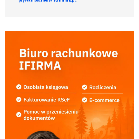
prywatności serwisu ifirma.pl
.