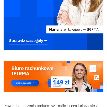
Prawo do odliczenia podatku VAT naliczonego kojarzy się z