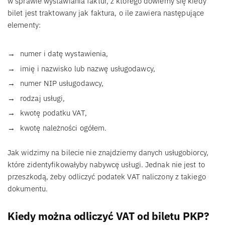
w sprawie wystawiania faktur, z którego dowiemy się kiedy
bilet jest traktowany jak faktura, o ile zawiera następujące
elementy:
numer i datę wystawienia,
imię i nazwisko lub nazwę usługodawcy,
numer NIP usługodawcy,
rodzaj usługi,
kwotę podatku VAT,
kwotę należności ogółem.
Jak widzimy na bilecie nie znajdziemy danych usługobiorcy,
które zidentyfikowałyby nabywcę usługi. Jednak nie jest to
przeszkodą, żeby odliczyć podatek VAT naliczony z takiego
dokumentu.
Kiedy można odliczyć VAT od biletu PKP?