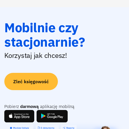
Mobilnie czy
stacjonarnie?
Korzystaj jak chcesz!
Zleć księgowość
Pobierz
darmową
aplikację mobilną