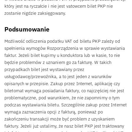
który jest na ryczałcie i nie jest vatowcem bilet PKP nie
zostanie nigdzie zaksięgowany.
Podsumowanie
Możliwość odliczenia podatku VAT od biletu PKP zależy od
spełnienia wymogów Rozporządzenia w sprawie wystawiania
faktur. Jeżeli bilet kupimy u konduktora lub w kasie, to nie
będzie problemów z uznaniem go za fakturę. W takich
przypadkach bilet jest wystawiany przez
usługodawcę/przewoźnika, a to jest jeden z warunków
opisanych w przepisie. Zakup przez Internet, aplikację czy
biletomat wymaga posiadania faktury, co najczęściej nie jest
problematyczne, pod warunkiem, że nie zapomnimy o tym
podczas wystawiania biletu. Szczególnie zakup przez Internet
wymaga zaznaczenia opcji z fakturą, ponieważ po
zakończeniu transakcji może być problem z uzyskaniem
faktury. Jeżeli już ustalimy, że nasz bilet PKP jest traktowany