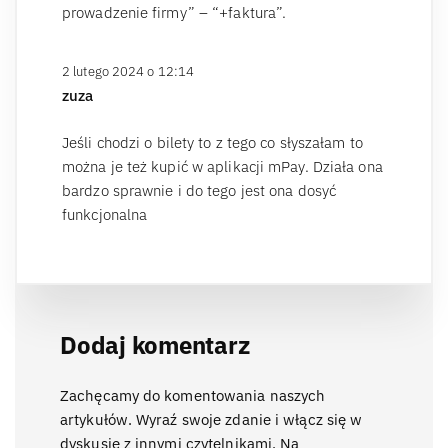
prowadzenie firmy” – “+faktura”.
2 lutego 2024 o 12:14
zuza
Jeśli chodzi o bilety to z tego co słyszałam to
można je też kupić w aplikacji mPay. Działa ona
bardzo sprawnie i do tego jest ona dosyć
funkcjonalna
Dodaj komentarz
Zachęcamy do komentowania naszych
artykułów. Wyraź swoje zdanie i włącz się w
dyskusje z innymi czytelnikami. Na