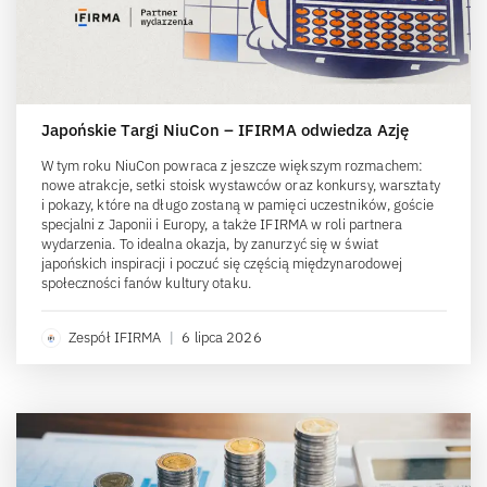
Japońskie Targi NiuCon – IFIRMA odwiedza Azję
W tym roku NiuCon powraca z jeszcze większym rozmachem:
nowe atrakcje, setki stoisk wystawców oraz konkursy, warsztaty
i pokazy, które na długo zostaną w pamięci uczestników, goście
specjalni z Japonii i Europy, a także IFIRMA w roli partnera
wydarzenia. To idealna okazja, by zanurzyć się w świat
japońskich inspiracji i poczuć się częścią międzynarodowej
społeczności fanów kultury otaku.
Zespół IFIRMA
|
6 lipca 2026