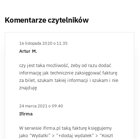
Komentarze czytelników
16 listopada 2020 o 11:35
Artur M.
czy jest taka możliwość, żeby od razu dodać
informację jak technicznie zaksięgować fakturę
za bilet, szukam takiej informacji i szukam i nie
znajduję
24 marca 2021 o 09:40
Ifirma
W serwisie ifirma.pl taką fakturę księgujemy
jako “Wydatki” > “+dodaj wydatek” > “Koszt