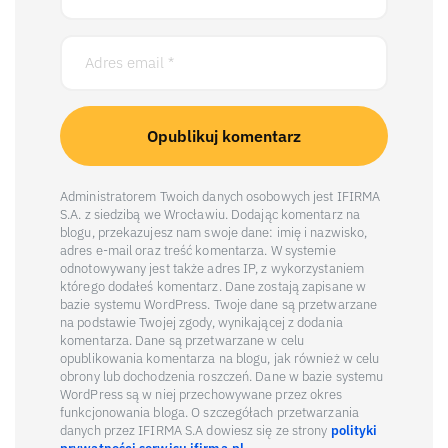
Administratorem Twoich danych osobowych jest IFIRMA
S.A. z siedzibą we Wrocławiu. Dodając komentarz na
blogu, przekazujesz nam swoje dane: imię i nazwisko,
adres e-mail oraz treść komentarza. W systemie
odnotowywany jest także adres IP, z wykorzystaniem
którego dodałeś komentarz. Dane zostają zapisane w
bazie systemu WordPress. Twoje dane są przetwarzane
na podstawie Twojej zgody, wynikającej z dodania
komentarza. Dane są przetwarzane w celu
opublikowania komentarza na blogu, jak również w celu
obrony lub dochodzenia roszczeń. Dane w bazie systemu
WordPress są w niej przechowywane przez okres
funkcjonowania bloga. O szczegółach przetwarzania
danych przez IFIRMA S.A dowiesz się ze strony
polityki