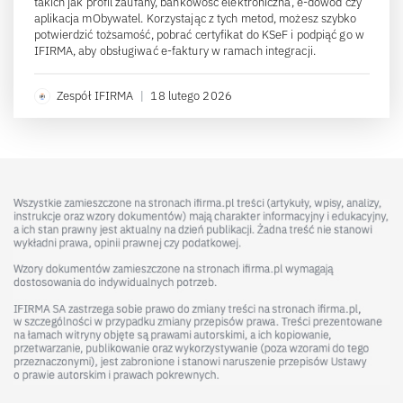
takich jak profil zaufany, bankowość elektroniczna, e-dowód czy
aplikacja mObywatel. Korzystając z tych metod, możesz szybko
potwierdzić tożsamość, pobrać certyfikat do KSeF i podpiąć go w
IFIRMA, aby obsługiwać e-faktury w ramach integracji.
Zespół IFIRMA
|
18 lutego 2026