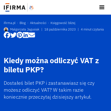
ifirma.pl
Blog
Aktualności
Księgowość bliżej
Małgorzata Jagusiak
|
18 października 2023
|
4 minut czytania
Kiedy można odliczyć VAT z
biletu PKP?
Dostałeś bilet PKP i zastanawiasz się czy
możesz odliczyć VAT? W takim razie
koniecznie przeczytaj dzisiejszy artykuł.