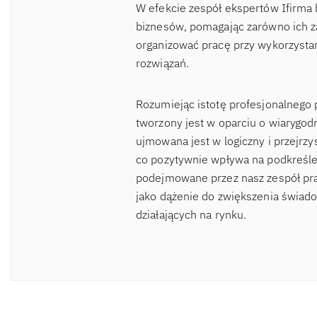
W efekcie zespół ekspertów Ifirma 
biznesów, pomagając zarówno ich za
organizować pracę przy wykorzysta
rozwiązań.
Rozumiejąc istotę profesjonalnego 
tworzony jest w oparciu o wiaryg
ujmowana jest w logiczny i przejrzy
co pozytywnie wpływa na podkreślen
podejmowane przez nasz zespół pra
jako dążenie do zwiększenia świad
działających na rynku.