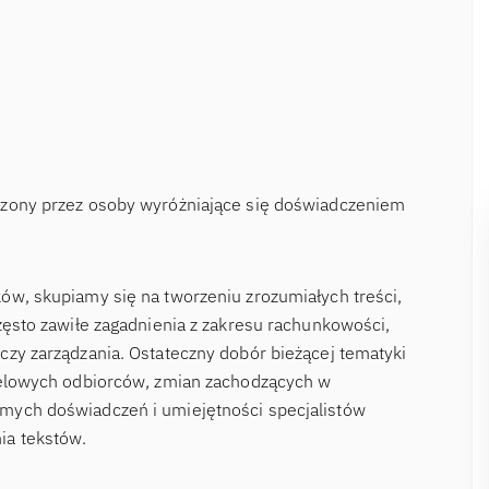
rzony przez osoby wyróżniające się doświadczeniem
ów, skupiamy się na tworzeniu zrozumiałych treści,
zęsto zawiłe zagadnienia z zakresu rachunkowości,
czy zarządzania. Ostateczny dobór bieżącej tematyki
ocelowych odbiorców, zmian zachodzących w
mych doświadczeń i umiejętności specjalistów
ia tekstów.