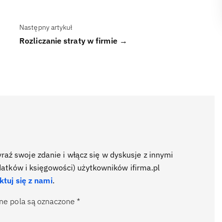
Następny artykuł
Rozliczanie straty w firmie →
ź swoje zdanie i włącz się w dyskusje z innymi
datków i księgowości) użytkowników ifirma.pl
ktuj się z nami
.
e pola są oznaczone
*