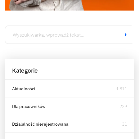
Kategorie
Aktualności
1 811
Dla pracowników
229
Działalność nierejestrowana
31