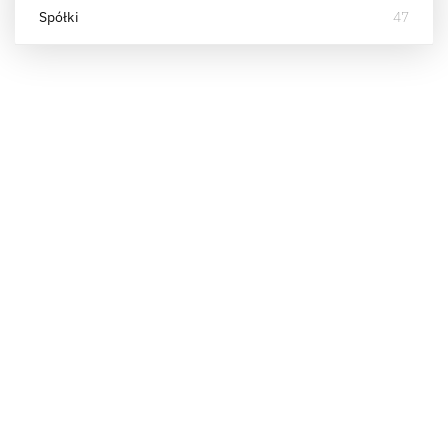
Spółki
47