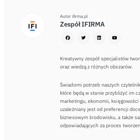
Autor ifirma.pl
Zespół IFIRMA
Kreatywny zespół specjalistów two
oraz wiedzą z różnych obszarów.
Świadomi potrzeb naszych czytelnik
które będą w stanie przybliżyć im c
marketingu, ekonomii, księgowości 
uzależniany jest od preferencji d
biznesowym środowisku, a także sa
odpowiadających za proces tworzen