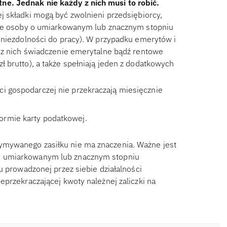
e. Jednak nie każdy z nich musi to robić.
ej składki mogą być zwolnieni przedsiębiorcy,
akże osoby o umiarkowanym lub znacznym stopniu
 niezdolności do pracy). W przypadku emerytów i
zez nich świadczenie emerytalne bądź rentowe
 brutto), a także spełniają jeden z dodatkowych
ci gospodarczej nie przekraczają miesięcznie
ormie karty podatkowej.
ymywanego zasiłku nie ma znaczenia. Ważne jest
o umiarkowanym lub znacznym stopniu
u prowadzonej przez siebie działalności
przekraczającej kwoty należnej zaliczki na