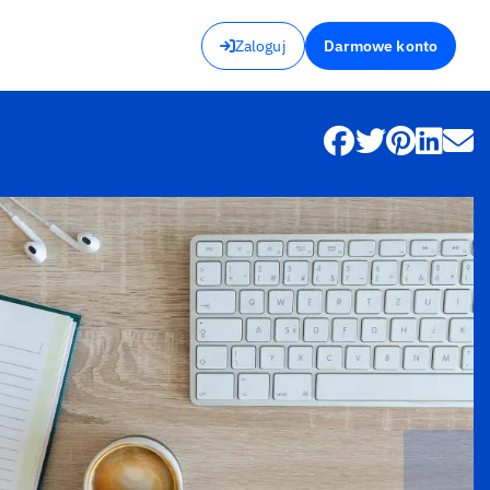
Zaloguj
Darmowe konto