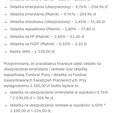
Składka emerytalna (Ubezpieczony) – 9,76% – 204,96 zł
Składka emerytalna (Płatnik) – 9,76% – 204,96 zł
Składka chorobowa (Ubezpieczony) – 2,45% – 51,45 zł
Składka wypadkowa (Płatnik) – 1,80% – 37,80 zł
Składka na FP (Płatnik) – 2,45% – 51,45 zł
Składka na FGŚP (Płatnik) – 0,10% – 2,10 zł
Kwota netto – 1 530,00 zł
Przypominamy, że pracodawca finansuje część składki na
ubezpieczenie emerytalne i rentowe oraz składkę
wypadkową, Fundusz Pracy i składkę na Fundusz
Gwarantowanych Świadczeń Pracowniczych. Przy
wynagrodzeniu 2.100,00 zł brutto będzie to:
składka na ubezpieczenie emerytalne w wysokości 9,76%
* 2.100,00 zł = 204,96 zł,
składka na ubezpieczenie rentowe w wysokości 6,50% *
2.100,00 zł = 136,50 zł,