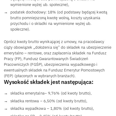
wymienione wyżej ub. społeczne),
podatek dochodowy: 18% (od podstawy będącej kwotą
brutto pomniejszoną kwotę wolną, koszty uzyskania
przychodu i o składki na wymienione wyżej ub.
społeczne).
Oprócz kwoty brutto wynikającej z umowy, na pracodawcy
ciąży obowiązek „dołożenia się” do składek na ubezpieczenie
emerytalno – rentowe, oraz zapłacenia składek na Fundusz
Pracy (FP), Fundusz Gwarantowanych Świadczeń
Pracowniczych (FGŚP), ubezpieczenia wypadkowego i
ewentualnych składek na Fundusz Emerytur Pomostowych
(FEP) (płaconych w wybranych branżach).
Wysokość składek jest następująca
:
składka emerytalna– 9,76% (od kwoty brutto),
składka rentowa – 6,50% (od kwoty brutto),
składka wypadkowa – 1,80% (od kwoty brutto),