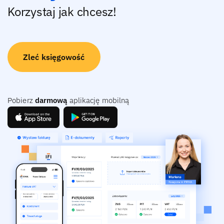
Korzystaj jak chcesz!
Zleć księgowość
Pobierz
darmową
aplikację mobilną