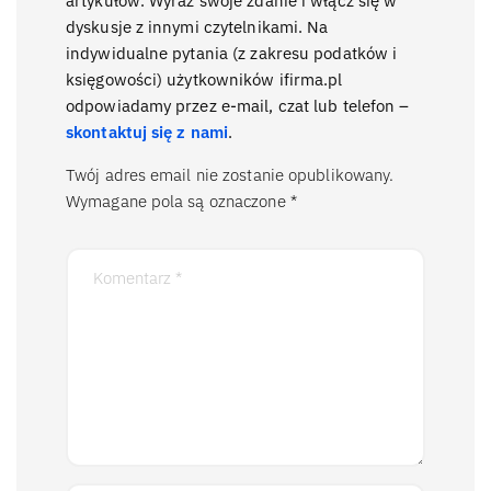
artykułów. Wyraź swoje zdanie i włącz się w
dyskusje z innymi czytelnikami. Na
indywidualne pytania (z zakresu podatków i
księgowości) użytkowników ifirma.pl
odpowiadamy przez e-mail, czat lub telefon –
skontaktuj się z nami
.
Twój adres email nie zostanie opublikowany.
Wymagane pola są oznaczone
*