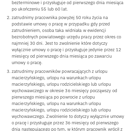
bezterminowe i przysługuje od pierwszego dnia miesiąca
po ukończeniu 55 lub 60 lat.
zatrudnimy pracownika powyżej 50 roku życia na
podstawie umowy o pracę w przypadku gdy przed
zatrudnieniem, osoba taka widniała w ewidencji
bezrobotnych powiatowego urzędu pracy przez okres co
najmniej 30 dni. Jest to zwolnienie które dotyczy
wyłącznie umowy o pracę i przysługuje jedynie przez 12
miesięcy od pierwszego dnia miesiąca po zawarciu
umowy o pracę.
zatrudnimy pracowników powracających z urlopu
macierzyńskiego, urlopu na warunkach urlopu
macierzyńskiego, urlopu rodzicielskiego lub urlopu
wychowawczego w okresie 36 miesięcy począwszy od
pierwszego miesiąca po powrocie z urlopu
macierzyńskiego, urlopu na warunkach urlopu
macierzyńskiego, urlopu rodzicielskiego lub urlopu
wychowawczego. Zwolnienie to dotyczy wyłącznie umowy
o pracę i przysługuje przez 36 miesięcy od pierwszego
dnia następującego po tym, w którym pracownik wrócił z