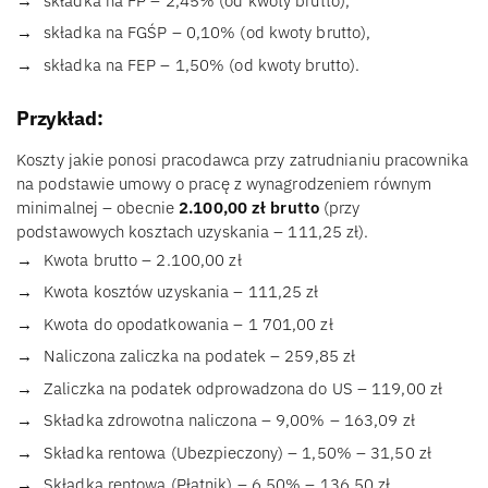
składka na FP – 2,45% (od kwoty brutto),
składka na FGŚP – 0,10% (od kwoty brutto),
składka na FEP – 1,50% (od kwoty brutto).
Przykład:
Koszty jakie ponosi pracodawca przy zatrudnianiu pracownika
na podstawie umowy o pracę z wynagrodzeniem równym
minimalnej – obecnie
2.100,00 zł brutto
(przy
podstawowych kosztach uzyskania – 111,25 zł).
Kwota brutto – 2.100,00 zł
Kwota kosztów uzyskania – 111,25 zł
Kwota do opodatkowania – 1 701,00 zł
Naliczona zaliczka na podatek – 259,85 zł
Zaliczka na podatek odprowadzona do US – 119,00 zł
Składka zdrowotna naliczona – 9,00% – 163,09 zł
Składka rentowa (Ubezpieczony) – 1,50% – 31,50 zł
Składka rentowa (Płatnik) – 6,50% – 136,50 zł