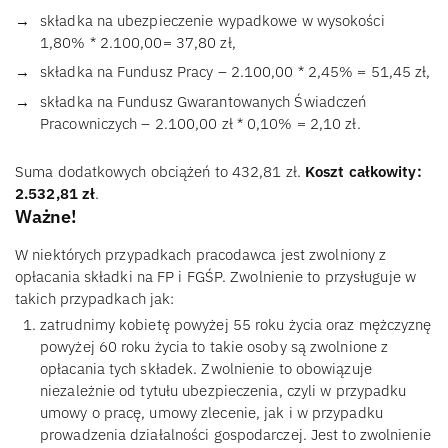
składka na ubezpieczenie wypadkowe w wysokości
1,80% * 2.100,00= 37,80 zł,
składka na Fundusz Pracy – 2.100,00 * 2,45% = 51,45 zł,
składka na Fundusz Gwarantowanych Świadczeń
Pracowniczych – 2.100,00 zł * 0,10% = 2,10 zł.
Suma dodatkowych obciążeń to 432,81 zł.
Koszt całkowity:
2.532,81 zł
.
Ważne!
W niektórych przypadkach pracodawca jest zwolniony z
opłacania składki na FP i FGŚP. Zwolnienie to przysługuje w
takich przypadkach jak:
zatrudnimy kobietę powyżej 55 roku życia oraz mężczyznę
powyżej 60 roku życia to takie osoby są zwolnione z
opłacania tych składek. Zwolnienie to obowiązuje
niezależnie od tytułu ubezpieczenia, czyli w przypadku
umowy o pracę, umowy zlecenie, jak i w przypadku
prowadzenia działalności gospodarczej. Jest to zwolnienie