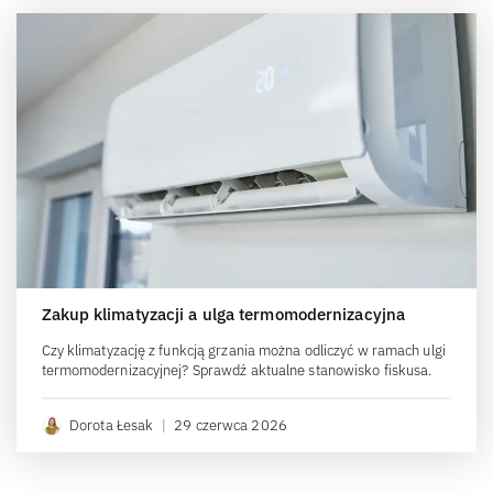
Zakup klimatyzacji a ulga termomodernizacyjna
Czy klimatyzację z funkcją grzania można odliczyć w ramach ulgi
termomodernizacyjnej? Sprawdź aktualne stanowisko fiskusa.
Dorota Łesak
|
29 czerwca 2026