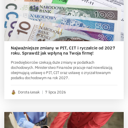
Najważniejsze zmiany w PIT, CIT i ryczałcie od 2027
roku. Sprawdź jak wpłyną na Twoja firmę!
Przedsiębiorców czekają duże zmiany w podatkach
dochodowych. Ministerstwo Finansów pracuje nad nowelizacją
obejmującą ustawę o PIT, CIT oraz ustawę o zryczałtowanym
podatku dochodowym na rok 2027.
Dorota Łesak
|
7 lipca 2026