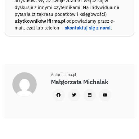
artykułów. Wyraź swoje zdanie i włącz się w
dyskusje z innymi czytelnikami. Na indywidualne
pytania (z zakresu podatków i księgowości)
użytkowników ifirma.pl
odpowiadamy przez e-
mail, czat lub telefon –
skontaktuj się z nami
.
Autor ifirma.pl
Małgorzata Michalak