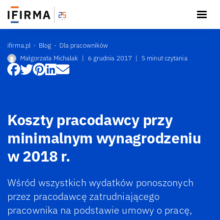
ifirma.pl
Blog
Dla pracowników
Małgorzata Michalak
|
6 grudnia 2017
|
5 minut czytania
Koszty pracodawcy przy
minimalnym wynagrodzeniu
w 2018 r.
Wśród wszystkich wydatków ponoszonych
przez pracodawcę zatrudniającego
pracownika na podstawie umowy o pracę,