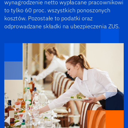
wynagrodzenie netto wypłacane pracownikowi
to tylko 60 proc. wszystkich ponoszonych
kosztów. Pozostałe to podatki oraz
odprowadzane składki na ubezpieczenia ZUS.