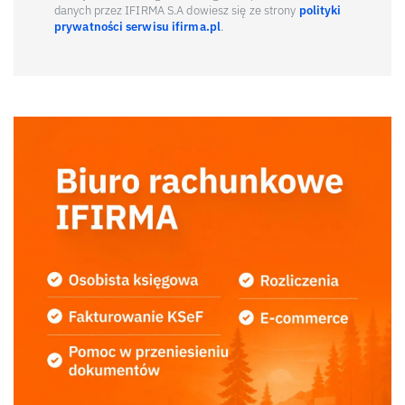
danych przez IFIRMA S.A dowiesz się ze strony
polityki
prywatności serwisu ifirma.pl
.