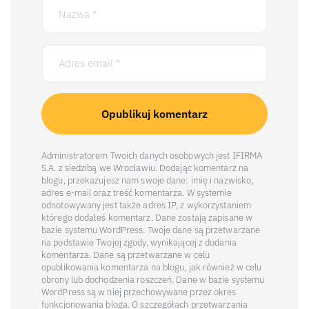
Administratorem Twoich danych osobowych jest IFIRMA
S.A. z siedzibą we Wrocławiu. Dodając komentarz na
blogu, przekazujesz nam swoje dane: imię i nazwisko,
adres e-mail oraz treść komentarza. W systemie
odnotowywany jest także adres IP, z wykorzystaniem
którego dodałeś komentarz. Dane zostają zapisane w
bazie systemu WordPress. Twoje dane są przetwarzane
na podstawie Twojej zgody, wynikającej z dodania
komentarza. Dane są przetwarzane w celu
opublikowania komentarza na blogu, jak również w celu
obrony lub dochodzenia roszczeń. Dane w bazie systemu
WordPress są w niej przechowywane przez okres
funkcjonowania bloga. O szczegółach przetwarzania