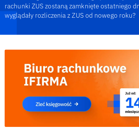
rachunki ZUS zostaną zamknięte ostatniego dn
wyglądały rozliczenia z ZUS od nowego roku?