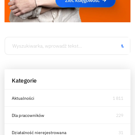
Kategorie
Aktualności
1 811
Dla pracowników
229
Działalność nierejestrowana
31