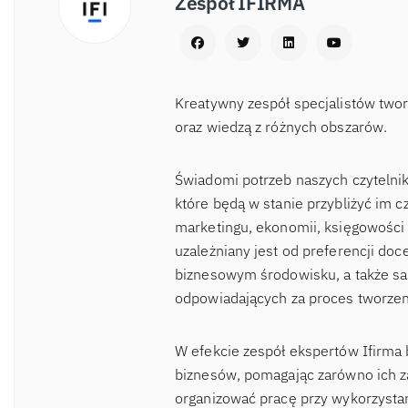
Zespół IFIRMA
Kreatywny zespół specjalistów two
oraz wiedzą z różnych obszarów.
Świadomi potrzeb naszych czytelnik
które będą w stanie przybliżyć im c
marketingu, ekonomii, księgowości 
uzależniany jest od preferencji d
biznesowym środowisku, a także sa
odpowiadających za proces tworzen
W efekcie zespół ekspertów Ifirma 
biznesów, pomagając zarówno ich za
organizować pracę przy wykorzysta