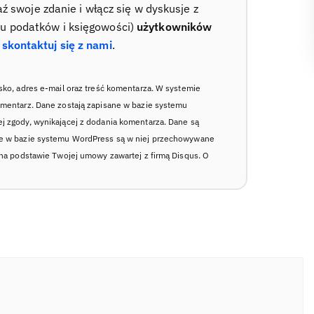
swoje zdanie i włącz się w dyskusje z
su podatków i księgowości)
użytkowników
–
skontaktuj się z nami
.
sko, adres e-mail oraz treść komentarza. W systemie
omentarz. Dane zostają zapisane w bazie systemu
j zgody, wynikającej z dodania komentarza. Dane są
ne w bazie systemu WordPress są w niej przechowywane
 na podstawie Twojej umowy zawartej z firmą Disqus. O