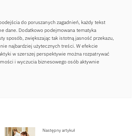
podejścia do poruszanych zagadnień, każdy tekst
odne dane. Dodatkowo podejmowana tematyka
sty sposób, zwiększając tak istotną jasność przekazu,
ie najbardziej użytecznych treści. W efekcie
ktyki w szerszej perspektywie można rozpatrywać
omości i wyczucia biznesowego osób aktywnie
Następny artykuł