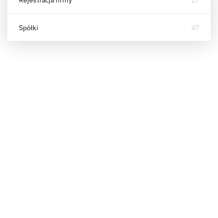
Spółki
47