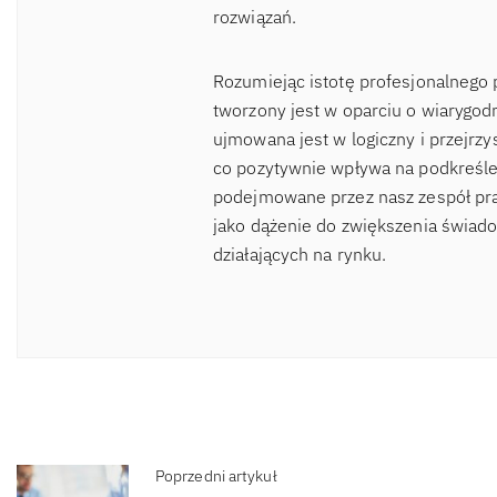
rozwiązań.
Rozumiejąc istotę profesjonalnego 
tworzony jest w oparciu o wiaryg
ujmowana jest w logiczny i przejrzy
co pozytywnie wpływa na podkreślen
podejmowane przez nasz zespół pra
jako dążenie do zwiększenia świad
działających na rynku.
Poprzedni artykuł