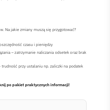
ów. Na jakie zmiany muszą się przygotować?
oszczędność czasu i pieniędzy
ązania – zatrzymanie naliczania odsetek oraz brak
trudność przy ustalaniu np. zaliczki na podatek
iknij po pakiet praktycznych informacji!