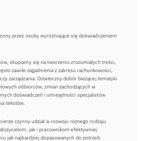
rzony przez osoby wyróżniające się doświadczeniem
ów, skupiamy się na tworzeniu zrozumiałych treści,
zęsto zawiłe zagadnienia z zakresu rachunkowości,
czy zarządzania. Ostateczny dobór bieżącej tematyki
ocelowych odbiorców, zmian zachodzących w
mych doświadczeń i umiejętności specjalistów
ia tekstów.
bierze czynny udział w rozwoju różnego rodzaju
łożycielom, jak i pracownikom efektywniej
niu jak najbardziej dopasowanych do potrzeb