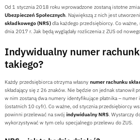
Od 1 stycznia 2018 roku wprowadzone zostaną istotne zmi
Ubezpieczeń Społecznych
. Największą z nich jest utworze
składkowego (NRS)
dla każdego przedsiębiorcy. Co ważne, 
dnia 2017 r. Jak będą wyglądały rozliczenia z ZUS od noweg
Indywidualny numer rachunk
takiego?
Każdy przedsiębiorca otrzyma własny
numer rachunku skł
składający się z 26 znaków. Nie będzie on jednak stanowił p
w nim zostaną dwa numery identyfikujące płatnika – numer i
(ostatnich 10 cyfr). Co ważne, od stycznia przedsiębiorcy 
powinni przelewać na swój
indywidualny NRS
. Wystarczy d
wykorzystywać w tym celu specjalnego przelewu do ZUS.