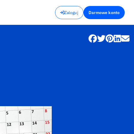
Zaloguj
Darmowe konto