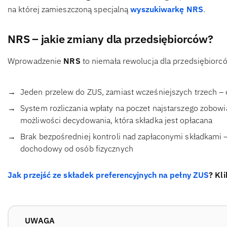
na której zamieszczoną specjalną
wyszukiwarkę NRS
.
NRS – jakie zmiany dla przedsiębiorców?
Wprowadzenie
NRS
to niemała rewolucja dla przedsiębiorc
Jeden przelew do ZUS, zamiast wcześniejszych trzech – 
System rozliczania wpłaty na poczet najstarszego zobowi
możliwości decydowania, która składka jest opłacana
Brak bezpośredniej kontroli nad zapłaconymi składkami – 
dochodowy od osób fizycznych
Jak przejść ze składek preferencyjnych na pełny ZUS
? Kl
UWAGA