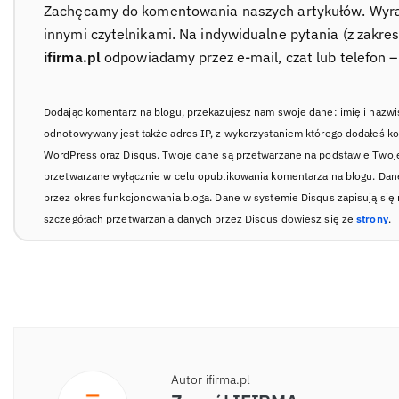
Zachęcamy do komentowania naszych artykułów. Wyraź 
innymi czytelnikami. Na indywidualne pytania (z zakre
ifirma.pl
odpowiadamy przez e-mail, czat lub telefon 
Dodając komentarz na blogu, przekazujesz nam swoje dane: imię i nazwi
odnotowywany jest także adres IP, z wykorzystaniem którego dodałeś k
WordPress oraz Disqus. Twoje dane są przetwarzane na podstawie Twoje
przetwarzane wyłącznie w celu opublikowania komentarza na blogu. Da
przez okres funkcjonowania bloga. Dane w systemie Disqus zapisują się
szczegółach przetwarzania danych przez Disqus dowiesz się ze
strony
.
Autor ifirma.pl