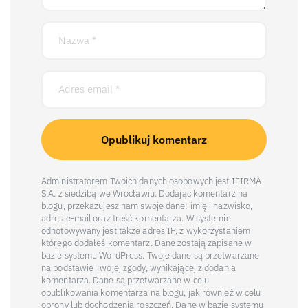
Administratorem Twoich danych osobowych jest IFIRMA
S.A. z siedzibą we Wrocławiu. Dodając komentarz na
blogu, przekazujesz nam swoje dane: imię i nazwisko,
adres e-mail oraz treść komentarza. W systemie
odnotowywany jest także adres IP, z wykorzystaniem
którego dodałeś komentarz. Dane zostają zapisane w
bazie systemu WordPress. Twoje dane są przetwarzane
na podstawie Twojej zgody, wynikającej z dodania
komentarza. Dane są przetwarzane w celu
opublikowania komentarza na blogu, jak również w celu
obrony lub dochodzenia roszczeń. Dane w bazie systemu