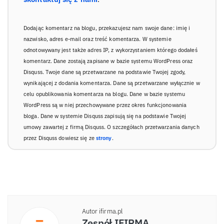
Dodając komentarz na blogu, przekazujesz nam swoje dane: imię i
nazwisko, adres e-mail oraz treść komentarza. W systemie
odnotowywany jest także adres IP, z wykorzystaniem którego dodałeś
komentarz. Dane zostają zapisane w bazie systemu WordPress oraz
Disquss. Twoje dane są przetwarzane na podstawie Twojej zgody,
wynikającej z dodania komentarza. Dane są przetwarzane wyłącznie w
celu opublikowania komentarza na blogu. Dane w bazie systemu
WordPress są w niej przechowywane przez okres funkcjonowania
bloga. Dane w systemie Disquss zapisują się na podstawie Twojej
umowy zawartej z firmą Disquss. O szczegółach przetwarzania danych
przez Disquss dowiesz się ze
strony
.
Autor ifirma.pl
Zespół IFIRMA