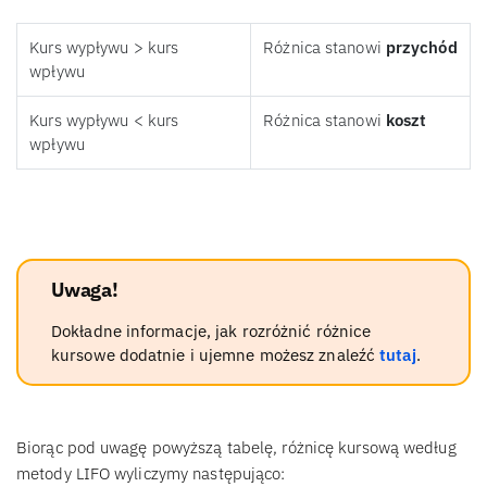
Kurs wypływu > kurs
Różnica stanowi
przychód
wpływu
Kurs wypływu < kurs
Różnica stanowi
koszt
wpływu
Uwaga!
Dokładne informacje, jak rozróżnić różnice
kursowe dodatnie i ujemne możesz znaleźć
tutaj
.
Biorąc pod uwagę powyższą tabelę, różnicę kursową według
metody LIFO wyliczymy następująco: