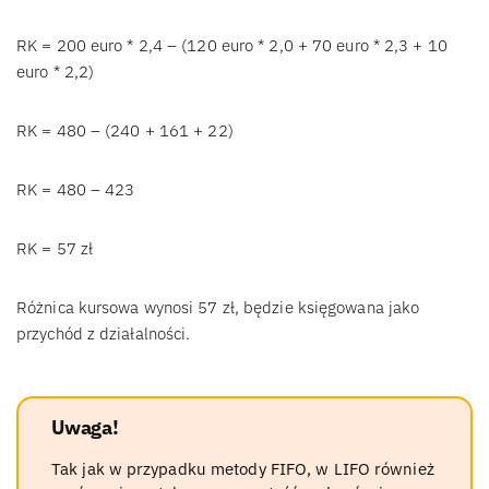
RK = 200 euro * 2,4 – (120 euro * 2,0 + 70 euro * 2,3 + 10
euro * 2,2)
RK = 480 – (240 + 161 + 22)
RK = 480 – 423
RK = 57 zł
Różnica kursowa wynosi 57 zł, będzie księgowana jako
przychód z działalności.
Uwaga!
Tak jak w przypadku metody FIFO, w LIFO również