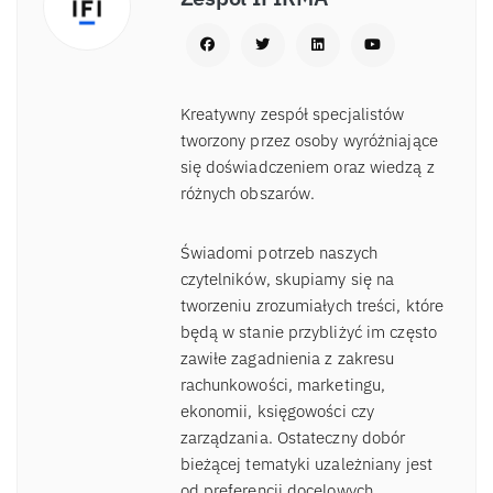
Kreatywny zespół specjalistów
tworzony przez osoby wyróżniające
się doświadczeniem oraz wiedzą z
różnych obszarów.
Świadomi potrzeb naszych
czytelników, skupiamy się na
tworzeniu zrozumiałych treści, które
będą w stanie przybliżyć im często
zawiłe zagadnienia z zakresu
rachunkowości, marketingu,
ekonomii, księgowości czy
zarządzania. Ostateczny dobór
bieżącej tematyki uzależniany jest
od preferencji docelowych