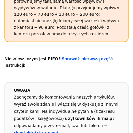
porównujemy taką samą wartość wpływów i
wypływów w walucie. Dlatego przyjmujemy wpływy
120 euro + 70 euro + 10 euro = 200 euro;
natomiast nie uwzględniamy całej wartości wpływu
z kantoru – 90 euro. Pozostałą część gotówki z
kantoru pozostawiamy do przyszłych rozliczeń.
Nie wiesz, czym jest FIFO?
Sprawdź pierwszą część
instrukcji!
UWAGA
Zachęcamy do komentowania naszych artykułów.
Wyraź swoje zdanie i włącz się w dyskusje z innymi
czytelnikami. Na indywidualne pytania (z zakresu
podatków i księgowości)
użytkowników ifirma.pl
odpowiadamy przez e-mail, czat lub telefon –
skontaktuj się z nami
.