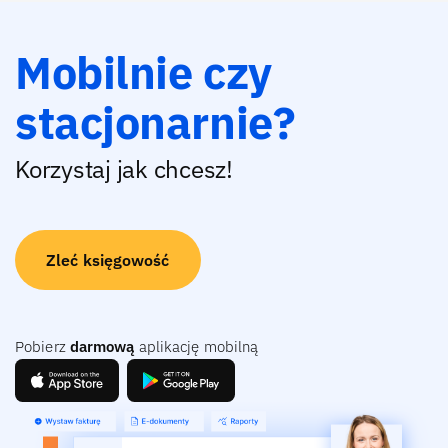
Mobilnie czy
stacjonarnie?
Korzystaj jak chcesz!
Zleć księgowość
Pobierz
darmową
aplikację mobilną