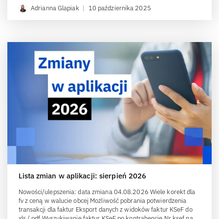
Adrianna Glapiak
|
10 października 2025
Lista zmian w aplikacji: sierpień 2026
Nowości/ulepszenia: data zmiana 04.08.2026 Wiele korekt dla
fv z ceną w walucie obcej Możliwość pobrania potwierdzenia
transakcji dla faktur Eksport danych z widoków faktur KSeF do
xls / pdf Wyszukiwanie faktur KSeF po kontrahencie Nr ksef na