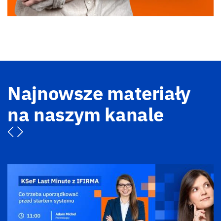
Najnowsze materiały
na naszym kanale