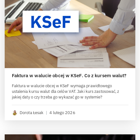
Faktura w walucie obcej w KSeF. Co z kursem walut?
Faktura w walucie obcej w KSeF wymaga prawidłowego
ustalenia kursu walut dla celów VAT. Jaki kurs zastosować, z
jakiej daty o czy trzeba go wykazać go w systemie?
Dorota Łesak
|
4 lutego 2026