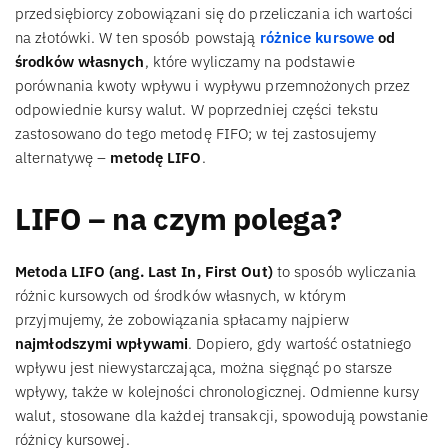
przedsiębiorcy zobowiązani się do przeliczania ich wartości
na złotówki. W ten sposób powstają
różnice kursowe
od
środków własnych
, które wyliczamy na podstawie
porównania kwoty wpływu i wypływu przemnożonych przez
odpowiednie kursy walut. W poprzedniej części tekstu
zastosowano do tego metodę FIFO; w tej zastosujemy
alternatywę –
metodę LIFO
.
LIFO – na czym polega?
Metoda LIFO (ang. Last In, First Out)
to sposób wyliczania
różnic kursowych od środków własnych, w którym
przyjmujemy, że zobowiązania spłacamy najpierw
najmłodszymi wpływami
. Dopiero, gdy wartość ostatniego
wpływu jest niewystarczająca, można sięgnąć po starsze
wpływy, także w kolejności chronologicznej. Odmienne kursy
walut, stosowane dla każdej transakcji, spowodują powstanie
różnicy kursowej.