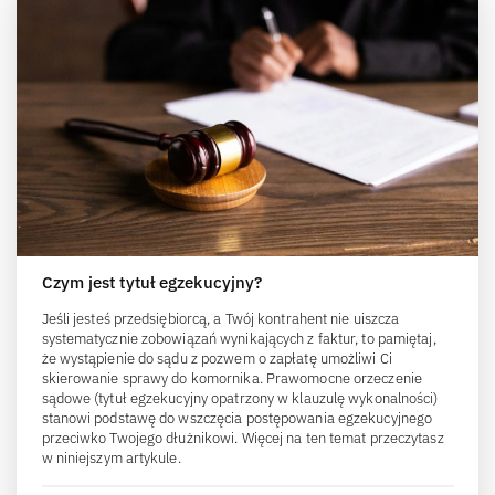
Czym jest tytuł egzekucyjny?
Jeśli jesteś przedsiębiorcą, a Twój kontrahent nie uiszcza
systematycznie zobowiązań wynikających z faktur, to pamiętaj,
że wystąpienie do sądu z pozwem o zapłatę umożliwi Ci
skierowanie sprawy do komornika. Prawomocne orzeczenie
sądowe (tytuł egzekucyjny opatrzony w klauzulę wykonalności)
stanowi podstawę do wszczęcia postępowania egzekucyjnego
przeciwko Twojego dłużnikowi. Więcej na ten temat przeczytasz
w niniejszym artykule.