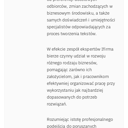
odbiorców, zmian zachodzących w
biznesowym środowisku, a także
samych doświadczeń i umiejętności
specjalistów odpowiadających za
proces tworzenia tekstów.
W efekcie zespół ekspertów Ifirma
bierze czynny udział w rozwoju
różnego rodzaju biznesów,
pomagając zarówno ich
założycielom, jak i pracownikom
efektywniej organizować pracę przy
wykorzystaniu jak najbardziej
dopasowanych do potrzeb
rozwiązań.
Rozumiejąc istotę profesjonalnego
podejścia do poruszanych