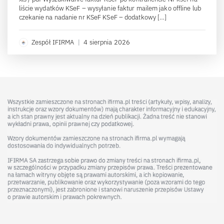
liście wydatków KSeF – wysyłanie faktur mailem jako offline lub
czekanie na nadanie nr KSeF KSeF – dodatkowy […]
Zespół IFIRMA
|
4 sierpnia 2026