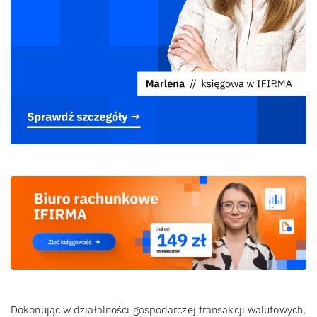
Dokonując w działalności gospodarczej transakcji walutowych,