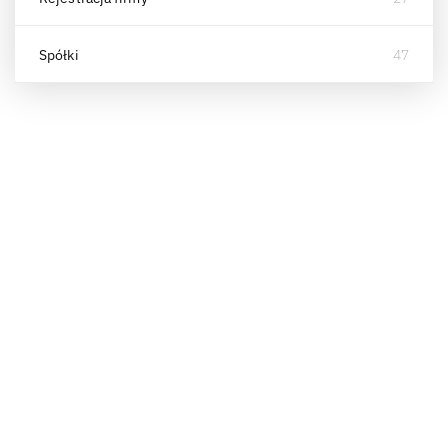
Spółki
47