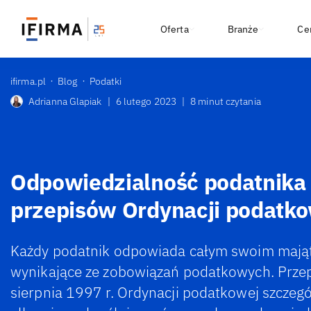
Oferta
Branże
Ce
ifirma.pl
Blog
Podatki
Adrianna Glapiak
|
6 lutego 2023
|
8 minut czytania
Odpowiedzialność podatnika 
przepisów Ordynacji podatk
Każdy podatnik odpowiada całym swoim mająt
wynikające ze zobowiązań podatkowych. Przep
sierpnia 1997 r. Ordynacji podatkowej szczegó