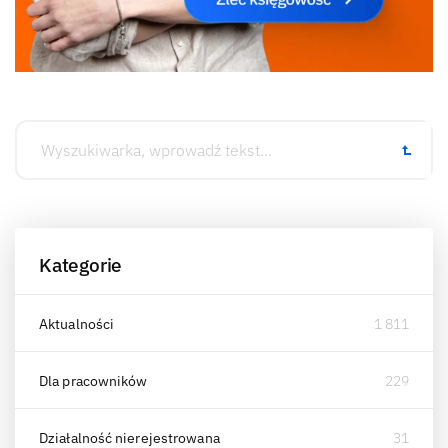
Kategorie
Aktualności
1 811
Dla pracowników
229
Działalność nierejestrowana
31