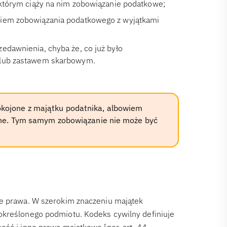
 którym ciąży na nim zobowiązanie podatkowe;
ciem zobowiązania podatkowego z wyjątkami
edawnienia, chyba że, co już było
ą lub zastawem skarbowym.
kojone z majątku podatnika, albowiem
ane. Tym samym zobowiązanie nie może być
ie prawa. W szerokim znaczeniu majątek
określonego podmiotu. Kodeks cywilny definiuje