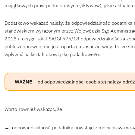
majątkowych praw podmiotowych (aktywów), jakie aktualnie 
Dodatkowo wskazać należy, że odpowiedzialność podatnika m
stanowiskiem wyrażonym przez Wojewódzki Sąd Administracy
2018 r. o sygn. akt I SA/Gl 575/18 odpowiedzialność za zo
publicznoprawne, nie jest oparta na zasadzie winy. To, że str
wpływać na kształt obowiązku podatkowego.
WAŻNE
– od odpowiedzialności osobistej należy odró
Warto również wskazać, że:
odpowiedzialność podatnika powstaje z mocy prawa wra