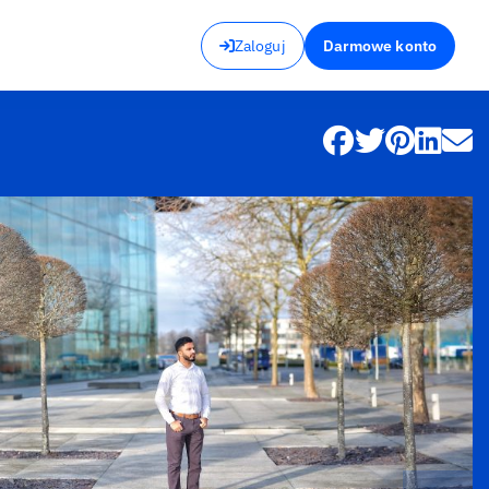
Zaloguj
Darmowe konto