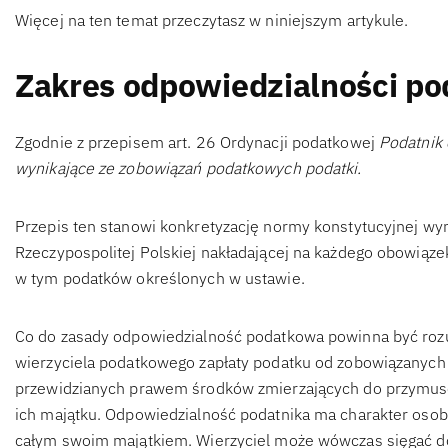
Więcej na ten temat przeczytasz w niniejszym artykule.
Zakres odpowiedzialności po
Zgodnie z przepisem art. 26 Ordynacji podatkowej
Podatnik
wynikające ze zobowiązań podatkowych podatki.
Przepis ten stanowi konkretyzację normy konstytucyjnej wyni
Rzeczypospolitej Polskiej nakładającej na każdego obowiąze
w tym podatków określonych w ustawie.
Co do zasady odpowiedzialność podatkowa powinna być rozu
wierzyciela podatkowego zapłaty podatku od zobowiązanych
przewidzianych prawem środków zmierzających do przymu
ich majątku. Odpowiedzialność podatnika ma charakter osobi
całym swoim majątkiem. Wierzyciel może wówczas sięgać do 