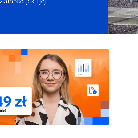
lności jak i jej