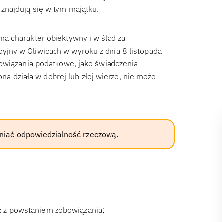
znajdują się w tym majątku.
a charakter obiektywny i w ślad za
jny w Gliwicach w wyroku z dnia 8 listopada
bowiązania podatkowe, jako świadczenia
ona działa w dobrej lub złej wierze, nie może
żniać odpowiedzialność rzeczową.
z z powstaniem zobowiązania;