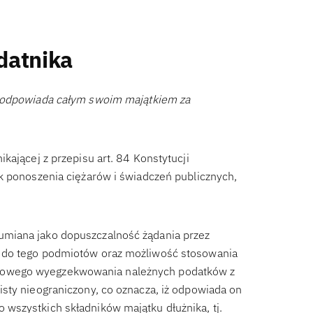
datnika
 odpowiada całym swoim majątkiem za
kającej z przepisu art. 84 Konstytucji
k ponoszenia ciężarów i świadczeń publicznych,
miana jako dopuszczalność żądania przez
 do tego podmiotów oraz możliwość stosowania
sowego wyegzekwowania należnych podatków z
sty nieograniczony, co oznacza, iż odpowiada on
wszystkich składników majątku dłużnika, tj.