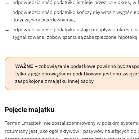
odpowiedzialność podatnika istnieje przez cały okres, w
odpowiedzialność podatnika kończy się wraz z wygaśnię
dotyczącymi przedawnienia;
odpowiedzialność podatnika ustaje po upływie okresu prz
sygnalizowane, zobowiązania są zabezpieczone hipotek
WAŻNE
– zobowiązanie podatkowe powinno być zaspo
tylko z jego obowiązkiem podatkowym jest ono związ
zaspokojone z majątku innej osoby.
Pojęcie majątku
Termin „majątek’ nie został zdefiniowany w polskim system
rozumiany jest jako ogół aktywów i pasywów należących do 