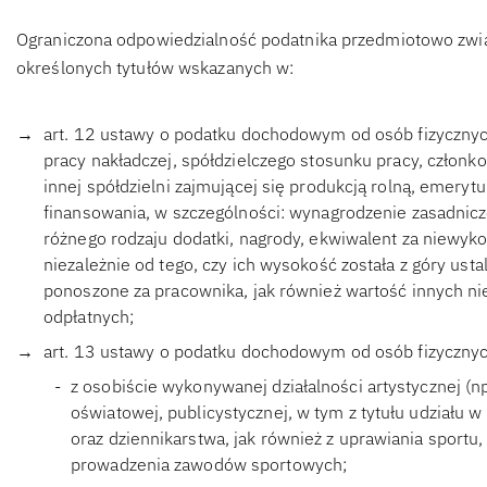
Ograniczona odpowiedzialność podatnika przedmiotowo zwią
określonych tytułów wskazanych w:
art. 12 ustawy o podatku dochodowym od osób fizycznych
pracy nakładczej, spółdzielczego stosunku pracy, członko
innej spółdzielni zajmującej się produkcją rolną, emerytu
finansowania, w szczególności: wynagrodzenie zasadnicz
różnego rodzaju dodatki, nagrody, ekwiwalent za niewyko
niezależnie od tego, czy ich wysokość została z góry ust
ponoszone za pracownika, jak również wartość innych n
odpłatnych;
art. 13 ustawy o podatku dochodowym od osób fizycznych,
z osobiście wykonywanej działalności artystycznej (np.
oświatowej, publicystycznej, w tym z tytułu udziału w 
oraz dziennikarstwa, jak również z uprawiania sportu
prowadzenia zawodów sportowych;