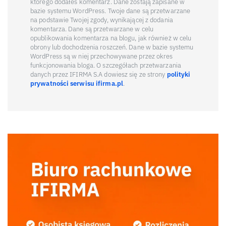
którego dodałeś komentarz. Dane zostają zapisane w
bazie systemu WordPress. Twoje dane są przetwarzane
na podstawie Twojej zgody, wynikającej z dodania
komentarza. Dane są przetwarzane w celu
opublikowania komentarza na blogu, jak również w celu
obrony lub dochodzenia roszczeń. Dane w bazie systemu
WordPress są w niej przechowywane przez okres
funkcjonowania bloga. O szczegółach przetwarzania
danych przez IFIRMA S.A dowiesz się ze strony
polityki
prywatności serwisu ifirma.pl
.