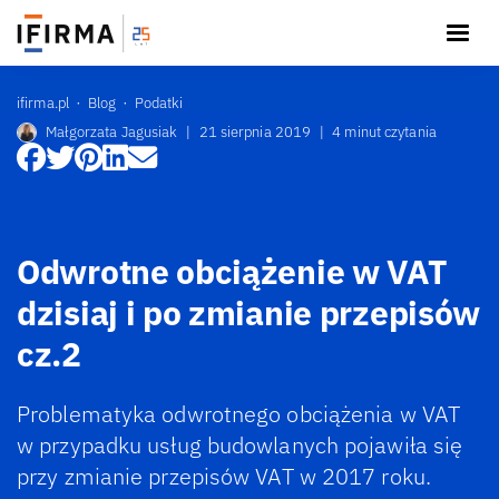
ifirma.pl
Blog
Podatki
Małgorzata Jagusiak
|
21 sierpnia 2019
|
4 minut czytania
Odwrotne obciążenie w VAT
dzisiaj i po zmianie przepisów
cz.2
Problematyka odwrotnego obciążenia w VAT
w przypadku usług budowlanych pojawiła się
przy zmianie przepisów VAT w 2017 roku.