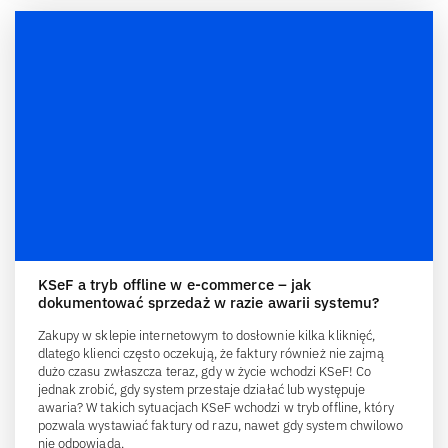
KSeF a tryb offline w e-commerce – jak
dokumentować sprzedaż w razie awarii systemu?
Zakupy w sklepie internetowym to dosłownie kilka kliknięć,
dlatego klienci często oczekują, że faktury również nie zajmą
dużo czasu zwłaszcza teraz, gdy w życie wchodzi KSeF! Co
jednak zrobić, gdy system przestaje działać lub występuje
awaria? W takich sytuacjach KSeF wchodzi w tryb offline, który
pozwala wystawiać faktury od razu, nawet gdy system chwilowo
nie odpowiada.