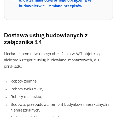
6. Co zamiast odwrotnego obciążenia w
budownictwie – zmiana przepisów
Dostawa usług budowlanych z
załącznika 14
Mechanizmem odwrotnego obciążenia w VAT objęte są
niektóre kategorie usług budowlano-montażowych, dla
przykładu:
Roboty ziemne,
Roboty tynkarskie,
Roboty malarskie,
Budowa, przebudowa, remont budynków mieszkalnych i
niemieszkalnych,