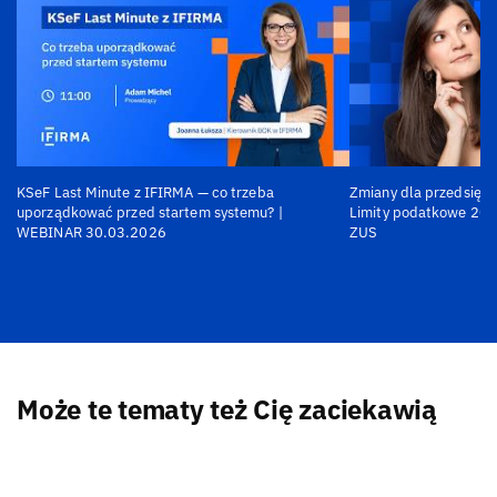
KSeF Last Minute z IFIRMA — co trzeba
Zmiany dla przedsiębi
uporządkować przed startem systemu? |
Limity podatkowe 202
WEBINAR 30.03.2026
ZUS
Może te tematy też Cię zaciekawią