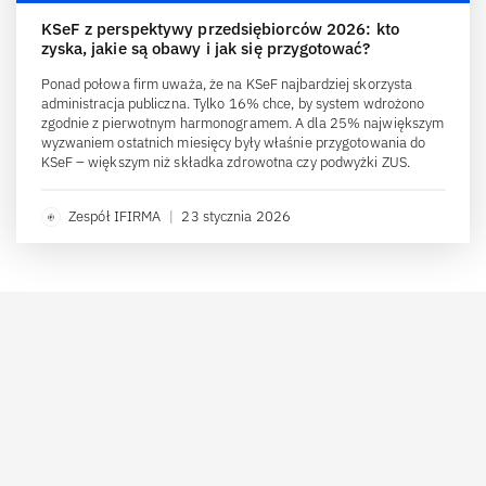
KSeF z perspektywy przedsiębiorców 2026: kto
zyska, jakie są obawy i jak się przygotować?
Ponad połowa firm uważa, że na KSeF najbardziej skorzysta
administracja publiczna. Tylko 16% chce, by system wdrożono
zgodnie z pierwotnym harmonogramem. A dla 25% największym
wyzwaniem ostatnich miesięcy były właśnie przygotowania do
KSeF – większym niż składka zdrowotna czy podwyżki ZUS.
Zespół IFIRMA
|
23 stycznia 2026