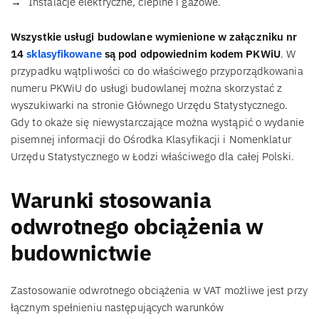
Instalacje elektryczne, cieplne i gazowe.
Wszystkie usługi budowlane
wymienione w załączniku nr
14
sklasyfikowane
są pod odpowiednim kodem PKWiU
. W
przypadku wątpliwości co do właściwego przyporządkowania
numeru PKWiU do usługi budowlanej można skorzystać z
wyszukiwarki na stronie Głównego Urzędu Statystycznego.
Gdy to okaże się niewystarczające można wystąpić o wydanie
pisemnej informacji do Ośrodka Klasyfikacji i Nomenklatur
Urzędu Statystycznego w Łodzi właściwego dla całej Polski.
Warunki stosowania
odwrotnego obciążenia w
budownictwie
Zastosowanie odwrotnego obciążenia w VAT możliwe jest przy
łącznym spełnieniu następujących warunków