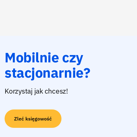
Mobilnie czy
stacjonarnie?
Korzystaj jak chcesz!
Zleć księgowość