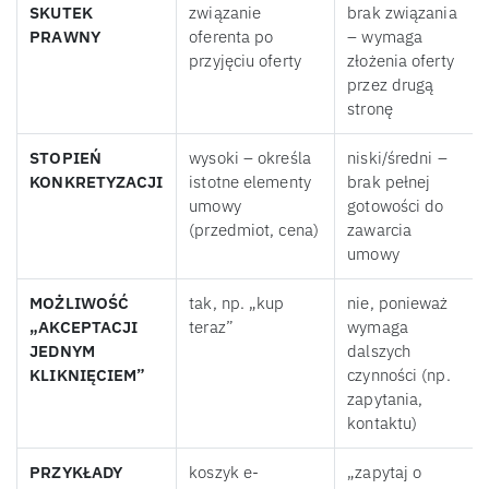
SKUTEK
związanie
brak związania
PRAWNY
oferenta po
– wymaga
przyjęciu oferty
złożenia oferty
przez drugą
stronę
STOPIEŃ
wysoki – określa
niski/średni –
KONKRETYZACJI
istotne elementy
brak pełnej
umowy
gotowości do
(przedmiot, cena)
zawarcia
umowy
MOŻLIWOŚĆ
tak, np. „kup
nie, ponieważ
„AKCEPTACJI
teraz”
wymaga
JEDNYM
dalszych
KLIKNIĘCIEM”
czynności (np.
zapytania,
kontaktu)
PRZYKŁADY
koszyk e-
„zapytaj o