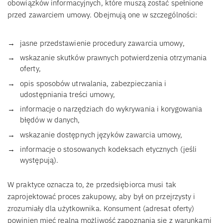
obowiązków informacyjnych, które muszą zostać spełnione
przed zawarciem umowy. Obejmują one w szczególności:
jasne przedstawienie procedury zawarcia umowy,
wskazanie skutków prawnych potwierdzenia otrzymania
oferty,
opis sposobów utrwalania, zabezpieczania i
udostępniania treści umowy,
informacje o narzędziach do wykrywania i korygowania
błędów w danych,
wskazanie dostępnych języków zawarcia umowy,
informacje o stosowanych kodeksach etycznych (jeśli
występują).
W praktyce oznacza to, że przedsiębiorca musi tak
zaprojektować proces zakupowy, aby był on przejrzysty i
zrozumiały dla użytkownika. Konsument (adresat oferty)
powinien mieć realną możliwość zapoznania się z warunkami