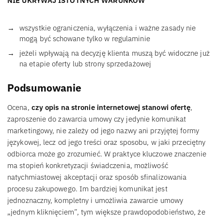
NIE UKRYWAJ ISTOTNYCH WARUNKÓW
wszystkie ograniczenia, wyłączenia i ważne zasady nie
mogą być schowane tylko w regulaminie
jeżeli wpływają na decyzję klienta muszą być widoczne już
na etapie oferty lub strony sprzedażowej
Podsumowanie
Ocena,
czy opis na stronie internetowej stanowi ofertę
,
zaproszenie do zawarcia umowy czy jedynie komunikat
marketingowy, nie zależy od jego nazwy ani przyjętej formy
językowej, lecz od jego treści oraz sposobu, w jaki przeciętny
odbiorca może go zrozumieć. W praktyce kluczowe znaczenie
ma stopień konkretyzacji świadczenia, możliwość
natychmiastowej akceptacji oraz sposób sfinalizowania
procesu zakupowego. Im bardziej komunikat jest
jednoznaczny, kompletny i umożliwia zawarcie umowy
„jednym kliknięciem”, tym większe prawdopodobieństwo, że