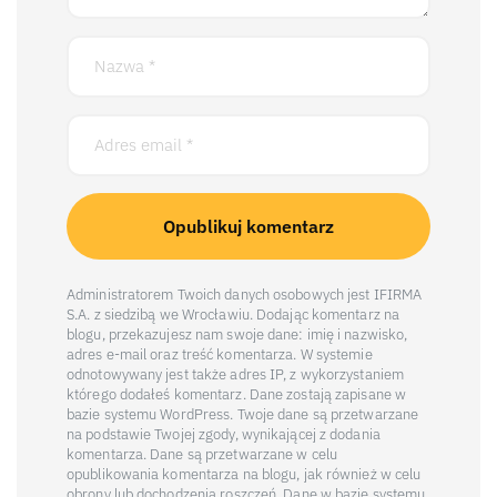
Administratorem Twoich danych osobowych jest IFIRMA
S.A. z siedzibą we Wrocławiu. Dodając komentarz na
blogu, przekazujesz nam swoje dane: imię i nazwisko,
adres e-mail oraz treść komentarza. W systemie
odnotowywany jest także adres IP, z wykorzystaniem
którego dodałeś komentarz. Dane zostają zapisane w
bazie systemu WordPress. Twoje dane są przetwarzane
na podstawie Twojej zgody, wynikającej z dodania
komentarza. Dane są przetwarzane w celu
opublikowania komentarza na blogu, jak również w celu
obrony lub dochodzenia roszczeń. Dane w bazie systemu