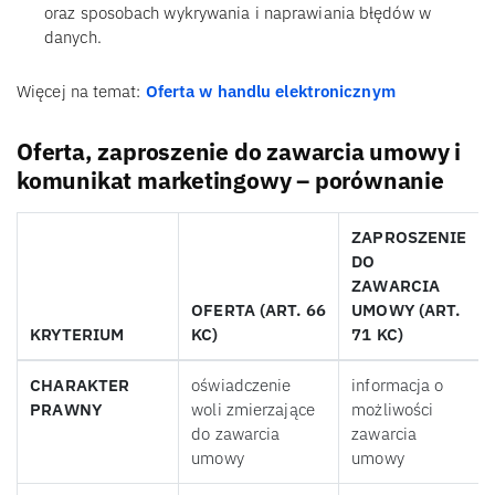
oraz sposobach wykrywania i naprawiania błędów w
danych.
Więcej na temat:
Oferta w handlu elektronicznym
Oferta, zaproszenie do zawarcia umowy i
komunikat marketingowy – porównanie
ZAPROSZENIE
DO
ZAWARCIA
OFERTA (ART. 66
UMOWY (ART.
KRYTERIUM
KC)
71 KC)
CHARAKTER
oświadczenie
informacja o
PRAWNY
woli zmierzające
możliwości
do zawarcia
zawarcia
umowy
umowy