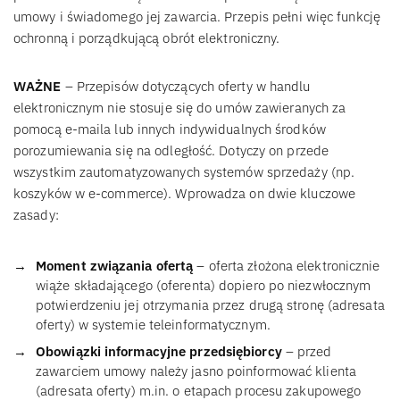
umowy i świadomego jej zawarcia. Przepis pełni więc funkcję
ochronną i porządkującą obrót elektroniczny.
WAŻNE
– Przepisów dotyczących oferty w handlu
elektronicznym nie stosuje się do umów zawieranych za
pomocą e-maila lub innych indywidualnych środków
porozumiewania się na odległość. Dotyczy on przede
wszystkim zautomatyzowanych systemów sprzedaży (np.
koszyków w e-commerce). Wprowadza on dwie kluczowe
zasady:
Moment związania ofertą
– oferta złożona elektronicznie
wiąże składającego (oferenta) dopiero po niezwłocznym
potwierdzeniu jej otrzymania przez drugą stronę (adresata
oferty) w systemie teleinformatycznym.
Obowiązki informacyjne przedsiębiorcy
– przed
zawarciem umowy należy jasno poinformować klienta
(adresata oferty) m.in. o etapach procesu zakupowego