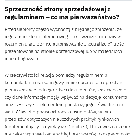
Sprzeczność strony sprzedażowej z
regulaminem – co ma pierwszeństwo?
Przedsiębiorcy często wychodzą z błędnego założenia, że
regulamin sklepu internetowego jako wzorzec umowny w
rozumieniu art. 384 KC automatycznie „neutralizuje” treści
prezentowane na stronie sprzedażowej lub w materiałach
marketingowych.
W rzeczywistości relacja pomiędzy regulaminem a
komunikatami marketingowymi nie opiera się na prostym
pierwszeństwie jednego z tych dokumentów, lecz na ocenie,
czy dane informacje mogły wpływać na decyzję konsumenta
oraz czy stały się elementem podstawy jego oświadczenia
woli. W świetle prawa ochrony konsumentów, w tym
przepisów dotyczących nieuczciwych praktyk rynkowych
(implementujących dyrektywę Omnibus), kluczowe znaczenie
ma zakaz wprowadzania w błąd oraz wymóg transparentności