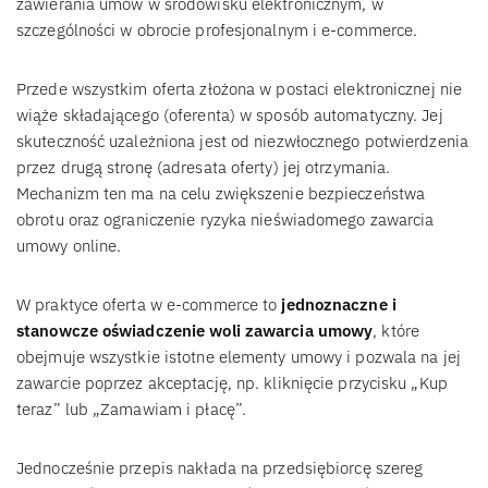
zawierania umów w środowisku elektronicznym, w
szczególności w obrocie profesjonalnym i e-commerce.
Przede wszystkim oferta złożona w postaci elektronicznej nie
wiąże składającego (oferenta) w sposób automatyczny. Jej
skuteczność uzależniona jest od niezwłocznego potwierdzenia
przez drugą stronę (adresata oferty) jej otrzymania.
Mechanizm ten ma na celu zwiększenie bezpieczeństwa
obrotu oraz ograniczenie ryzyka nieświadomego zawarcia
umowy online.
W praktyce oferta w e-commerce to
jednoznaczne i
stanowcze oświadczenie woli zawarcia umowy
, które
obejmuje wszystkie istotne elementy umowy i pozwala na jej
zawarcie poprzez akceptację, np. kliknięcie przycisku „Kup
teraz” lub „Zamawiam i płacę”.
Jednocześnie przepis nakłada na przedsiębiorcę szereg