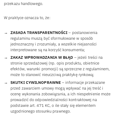
przekazu handlowego.
W praktyce oznacza to, że:
ZASADA TRANSPARENTNOŚCI
– postanowienia
regulaminu muszą być sformułowane w sposób
jednoznaczny i zrozumiały, a wszelkie niejasności
interpretowane są na korzyść konsumenta;
ZAKAZ WPROWADZANIA W BŁĄD
– jeżeli treści na
stronie sprzedażowej (np. opis produktu, obietnice
efektów, warunki promocji) są sprzeczne z regulaminem,
może to stanowić nieuczciwą praktykę rynkową;
SKUTKI CYWILNOPRAWNE
– informacje przekazane
przed zawarciem umowy mogą wpływać na jej treść i
ocenę wykonania zobowiązania, a ich niespełnienie może
prowadzić do odpowiedzialności kontraktowej na
podstawie art. 471 KC, o ile stały się elementem
uzgodnionego stosunku prawnego.