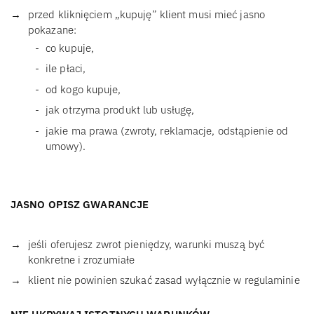
przed kliknięciem „kupuję” klient musi mieć jasno
pokazane:
co kupuje,
ile płaci,
od kogo kupuje,
jak otrzyma produkt lub usługę,
jakie ma prawa (zwroty, reklamacje, odstąpienie od
umowy).
JASNO OPISZ GWARANCJE
jeśli oferujesz zwrot pieniędzy, warunki muszą być
konkretne i zrozumiałe
klient nie powinien szukać zasad wyłącznie w regulaminie