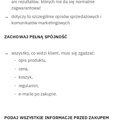
ani rezultatów, których nie da się normalnie
zagwarantować
dotyczy to szczególnie opisów sprzedażowych i
komunikatów marketingowych
ZACHOWAJ PEŁNĄ SPÓJNOŚĆ
wszystko, co widzi klient, musi się zgadzać:
opis produktu,
cena,
koszyk,
regulamin,
e-maile po zakupie.
PODAJ WSZYSTKIE INFORMACJE PRZED ZAKUPEM