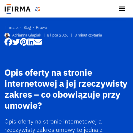
ifirma.pl
Blog
Prawo
Adrianna Glapiak
|
8 lipca 2026
|
8 minut czytania
Opis oferty na stronie
internetowej a jej rzeczywisty
zakres – co obowiązuje przy
umowie?
Opis oferty na stronie internetowej a
rzeczywisty zakres umowy to jedna z