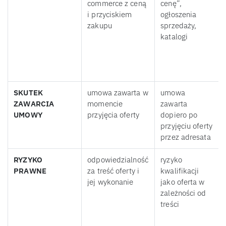
commerce z ceną
cenę”,
i przyciskiem
ogłoszenia
zakupu
sprzedaży,
katalogi
SKUTEK
umowa zawarta w
umowa
ZAWARCIA
momencie
zawarta
UMOWY
przyjęcia oferty
dopiero po
przyjęciu oferty
przez adresata
RYZYKO
odpowiedzialność
ryzyko
PRAWNE
za treść oferty i
kwalifikacji
jej wykonanie
jako oferta w
zależności od
treści