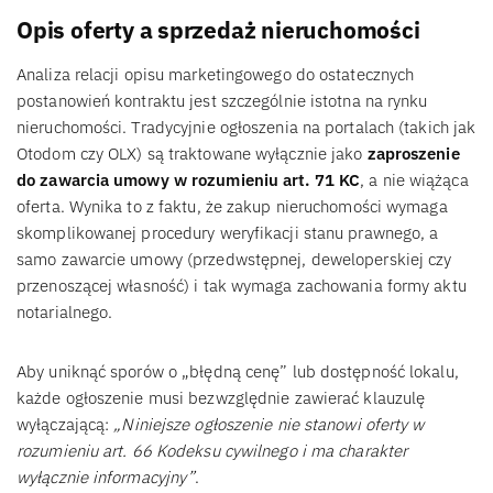
Opis oferty a sprzedaż nieruchomości
Analiza relacji opisu marketingowego do ostatecznych
postanowień kontraktu jest szczególnie istotna na rynku
nieruchomości. Tradycyjnie ogłoszenia na portalach (takich jak
Otodom czy OLX) są traktowane wyłącznie jako
zaproszenie
do zawarcia umowy w rozumieniu art. 71 KC
, a nie wiążąca
oferta. Wynika to z faktu, że zakup nieruchomości wymaga
skomplikowanej procedury weryfikacji stanu prawnego, a
samo zawarcie umowy (przedwstępnej, deweloperskiej czy
przenoszącej własność) i tak wymaga zachowania formy aktu
notarialnego.
Aby uniknąć sporów o „błędną cenę” lub dostępność lokalu,
każde ogłoszenie musi bezwzględnie zawierać klauzulę
wyłączającą:
„Niniejsze ogłoszenie nie stanowi oferty w
rozumieniu art. 66 Kodeksu cywilnego i ma charakter
wyłącznie informacyjny”
.