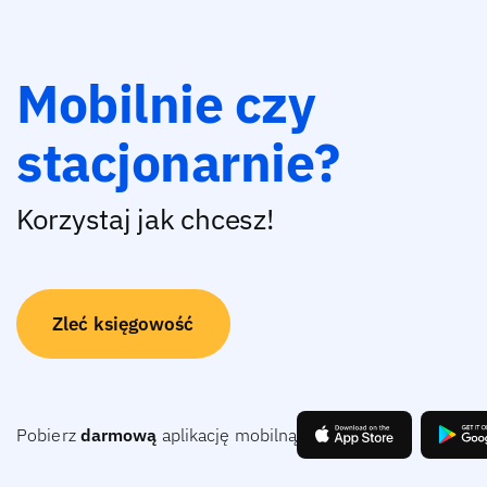
Mobilnie czy
stacjonarnie?
Korzystaj jak chcesz!
Zleć księgowość
Pobierz
darmową
aplikację mobilną