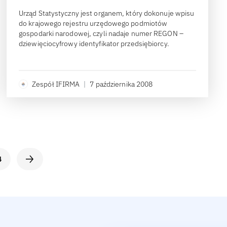
Urząd Statystyczny jest organem, który dokonuje wpisu
do krajowego rejestru urzędowego podmiotów
gospodarki narodowej, czyli nadaje numer REGON –
dziewięciocyfrowy identyfikator przedsiębiorcy.
Zespół IFIRMA
|
7 października 2008
4