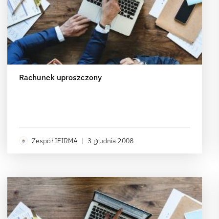
Rachunek uproszczony
Zespół IFIRMA
|
3 grudnia 2008