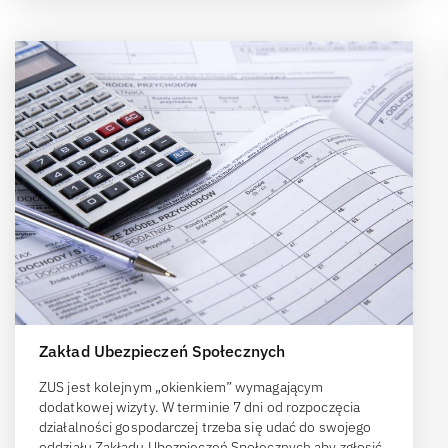
Zakład Ubezpieczeń Społecznych
ZUS jest kolejnym „okienkiem” wymagającym
dodatkowej wizyty. W terminie 7 dni od rozpoczęcia
działalności gospodarczej trzeba się udać do swojego
oddziału Zakładu Ubezpieczeń Społecznych aby zgłosić