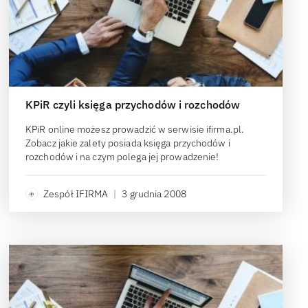
KPiR czyli księga przychodów i rozchodów
KPiR online możesz prowadzić w serwisie ifirma.pl.
Zobacz jakie zalety posiada księga przychodów i
rozchodów i na czym polega jej prowadzenie!
Zespół IFIRMA
|
3 grudnia 2008