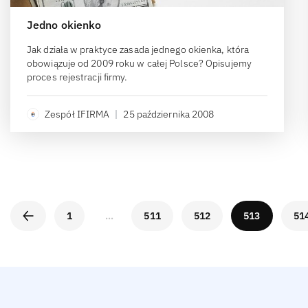
Jedno okienko
Jak działa w praktyce zasada jednego okienka, która
obowiązuje od 2009 roku w całej Polsce? Opisujemy
proces rejestracji firmy.
Zespół IFIRMA
|
25 października 2008
1
…
511
512
513
51