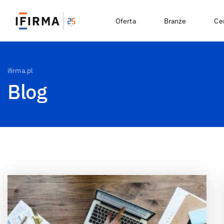
Oferta
Branże
Ce
ifirma.pl
Blog