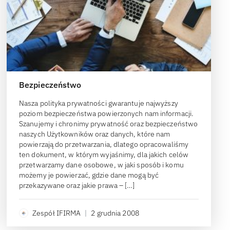
Bezpieczeństwo
Nasza polityka prywatności gwarantuje najwyższy
poziom bezpieczeństwa powierzonych nam informacji.
Szanujemy i chronimy prywatność oraz bezpieczeństwo
naszych Użytkowników oraz danych, które nam
powierzają do przetwarzania, dlatego opracowaliśmy
ten dokument, w którym wyjaśnimy, dla jakich celów
przetwarzamy dane osobowe, w jaki sposób i komu
możemy je powierzać, gdzie dane mogą być
przekazywane oraz jakie prawa – […]
Zespół IFIRMA
|
2 grudnia 2008