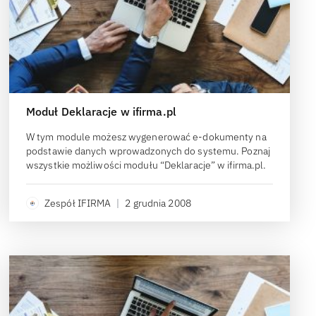
Moduł Deklaracje w ifirma.pl
W tym module możesz wygenerować e-dokumenty na
podstawie danych wprowadzonych do systemu. Poznaj
wszystkie możliwości modułu “Deklaracje” w ifirma.pl.
Zespół IFIRMA
|
2 grudnia 2008