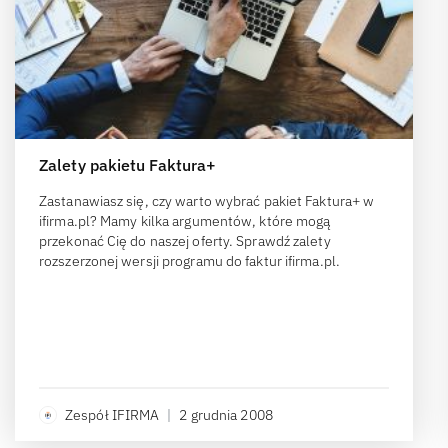
Zalety pakietu Faktura+
Zastanawiasz się, czy warto wybrać pakiet Faktura+ w
ifirma.pl? Mamy kilka argumentów, które mogą
przekonać Cię do naszej oferty. Sprawdź zalety
rozszerzonej wersji programu do faktur ifirma.pl.
Zespół IFIRMA
|
2 grudnia 2008