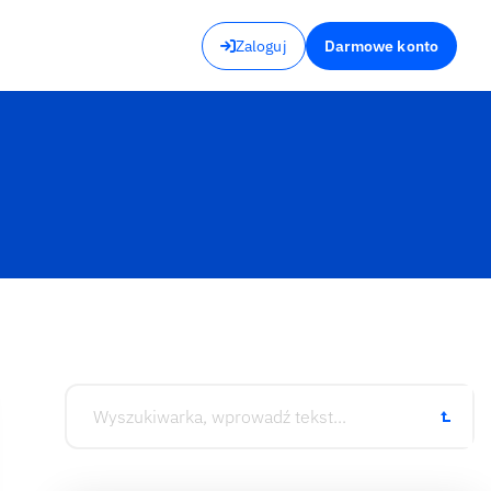
Zaloguj
Darmowe konto