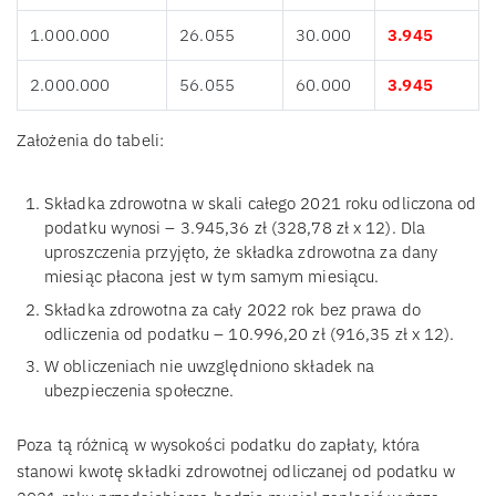
1.000.000
26.055
30.000
3.945
2.000.000
56.055
60.000
3.945
Założenia do tabeli:
Składka zdrowotna w skali całego 2021 roku odliczona od
podatku wynosi – 3.945,36 zł (328,78 zł x 12). Dla
uproszczenia przyjęto, że składka zdrowotna za dany
miesiąc płacona jest w tym samym miesiącu.
Składka zdrowotna za cały 2022 rok bez prawa do
odliczenia od podatku – 10.996,20 zł (916,35 zł x 12).
W obliczeniach nie uwzględniono składek na
ubezpieczenia społeczne.
Poza tą różnicą w wysokości podatku do zapłaty, która
stanowi kwotę składki zdrowotnej odliczanej od podatku w