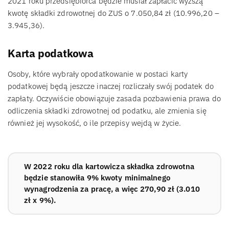
2021 roku przedsiębiorca będzie musiał zapłacić wyższą
kwotę składki zdrowotnej do ZUS o 7.050,84 zł (10.996,20 –
3.945,36).
Karta podatkowa
Osoby, które wybrały opodatkowanie w postaci karty
podatkowej będą jeszcze inaczej rozliczały swój podatek do
zapłaty. Oczywiście obowiązuje zasada pozbawienia prawa do
odliczenia składki zdrowotnej od podatku, ale zmienia się
również jej wysokość, o ile przepisy wejdą w życie.
W 2022 roku dla kartowicza składka zdrowotna
będzie stanowiła 9% kwoty minimalnego
wynagrodzenia za pracę, a więc 270,90 zł (3.010
zł x 9%).