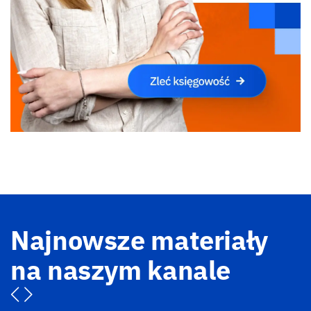
Najnowsze materiały
na naszym kanale