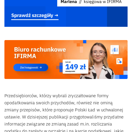
Przedsiębiorców, którzy wybrali zryczałtowane formy
opodatkowania swoich przychodów, również nie ominą
zmiany przepisów, które proponuje Polski Ład w uchwalonej
ustawie. W dzisiejszej publikacji przygotowaliśmy przydatne
informacje związane ze zmianą zasad m.in. rozliczania
podatku do zapłaty w ryczałcie i na karcie podatkowej, jakie