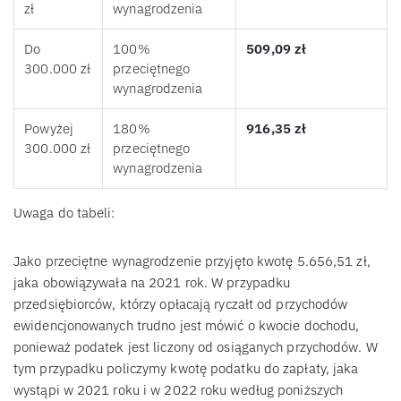
zł
wynagrodzenia
Do
100%
509,09 zł
300.000 zł
przeciętnego
wynagrodzenia
Powyżej
180%
916,35 zł
300.000 zł
przeciętnego
wynagrodzenia
Uwaga do tabeli:
Jako przeciętne wynagrodzenie przyjęto kwotę 5.656,51 zł,
jaka obowiązywała na 2021 rok. W przypadku
przedsiębiorców, którzy opłacają ryczałt od przychodów
ewidencjonowanych trudno jest mówić o kwocie dochodu,
ponieważ podatek jest liczony od osiąganych przychodów. W
tym przypadku policzymy kwotę podatku do zapłaty, jaka
wystąpi w 2021 roku i w 2022 roku według poniższych