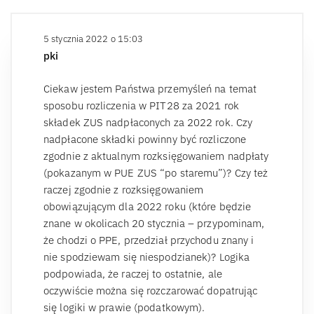
5 stycznia 2022 o 15:03
pki
Ciekaw jestem Państwa przemyśleń na temat
sposobu rozliczenia w PIT28 za 2021 rok
składek ZUS nadpłaconych za 2022 rok. Czy
nadpłacone składki powinny być rozliczone
zgodnie z aktualnym rozksięgowaniem nadpłaty
(pokazanym w PUE ZUS “po staremu”)? Czy też
raczej zgodnie z rozksięgowaniem
obowiązującym dla 2022 roku (które będzie
znane w okolicach 20 stycznia – przypominam,
że chodzi o PPE, przedział przychodu znany i
nie spodziewam się niespodzianek)? Logika
podpowiada, że raczej to ostatnie, ale
oczywiście można się rozczarować dopatrując
się logiki w prawie (podatkowym).