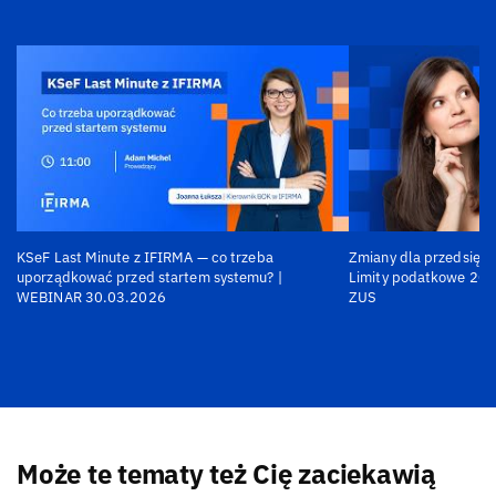
KSeF Last Minute z IFIRMA — co trzeba
Zmiany dla przedsiębi
uporządkować przed startem systemu? |
Limity podatkowe 202
WEBINAR 30.03.2026
ZUS
Może te tematy też Cię zaciekawią