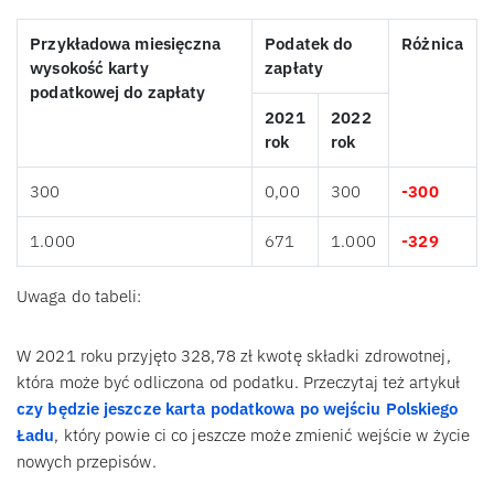
Przykładowa miesięczna
Podatek do
Różnica
wysokość karty
zapłaty
podatkowej do zapłaty
2021
2022
rok
rok
300
0,00
300
-300
1.000
671
1.000
-329
Uwaga do tabeli:
W 2021 roku przyjęto 328,78 zł kwotę składki zdrowotnej,
która może być odliczona od podatku. Przeczytaj też artykuł
czy będzie jeszcze karta podatkowa po wejściu Polskiego
Ładu
, który powie ci co jeszcze może zmienić wejście w życie
nowych przepisów.