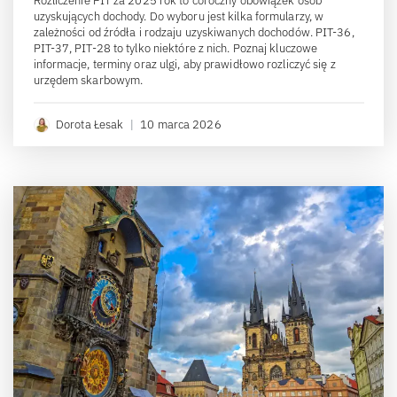
Rozliczenie PIT za 2025 rok to coroczny obowiązek osób
uzyskujących dochody. Do wyboru jest kilka formularzy, w
zależności od źródła i rodzaju uzyskiwanych dochodów. PIT-36,
PIT-37, PIT-28 to tylko niektóre z nich. Poznaj kluczowe
informacje, terminy oraz ulgi, aby prawidłowo rozliczyć się z
urzędem skarbowym.
Dorota Łesak
|
10 marca 2026