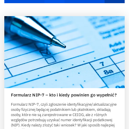
Formularz NIP-7 – kto i kiedy powinien go wypełnić?
Formularz NIP-7, czyli zgłoszenie identyfikacyjne/aktualizacyjne
osoby fizycznej będącej podatnikiem lub płatnikiem, składają
osoby, które nie są zarejestrowane w CEIDG, ale z różnych
względów potrzebują uzyskać numer identyfikacji podatkowej
(NIP). Kiedy należy złożyć taki wniosek? W jaki sposób najlepiej