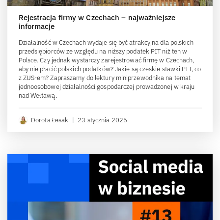
Rejestracja firmy w Czechach – najważniejsze
informacje
Działalność w Czechach wydaje się być atrakcyjna dla polskich
przedsiębiorców ze względu na niższy podatek PIT niż ten w
Polsce. Czy jednak wystarczy zarejestrować firmę w Czechach,
aby nie płacić polskich podatków? Jakie są czeskie stawki PIT, co
z ZUS-em? Zapraszamy do lektury miniprzewodnika na temat
jednoosobowej działalności gospodarczej prowadzonej w kraju
nad Wełtawą.
Dorota Łesak
|
23 stycznia 2026