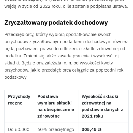
wejdą w życie od 2022 roku, o ile zostanie podpisana ustawa.
Zryczałtowany podatek dochodowy
Przedsiębiorcy, którzy wybiorą opodatkowanie swoich
przychodów zryczałtowanym podatkiem dochodowym również
będą pozbawieni prawa do odliczenia składki zdrowotnej od
podatku. Zmieni się także zasada płacenia i wysokość tej
składki. Będzie ona zależała m.in. od wysokości kwoty
przychodów, jakie przedsiębiorca osiągnie za poprzedni rok
podatkowy:
Przychody
Podstawa
Wysokość składki
roczne
wymiaru składki
zdrowotnej na
na ubezpieczenie
podstawie danych z
zdrowotne
2021 roku
Do 60.000
60% przeciętnego
305,45 zł