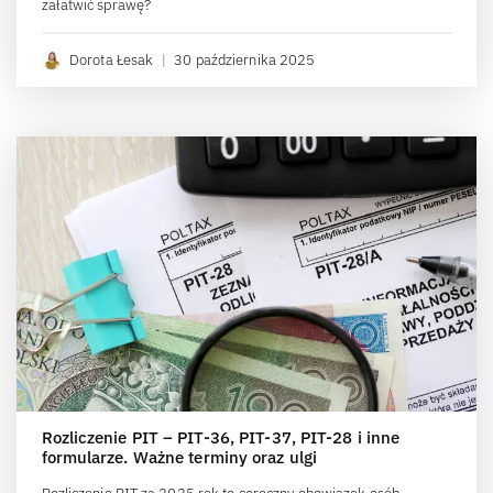
załatwić sprawę?
Dorota Łesak
|
30 października 2025
Rozliczenie PIT – PIT-36, PIT-37, PIT-28 i inne
formularze. Ważne terminy oraz ulgi