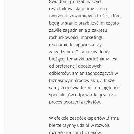
Świadomi potrzeb naszych
czytelników, skupiamy się na
tworzeniu zrozumiałych treści, które
będą w stanie przybliżyć im często
zawiłe zagadnienia z zakresu
rachunkowości, marketingu,
ekonomii, księgowości czy
zarządzania. Ostateczny dobór
bieżącej tematyki uzależniany jest
od preferencji docelowych
odbiorców, zmian zachodzących w
biznesowym środowisku, a także
samych doświadczeń i umiejętności
specjalistów odpowiadających za
proces tworzenia tekstów.
W efekcie zespół ekspertów Ifirma
bierze czynny udział w rozwoju
różnego rodzaju biznesów,