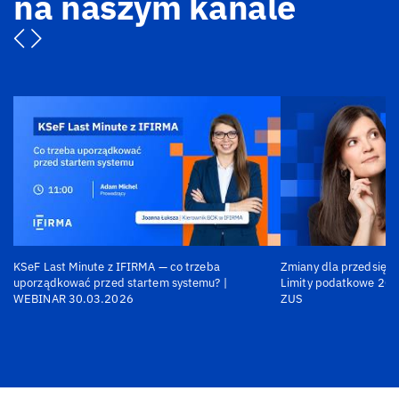
na naszym kanale
KSeF Last Minute z IFIRMA — co trzeba
Zmiany dla przedsiębi
uporządkować przed startem systemu? |
Limity podatkowe 202
WEBINAR 30.03.2026
ZUS