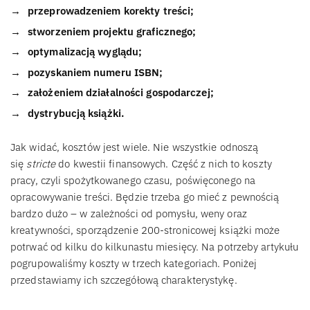
przeprowadzeniem korekty treści;
stworzeniem projektu graficznego;
optymalizacją wyglądu;
pozyskaniem numeru ISBN;
założeniem działalności gospodarczej;
dystrybucją książki.
Jak widać, kosztów jest wiele. Nie wszystkie odnoszą
się
stricte
do kwestii finansowych. Część z nich to koszty
pracy, czyli spożytkowanego czasu, poświęconego na
opracowywanie treści. Będzie trzeba go mieć z pewnością
bardzo dużo – w zależności od pomysłu, weny oraz
kreatywności, sporządzenie 200-stronicowej książki może
potrwać od kilku do kilkunastu miesięcy. Na potrzeby artykułu
pogrupowaliśmy koszty w trzech kategoriach. Poniżej
przedstawiamy ich szczegółową charakterystykę.