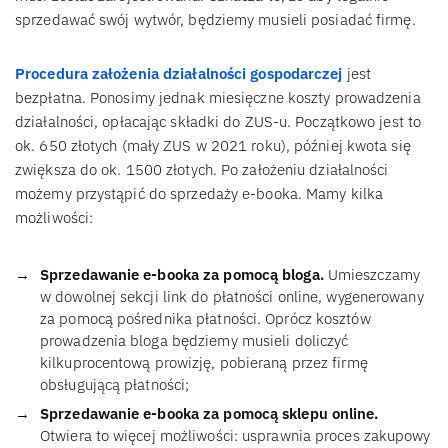
sprzedawać swój wytwór, będziemy musieli posiadać firmę.
Procedura założenia działalności gospodarczej
jest
bezpłatna. Ponosimy jednak miesięczne koszty prowadzenia
działalności, opłacając składki do ZUS-u. Początkowo jest to
ok. 650 złotych (mały ZUS w 2021 roku), później kwota się
zwiększa do ok. 1500 złotych. Po założeniu działalności
możemy przystąpić do sprzedaży e-booka. Mamy kilka
możliwości:
Sprzedawanie e-booka za pomocą bloga.
Umieszczamy
w dowolnej sekcji link do płatności online, wygenerowany
za pomocą pośrednika płatności. Oprócz kosztów
prowadzenia bloga będziemy musieli doliczyć
kilkuprocentową prowizję, pobieraną przez firmę
obsługującą płatności;
Sprzedawanie e-booka za pomocą sklepu online.
Otwiera to więcej możliwości: usprawnia proces zakupowy