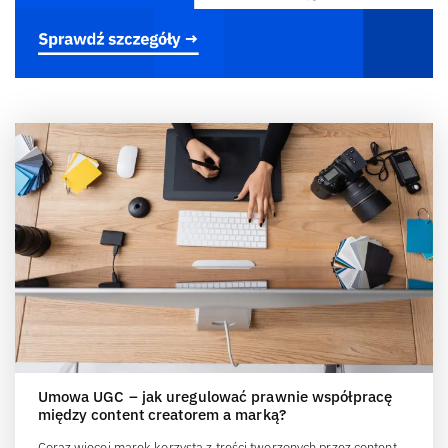
Umowa UGC – jak uregulować prawnie współpracę
między content creatorem a marką?
Coraz więcej marek korzysta z treści tworzonych przez content