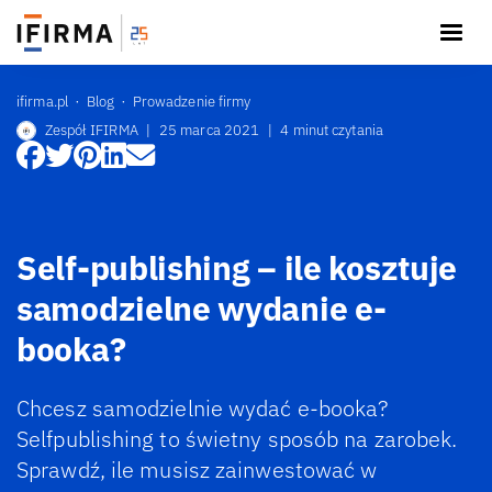
ifirma.pl
Blog
Prowadzenie firmy
Zespół IFIRMA
|
25 marca 2021
|
4 minut czytania
Self-publishing – ile kosztuje
samodzielne wydanie e-
booka?
Chcesz samodzielnie wydać e-booka?
Selfpublishing to świetny sposób na zarobek.
Sprawdź, ile musisz zainwestować w