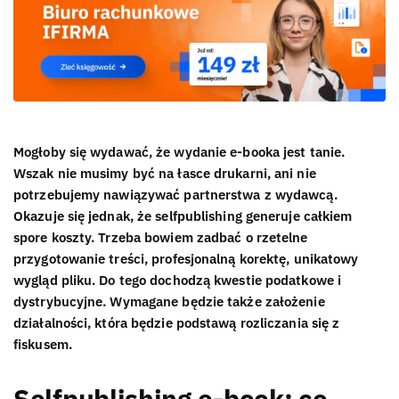
Mogłoby się wydawać, że wydanie e-booka jest tanie.
Wszak nie musimy być na łasce drukarni, ani nie
potrzebujemy nawiązywać partnerstwa z wydawcą.
Okazuje się jednak, że selfpublishing generuje całkiem
spore koszty. Trzeba bowiem zadbać o rzetelne
przygotowanie treści, profesjonalną korektę, unikatowy
wygląd pliku. Do tego dochodzą kwestie podatkowe i
dystrybucyjne. Wymagane będzie także założenie
działalności, która będzie podstawą rozliczania się z
fiskusem.
Selfpublishing e-book: co