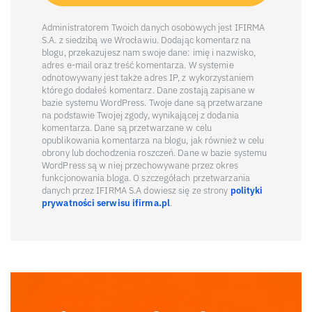
Administratorem Twoich danych osobowych jest IFIRMA
S.A. z siedzibą we Wrocławiu. Dodając komentarz na
blogu, przekazujesz nam swoje dane: imię i nazwisko,
adres e-mail oraz treść komentarza. W systemie
odnotowywany jest także adres IP, z wykorzystaniem
którego dodałeś komentarz. Dane zostają zapisane w
bazie systemu WordPress. Twoje dane są przetwarzane
na podstawie Twojej zgody, wynikającej z dodania
komentarza. Dane są przetwarzane w celu
opublikowania komentarza na blogu, jak również w celu
obrony lub dochodzenia roszczeń. Dane w bazie systemu
WordPress są w niej przechowywane przez okres
funkcjonowania bloga. O szczegółach przetwarzania
danych przez IFIRMA S.A dowiesz się ze strony
polityki
prywatności serwisu ifirma.pl
.