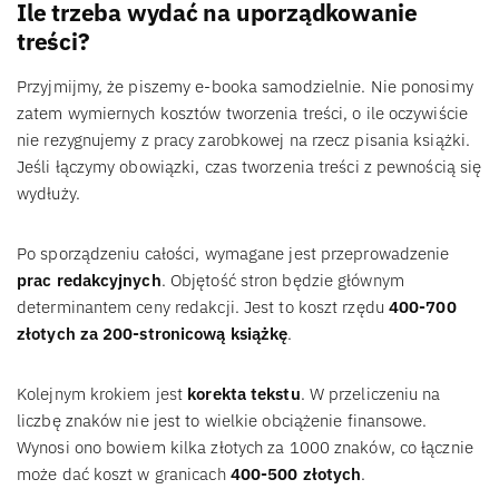
Ile trzeba wydać na uporządkowanie
treści?
Przyjmijmy, że piszemy e-booka samodzielnie. Nie ponosimy
zatem wymiernych kosztów tworzenia treści, o ile oczywiście
nie rezygnujemy z pracy zarobkowej na rzecz pisania książki.
Jeśli łączymy obowiązki, czas tworzenia treści z pewnością się
wydłuży.
Po sporządzeniu całości, wymagane jest przeprowadzenie
prac redakcyjnych
. Objętość stron będzie głównym
determinantem ceny redakcji. Jest to koszt rzędu
400-700
złotych za 200-stronicową książkę
.
Kolejnym krokiem jest
korekta tekstu
. W przeliczeniu na
liczbę znaków nie jest to wielkie obciążenie finansowe.
Wynosi ono bowiem kilka złotych za 1000 znaków, co łącznie
może dać koszt w granicach
400-500 złotych
.