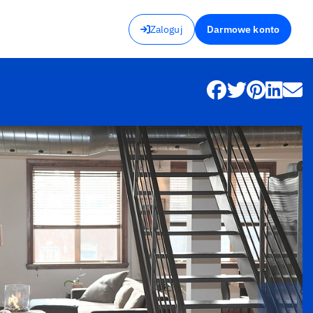
Zaloguj
Darmowe konto