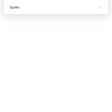
Spółki
47