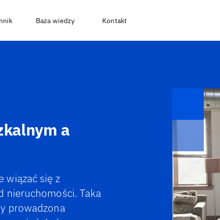
nnik
Baza wiedzy
Kontakt
szkalnym a
 wiązać się z
d nieruchomości. Taka
gdy prowadzona