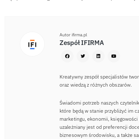
Autor ifirma.pl
Zespół IFIRMA
Kreatywny zespół specjalistów two
oraz wiedzą z różnych obszarów.
Świadomi potrzeb naszych czytelnik
które będą w stanie przybliżyć im c
marketingu, ekonomii, księgowości 
uzależniany jest od preferencji d
biznesowym środowisku, a także sa