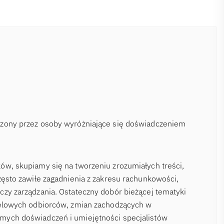
rzony przez osoby wyróżniające się doświadczeniem
ów, skupiamy się na tworzeniu zrozumiałych treści,
zęsto zawiłe zagadnienia z zakresu rachunkowości,
czy zarządzania. Ostateczny dobór bieżącej tematyki
ocelowych odbiorców, zmian zachodzących w
mych doświadczeń i umiejętności specjalistów