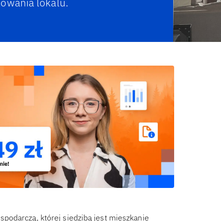
kowania lokalu.
podarczą, której siedzibą jest mieszkanie