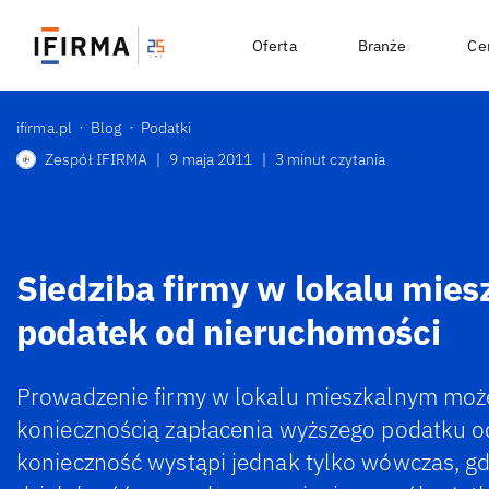
Oferta
Branże
Ce
ifirma.pl
Blog
Podatki
Zespół IFIRMA
|
9 maja 2011
|
3 minut czytania
Siedziba firmy w lokalu mie
podatek od nieruchomości
Prowadzenie firmy w lokalu mieszkalnym może
koniecznością zapłacenia wyższego podatku o
konieczność wystąpi jednak tylko wówczas, 