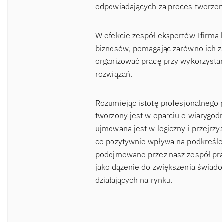
odpowiadających za proces tworzen
W efekcie zespół ekspertów Ifirma 
biznesów, pomagając zarówno ich za
organizować pracę przy wykorzysta
rozwiązań.
Rozumiejąc istotę profesjonalnego 
tworzony jest w oparciu o wiaryg
ujmowana jest w logiczny i przejrzy
co pozytywnie wpływa na podkreślen
podejmowane przez nasz zespół pra
jako dążenie do zwiększenia świad
działających na rynku.