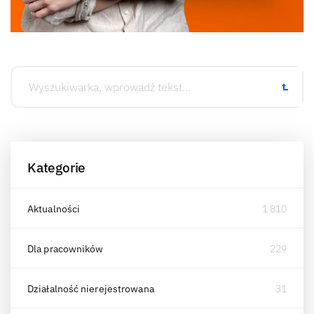
Kategorie
Aktualności
1 810
Dla pracowników
229
Działalność nierejestrowana
31