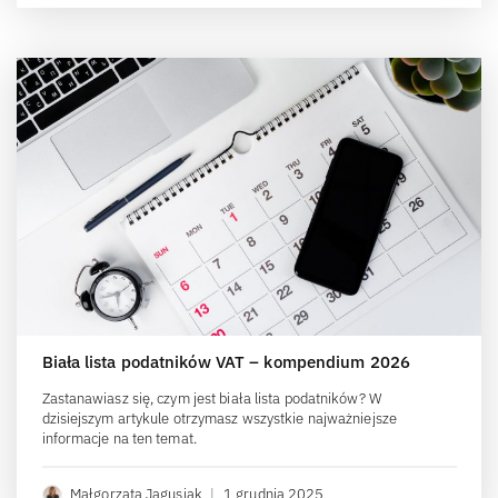
Biała lista podatników VAT – kompendium 2026
Zastanawiasz się, czym jest biała lista podatników? W
dzisiejszym artykule otrzymasz wszystkie najważniejsze
informacje na ten temat.
Małgorzata Jagusiak
|
1 grudnia 2025