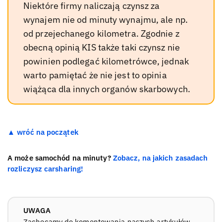
Niektóre firmy naliczają czynsz za
wynajem nie od minuty wynajmu, ale np.
od przejechanego kilometra. Zgodnie z
obecną opinią KIS także taki czynsz nie
powinien podlegać kilometrówce, jednak
warto pamiętać że nie jest to opinia
wiążąca dla innych organów skarbowych.
▲ wróć na początek
A może samochód na minuty?
Zobacz, na jakich zasadach
rozliczysz carsharing!
UWAGA
Zachęcamy do komentowania naszych artykułów.