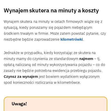
Wynajem skutera na minuty a koszty
Wynajem skutera na minuty w celach firmowych wiąże się z
sytuacją, kiedy poruszamy się pojazdem niebędącym
środkiem trwałym w firmie. Może zatem powstać pytanie, czy
niezbędne będzie zaprowadzenie
kilometrówki
.
Jednakże w przypadku, kiedy korzystając ze skutera na
minuty mamy do czynienia ze standardowym
najmem
– tj.
opłatą naliczaną od minuty wykorzystywania pojazdu – co do
zasady nie będzie potrzebna ewidencja przebiegu pojazdu.
Czynsz za wynajem
jest bowiem wydatkiem wyłączonym
spod konieczności rozliczania w kilometrówce.
Uwaga!