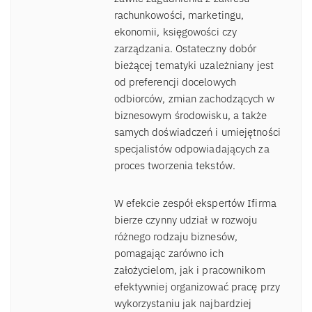
rachunkowości, marketingu,
ekonomii, księgowości czy
zarządzania. Ostateczny dobór
bieżącej tematyki uzależniany jest
od preferencji docelowych
odbiorców, zmian zachodzących w
biznesowym środowisku, a także
samych doświadczeń i umiejętności
specjalistów odpowiadających za
proces tworzenia tekstów.
W efekcie zespół ekspertów Ifirma
bierze czynny udział w rozwoju
różnego rodzaju biznesów,
pomagając zarówno ich
założycielom, jak i pracownikom
efektywniej organizować pracę przy
wykorzystaniu jak najbardziej