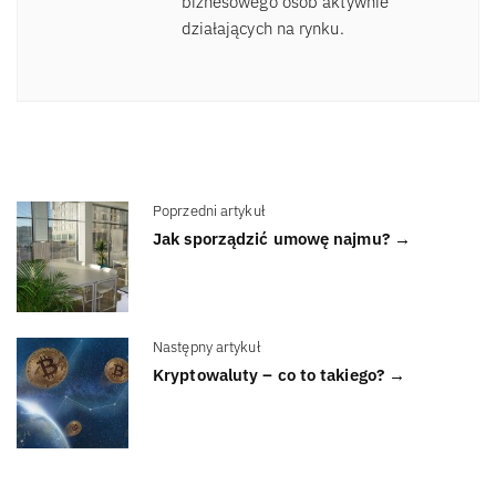
biznesowego osób aktywnie
działających na rynku.
Poprzedni artykuł
Jak sporządzić umowę najmu? →
Następny artykuł
Kryptowaluty – co to takiego? →