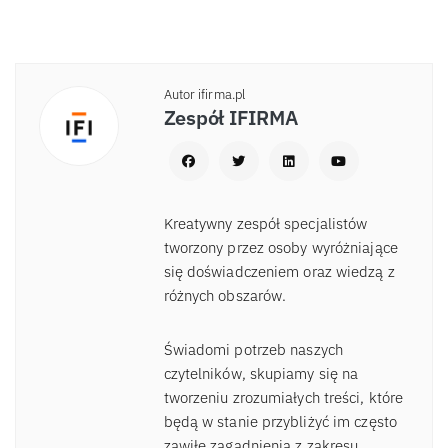
Autor ifirma.pl
Zespół IFIRMA
Kreatywny zespół specjalistów
tworzony przez osoby wyróżniające
się doświadczeniem oraz wiedzą z
różnych obszarów.
Świadomi potrzeb naszych
czytelników, skupiamy się na
tworzeniu zrozumiałych treści, które
będą w stanie przybliżyć im często
zawiłe zagadnienia z zakresu