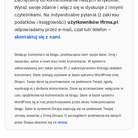
Wyraź swoje zdanie i włącz się w dyskusje z innymi
czytelnikami. Na indywidualne pytania (z zakresu
podatków i księgowości)
użytkowników ifirma.pl
odpowiadamy przez e-mail, czat lub telefon –
skontaktuj się z nami
.
Dodając komentarz na blogu, przekazujesz nam swoje dane: imię i
nazwisko, adres e-mail oraz treść komentarza. W systemie
odnotowywany jest także adres IP, z wykorzystaniem którego dodałeś
komentarz. Dane zostają zapisane w bazie systemu WordPress oraz
Disqus. Twoje dane są przetwarzane na podstawie Twojej zgody,
wynikającej z dodania komentarza. Dane są przetwarzane wyłącznie w
celu opublikowania komentarza na blogu. Dane w bazie systemu
WordPress są w niej przechowywane przez okres funkcjonowania
bloga. Dane w systemie Disqus zapisują się na podstawie Twojej
umowy zawartej z firmą Disqus. O szczegółach przetwarzania danych
przez Disqus dowiesz się ze
strony
.