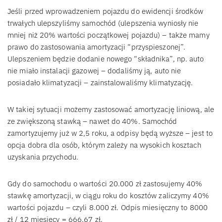
Jeśli przed wprowadzeniem pojazdu do ewidencji środków
trwałych ulepszyliśmy samochód (ulepszenia wyniosły nie
mniej niż 20% wartości początkowej pojazdu) – także mamy
prawo do zastosowania amortyzacji “przyspieszonej”.
Ulepszeniem będzie dodanie nowego “składnika”, np. auto
nie miało instalacji gazowej – dodaliśmy ją, auto nie
posiadało klimatyzacji – zainstalowaliśmy klimatyzację.
W takiej sytuacji możemy zastosować amortyzację liniową, ale
ze zwiększoną stawką – nawet do 40%. Samochód
zamortyzujemy już w 2,5 roku, a odpisy będą wyższe – jest to
opcja dobra dla osób, którym zależy na wysokich kosztach
uzyskania przychodu.
Gdy do samochodu o wartości 20.000 zł zastosujemy 40%
stawkę amortyzacji, w ciągu roku do kosztów zaliczymy 40%
wartości pojazdu – czyli 8.000 zł. Odpis miesięczny to 8000
zł / 12 miesięcy = 666,67 zł.