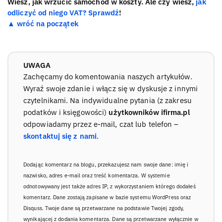
Wiesz, jak wrzucić samochód w koszty. Ale czy wiesz,
jak
odliczyć od niego VAT? Sprawdź
!
▲ wróć na początek
UWAGA
Zachęcamy do komentowania naszych artykułów.
Wyraź swoje zdanie i włącz się w dyskusje z innymi
czytelnikami. Na indywidualne pytania (z zakresu
podatków i księgowości)
użytkowników ifirma.pl
odpowiadamy przez e-mail, czat lub telefon –
skontaktuj się z nami
.
Dodając komentarz na blogu, przekazujesz nam swoje dane: imię i
nazwisko, adres e-mail oraz treść komentarza. W systemie
odnotowywany jest także adres IP, z wykorzystaniem którego dodałeś
komentarz. Dane zostają zapisane w bazie systemu WordPress oraz
Disquss. Twoje dane są przetwarzane na podstawie Twojej zgody,
wynikającej z dodania komentarza. Dane są przetwarzane wyłącznie w