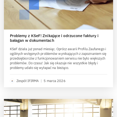
Problemy z KSeF! Znikające i odrzucone faktury i
bałagan w dokumentach
KSeF działa już ponad miesiąc. Oprócz awarii Profilu Zaufanego i
ogólnych wstępnych problemów wynikających z zapoznaniem się
przedsiębiorców z funkcjonowaniem serwisu nie było większych
problemów. Do czasu! Jak się okazuje nie wszystkie błędy i
problemy udało się wyłapać na bieżąco.
Zespół IFIRMA
|
5 marca 2026