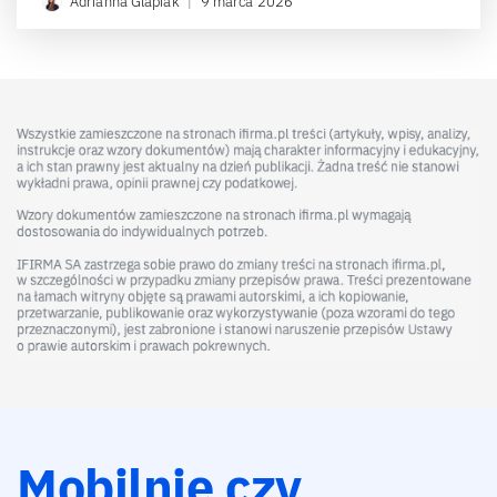
Adrianna Glapiak
|
9 marca 2026
Mobilnie czy