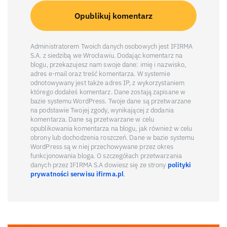
Administratorem Twoich danych osobowych jest IFIRMA
S.A. z siedzibą we Wrocławiu. Dodając komentarz na
blogu, przekazujesz nam swoje dane: imię i nazwisko,
adres e-mail oraz treść komentarza. W systemie
odnotowywany jest także adres IP, z wykorzystaniem
którego dodałeś komentarz. Dane zostają zapisane w
bazie systemu WordPress. Twoje dane są przetwarzane
na podstawie Twojej zgody, wynikającej z dodania
komentarza. Dane są przetwarzane w celu
opublikowania komentarza na blogu, jak również w celu
obrony lub dochodzenia roszczeń. Dane w bazie systemu
WordPress są w niej przechowywane przez okres
funkcjonowania bloga. O szczegółach przetwarzania
danych przez IFIRMA S.A dowiesz się ze strony
polityki
prywatności serwisu ifirma.pl
.