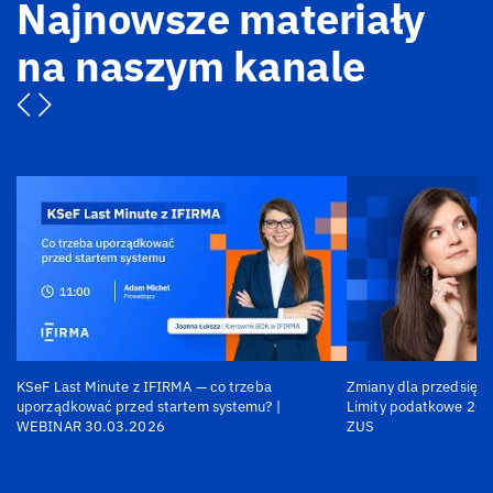
Najnowsze materiały
na naszym kanale
KSeF Last Minute z IFIRMA — co trzeba
Zmiany dla przedsiębi
uporządkować przed startem systemu? |
Limity podatkowe 202
WEBINAR 30.03.2026
ZUS