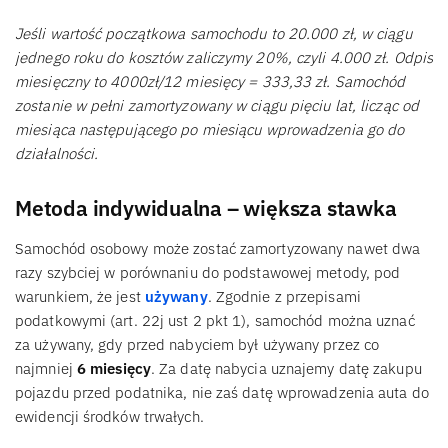
Jeśli wartość początkowa samochodu to 20.000 zł, w ciągu
jednego roku do kosztów zaliczymy 20%, czyli 4.000 zł. Odpis
miesięczny to 4000zł/12 miesięcy = 333,33 zł. Samochód
zostanie w pełni zamortyzowany w ciągu pięciu lat, licząc od
miesiąca następującego po miesiącu wprowadzenia go do
działalności.
Metoda indywidualna – większa stawka
Samochód osobowy może zostać zamortyzowany nawet dwa
razy szybciej w porównaniu do podstawowej metody, pod
warunkiem, że jest
używany
. Zgodnie z przepisami
podatkowymi (art. 22j ust 2 pkt 1), samochód można uznać
za używany, gdy przed nabyciem był używany przez co
najmniej
6 miesięcy
. Za datę nabycia uznajemy datę zakupu
pojazdu przed podatnika, nie zaś datę wprowadzenia auta do
ewidencji środków trwałych.