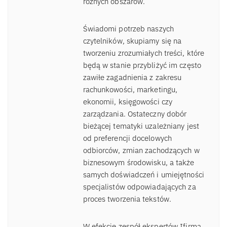
różnych obszarów.
Świadomi potrzeb naszych
czytelników, skupiamy się na
tworzeniu zrozumiałych treści, które
będą w stanie przybliżyć im często
zawiłe zagadnienia z zakresu
rachunkowości, marketingu,
ekonomii, księgowości czy
zarządzania. Ostateczny dobór
bieżącej tematyki uzależniany jest
od preferencji docelowych
odbiorców, zmian zachodzących w
biznesowym środowisku, a także
samych doświadczeń i umiejętności
specjalistów odpowiadających za
proces tworzenia tekstów.
W efekcie zespół ekspertów Ifirma