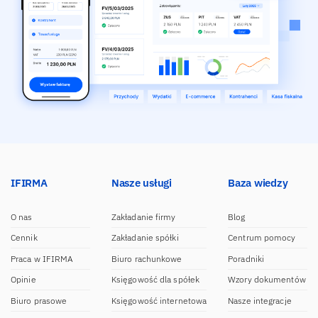
IFIRMA
Nasze usługi
Baza wiedzy
O nas
Zakładanie firmy
Blog
Cennik
Zakładanie spółki
Centrum pomocy
Praca w IFIRMA
Biuro rachunkowe
Poradniki
Opinie
Księgowość dla spółek
Wzory dokumentów
Biuro prasowe
Księgowość internetowa
Nasze integracje