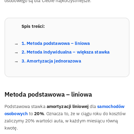
osobowego są dla Ciebie najkorzystniejsze.
Spis treści:
1. Metoda podstawowa – liniowa
2. Metoda indywidualna – większa stawka
3. Amortyzacja jednorazowa
Metoda podstawowa – liniowa
Podstawowa stawka
amortyzacji liniowej
dla
samochodów
osobowych
to
20%
. Oznacza to, że w ciągu roku do kosztów
zaliczymy 20% wartości auta, w każdym miesiącu równą
kwotę.