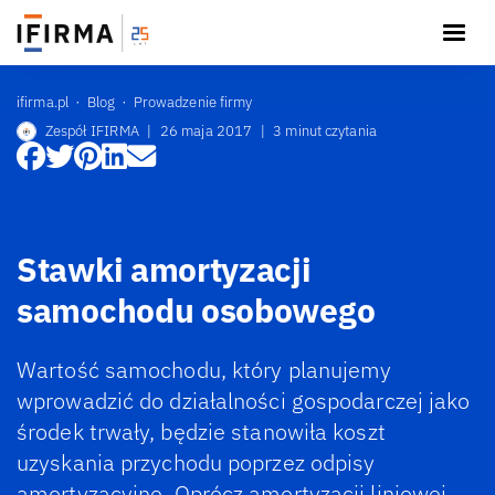
ifirma.pl
Blog
Prowadzenie firmy
Zespół IFIRMA
|
26 maja 2017
|
3 minut czytania
Stawki amortyzacji
samochodu osobowego
Wartość samochodu, który planujemy
wprowadzić do działalności gospodarczej jako
środek trwały, będzie stanowiła koszt
uzyskania przychodu poprzez odpisy
amortyzacyjne. Oprócz amortyzacji liniowej