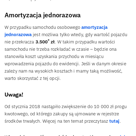
Amortyzacja jednorazowa
W przypadku samochodu osobowego
amortyzacja
jednorazowa
jest możliwa tylko wtedy, gdy wartość pojazdu
*
nie przekracza
3.500
zł
. W takim przypadku wartości
samochodu nie trzeba rozkładać w czasie – będzie ona
stanowiła koszt uzyskania przychodu w miesiącu
wprowadzenia pojazdu do ewidencji. Jeśli w danym okresie
zależy nam na wysokich kosztach i mamy taką możliwość,
warto skorzystać z tej opcji.
Uwaga!
Od stycznia 2018 nastąpiło zwiększenie do 10 000 zł progu
kwotowego, od którego zakupy są ujmowane w rejestrze
środków trwałych. Więcej na ten temat przeczytasz
tutaj
.