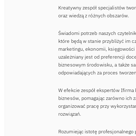
Kreatywny zespół specjalistów two
oraz wiedzą z różnych obszarów.
Świadomi potrzeb naszych czytelnik
które będą w stanie przybliżyć im c
marketingu, ekonomii, księgowości 
uzależniany jest od preferencji d
biznesowym środowisku, a także sa
odpowiadających za proces tworzen
W efekcie zespół ekspertów Ifirma 
biznesów, pomagając zarówno ich za
organizować pracę przy wykorzysta
rozwiązań.
Rozumiejąc istotę profesjonalnego 