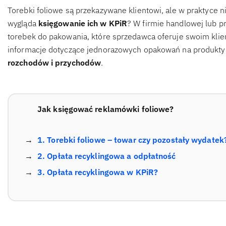
Torebki foliowe są przekazywane klientowi, ale w praktyce
wygląda
księgowanie ich w KPiR
? W firmie handlowej lub p
torebek do pakowania, które sprzedawca oferuje swoim klie
informacje dotyczące jednorazowych opakowań na produkty
rozchodów i przychodów
.
Jak księgować reklamówki foliowe?
1. Torebki foliowe – towar czy pozostały wydatek
2. Opłata recyklingowa a odpłatność
3. Opłata recyklingowa w KPiR?