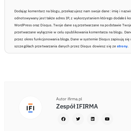
Dodając komentarz na blogu, przekazujesz nam swoje dane: imię i nazwi
odnotowywany jest także adres IP, z wykorzystaniem którego dodałeś k
WordPress oraz Disqus. Twoje dane są przetwarzane na podstawie Twoje
przetwarzane wyłącznie w celu opublikowania komentarza na blogu. Da
przez okres funkcjonowania bloga. Dane w systemie Disqus zapisują się
szczegółach przetwarzania danych przez Disqus dowiesz się ze
strony
.
Autor ifirma.pl
Zespół IFIRMA