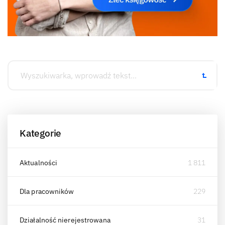
Kategorie
Aktualności
1 811
Dla pracowników
229
Działalność nierejestrowana
31