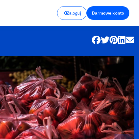
Zaloguj
Darmowe konto