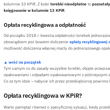
kolumnie 10 KPiR. Z kolei
torebki nieodpłatne
to
pozostał
księgowanie w kolumnie 13 KPiR
.
Opłata recyklingowa a odpłatność
Od początku 2018 r. kwestia odpłatności torebek jednorazo
obowiązkiem jest bowiem doliczenie
opłaty recyklingowej 
możliwość doliczenia własnej marży do jednorazowego opa
▲ wróć na początek
Tym samym co do zasady wszystkie torebki, objęte przepisa
opakowaniami i odpadami opakowaniowymi z późniejszymi 
Co za tym idzie – nabycie ich przez przedsiębiorcę powinn
Opłata recyklingowa w KPiR?
Warto pamiętać również o specyficznej sytuacji, kiedy przed