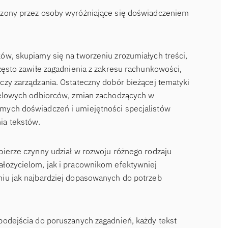
rzony przez osoby wyróżniające się doświadczeniem
ów, skupiamy się na tworzeniu zrozumiałych treści,
zęsto zawiłe zagadnienia z zakresu rachunkowości,
czy zarządzania. Ostateczny dobór bieżącej tematyki
ocelowych odbiorców, zmian zachodzących w
mych doświadczeń i umiejętności specjalistów
ia tekstów.
bierze czynny udział w rozwoju różnego rodzaju
łożycielom, jak i pracownikom efektywniej
niu jak najbardziej dopasowanych do potrzeb
podejścia do poruszanych zagadnień, każdy tekst