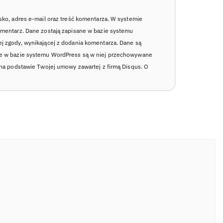
sko, adres e-mail oraz treść komentarza. W systemie
omentarz. Dane zostają zapisane w bazie systemu
j zgody, wynikającej z dodania komentarza. Dane są
ne w bazie systemu WordPress są w niej przechowywane
 na podstawie Twojej umowy zawartej z firmą Disqus. O