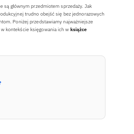
 nie są głównym przedmiotem sprzedaży. Jak
rodukcyjnej trudno obejść się bez jednorazowych
ntom. Poniżej przedstawiamy najważniejsze
 w kontekście księgowania ich w
książce
?