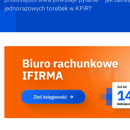
jednorazowych torebek w KPiR?