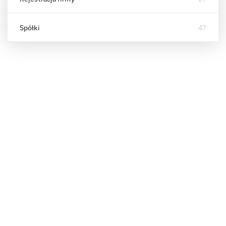
Spółki
47