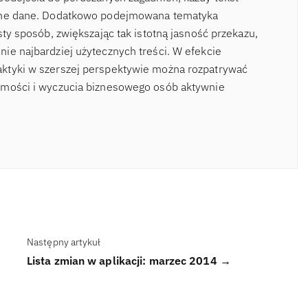
odne dane. Dodatkowo podejmowana tematyka
sty sposób, zwiększając tak istotną jasność przekazu,
ie najbardziej użytecznych treści. W efekcie
ktyki w szerszej perspektywie można rozpatrywać
omości i wyczucia biznesowego osób aktywnie
Następny artykuł
Lista zmian w aplikacji: marzec 2014 →