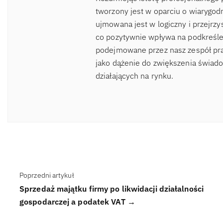
tworzony jest w oparciu o wiaryg
ujmowana jest w logiczny i przejrzy
co pozytywnie wpływa na podkreślen
podejmowane przez nasz zespół pra
jako dążenie do zwiększenia świad
działających na rynku.
Poprzedni artykuł
Sprzedaż majątku firmy po likwidacji działalności
gospodarczej a podatek VAT →