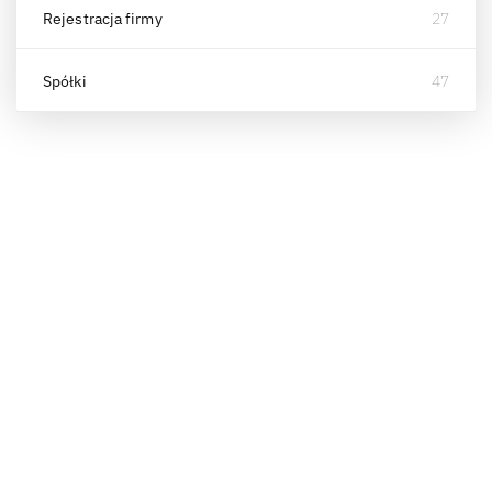
Rejestracja firmy
27
Spółki
47