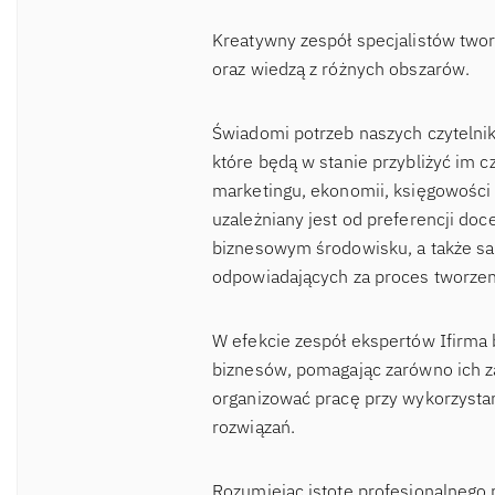
Kreatywny zespół specjalistów two
oraz wiedzą z różnych obszarów.
Świadomi potrzeb naszych czytelnik
które będą w stanie przybliżyć im c
marketingu, ekonomii, księgowości 
uzależniany jest od preferencji d
biznesowym środowisku, a także sa
odpowiadających za proces tworzen
W efekcie zespół ekspertów Ifirma 
biznesów, pomagając zarówno ich za
organizować pracę przy wykorzysta
rozwiązań.
Rozumiejąc istotę profesjonalnego 