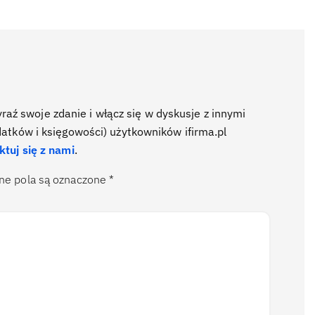
ź swoje zdanie i włącz się w dyskusje z innymi
datków i księgowości) użytkowników ifirma.pl
ktuj się z nami
.
e pola są oznaczone
*