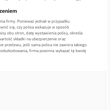
czeniem
nia firmy. Ponieważ jednak w przypadku
ewnić się, czy polisa wskazuje w sposób
isy obu stron, datę wystawienia polisy, określa
 wartość składki na ubezpieczenie oraz
e przelewu, jeśli sama polisa nie zawiera takiego
a odszkodowania, firma powinna wykazać tę kwotę