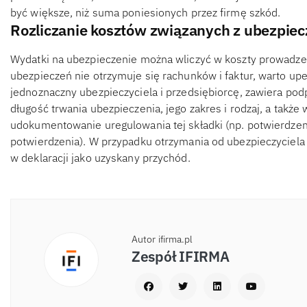
być większe, niż suma poniesionych przez firmę szkód.
Rozliczanie kosztów związanych z ubezpie
Wydatki na ubezpieczenie można wliczyć w koszty prowadze
ubezpieczeń nie otrzymuje się rachunków i faktur, warto up
jednoznaczny ubezpieczyciela i przedsiębiorcę, zawiera podp
długość trwania ubezpieczenia, jego zakres i rodzaj, a także
udokumentowanie uregulowania tej składki (np. potwierdzeni
potwierdzenia). W przypadku otrzymania od ubezpieczyciel
w deklaracji jako uzyskany przychód.
Autor ifirma.pl
Zespół IFIRMA