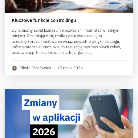
Kluczowe funkcje controllingu
Dynamiczny świat biznesu nie pozwala firmom stać w jednym
miejscu. Zmieniające się realia rynku wymuszają na
przedsiębiorcach testowanie wciąż nowych praktyk i strategii,
które skutecznie umożliwią im realizację wyznaczonych celów,
usprawniając funkcjonowanie całej organizacji.
Oliwia Józefowiak
|
25 maja 2026