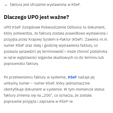
faktura jest oficjalnie wystawiona w KSeF.
Dlaczego UPO jest ważne?
UPO KSeF (Urzędowe Poświadczenie Odbioru) to dokument,
który potwierdza, że faktura została prawidłowo wystawiona i
przyjęta przez Krajowy System e-Faktur (KSeF). Zawiera m.in.
numer KSeF oraz datę i godzinę wystawienia faktury, co
pozwala sprawdzić jej terminowość i może chronić podatnika
w razie wątpliwości organów skarbowych co do terminu lub
poprawności faktury.
Po przetworzeniu faktury w systemie,
KSeF
nadaje jej
unikalny numer – numer KSeF, który jednoznacznie
identyfikuje dokument w systemie. W tym momencie status
faktury zmienia się na „200”, co oznacza, że została
poprawnie przyjęta i zapisana w KSeF-ie.