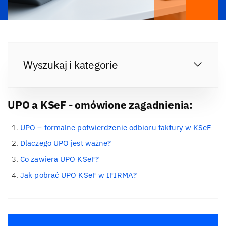
Wyszukaj i kategorie
UPO a KSeF - omówione zagadnienia:
UPO – formalne potwierdzenie odbioru faktury w KSeF
Dlaczego UPO jest ważne?
Co zawiera UPO KSeF?
Jak pobrać UPO KSeF w IFIRMA?