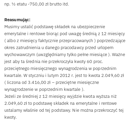
np. ½ etatu -750,00 zł brutto itd.
Reasumując:
Musimy ustalić podstawę składek na ubezpieczenie
emerytalne i rentowe biorąc pod uwagę średnią z 12 miesięcy
( albo z miesięcy faktycznie przepracowanych ) poprzedzające
okres zatrudnienia u danego pracodawcy przed urlopem
wychowawczym (uwzględniamy tylko pełne miesiące ). Ważne
jest aby ta średnia nie przekroczyła kwoty 60 proc.
przeciętnego miesięcznego wynagrodzenia w poprzednim
kwartale. W styczniu i lutym 2012 r. jest to kwota 2.049,60 zł
( liczona od 3.416,00 zł – przeciętne miesięczne
wynagrodzenie w poprzednim kwartale ).
Jeżeli ze średniej z 12 miesięcy wyjdzie kwota wyższa niż
2.049,60 zł to podstawę składek na emerytalne i rentowe
ustalamy właśnie od tej podstawy. Nie można przekroczyć tej
kwoty.