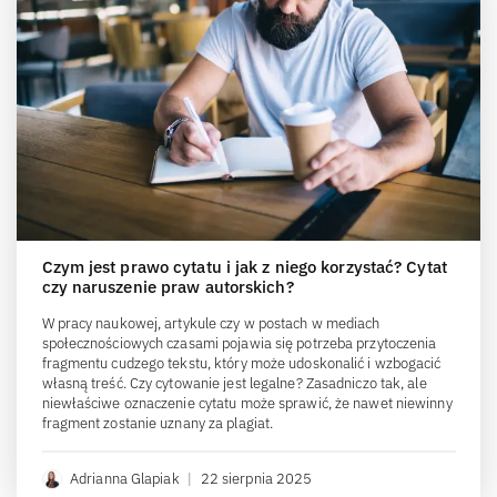
Czym jest prawo cytatu i jak z niego korzystać? Cytat
czy naruszenie praw autorskich?
W pracy naukowej, artykule czy w postach w mediach
społecznościowych czasami pojawia się potrzeba przytoczenia
fragmentu cudzego tekstu, który może udoskonalić i wzbogacić
własną treść. Czy cytowanie jest legalne? Zasadniczo tak, ale
niewłaściwe oznaczenie cytatu może sprawić, że nawet niewinny
fragment zostanie uznany za plagiat.
Adrianna Glapiak
|
22 sierpnia 2025