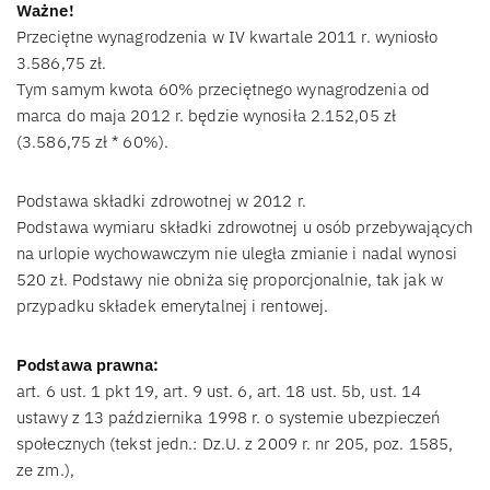
Ważne!
Przeciętne wynagrodzenia w IV kwartale 2011 r. wyniosło
3.586,75 zł.
Tym samym kwota 60% przeciętnego wynagrodzenia od
marca do maja 2012 r. będzie wynosiła 2.152,05 zł
(3.586,75 zł * 60%).
Podstawa składki zdrowotnej w 2012 r.
Podstawa wymiaru składki zdrowotnej u osób przebywających
na urlopie wychowawczym nie uległa zmianie i nadal wynosi
520 zł. Podstawy nie obniża się proporcjonalnie, tak jak w
przypadku składek emerytalnej i rentowej.
Podstawa prawna:
art. 6 ust. 1 pkt 19, art. 9 ust. 6, art. 18 ust. 5b, ust. 14
ustawy z 13 października 1998 r. o systemie ubezpieczeń
społecznych (tekst jedn.: Dz.U. z 2009 r. nr 205, poz. 1585,
ze zm.),