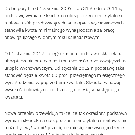
Do tej pory tj. od 1 stycznia 2009 r. do 31 grudnia 2011 r.,
podstawę wymiaru składek na ubezpieczenia emerytalne i
rentowe osób przebywających na urlopach wychowawczych
stanowiła kwota minimalnego wynagrodzenia za pracę
obowiązującego w danym roku kalendarzowym.
Od 1 stycznia 2012 r. uległa zmianie podstawa składek na
ubezpieczenia emerytalne i rentowe osób przebywających na
urlopie wychowawczym. Od stycznia 2012 r. podstawę taką
stanowić będzie kwota 60 proc. przeciętnego miesięcznego
wynagrodzenia w poprzednim kwartale. Składka w nowej
wysokości obowiązuje od trzeciego miesiąca następnego
kwartału.
Nowe przepisy przewidują także, że tak określona podstawa
wymiaru składek na ubezpieczenia emerytalne i rentowe, nie
może być wyższa niż przeciętne miesięczne wynagrodzenie
wypłacone za okres 12 miesięcy kalendarzowych