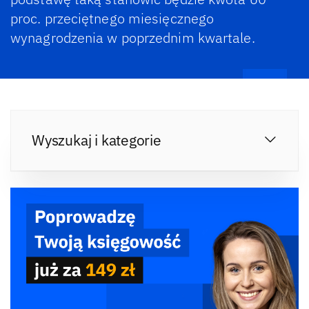
proc. przeciętnego miesięcznego
wynagrodzenia w poprzednim kwartale.
Wyszukaj i kategorie