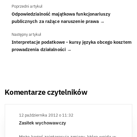
Poprzedni artykuł
Odpowiedzialność majątkowa funkcjonariuszy
publicznych za rażące naruszenie prawa →
Następny artykuł
Interpretacje podatkowe - kursy języka obcego kosztem
prowadzenia działalności →
Komentarze czytelników
12 października 2012 o 11:32
Zasiłek wychowawczy
Może kogoś zainteresują zmiany, które wejdą w