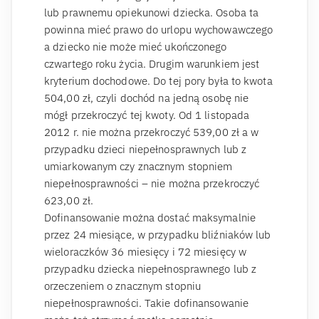
lub prawnemu opiekunowi dziecka. Osoba ta
powinna mieć prawo do urlopu wychowawczego
a dziecko nie może mieć ukończonego
czwartego roku życia. Drugim warunkiem jest
kryterium dochodowe. Do tej pory była to kwota
504,00 zł, czyli dochód na jedną osobę nie
mógł przekroczyć tej kwoty. Od 1 listopada
2012 r. nie można przekroczyć 539,00 zł a w
przypadku dzieci niepełnosprawnych lub z
umiarkowanym czy znacznym stopniem
niepełnosprawności – nie można przekroczyć
623,00 zł.
Dofinansowanie można dostać maksymalnie
przez 24 miesiące, w przypadku bliźniaków lub
wieloraczków 36 miesięcy i 72 miesięcy w
przypadku dziecka niepełnosprawnego lub z
orzeczeniem o znacznym stopniu
niepełnosprawności. Takie dofinansowanie