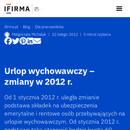
ifirma.pl
Blog
Dla pracowników
Małgorzata Michalak
|
22 lutego 2012
|
5 minut czytania
Urlop wychowawczy –
zmiany w 2012 r.
Od 1 stycznia 2012 r. uległa zmianie
podstawa składek na ubezpieczenia
emerytalne i rentowe osób przebywających na
urlopie wychowawczym. Od stycznia 2012 r.
podstawę taką stanowić będzie kwota 60