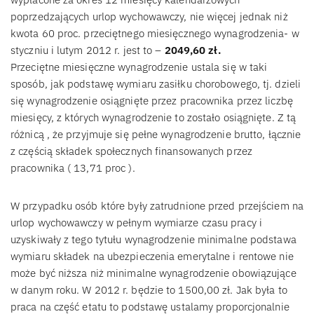
poprzedzających urlop wychowawczy, nie więcej jednak niż
kwota 60 proc. przeciętnego miesięcznego wynagrodzenia- w
styczniu i lutym 2012 r. jest to –
2049,60 zł.
Przeciętne miesięczne wynagrodzenie ustala się w taki
sposób, jak podstawę wymiaru zasiłku chorobowego, tj. dzieli
się wynagrodzenie osiągnięte przez pracownika przez liczbę
miesięcy, z których wynagrodzenie to zostało osiągnięte. Z tą
różnicą , że przyjmuje się pełne wynagrodzenie brutto, łącznie
z częścią składek społecznych finansowanych przez
pracownika ( 13,71 proc ).
W przypadku osób które były zatrudnione przed przejściem na
urlop wychowawczy w pełnym wymiarze czasu pracy i
uzyskiwały z tego tytułu wynagrodzenie minimalne podstawa
wymiaru składek na ubezpieczenia emerytalne i rentowe nie
może być niższa niż minimalne wynagrodzenie obowiązujące
w danym roku. W 2012 r. będzie to 1500,00 zł. Jak była to
praca na część etatu to podstawę ustalamy proporcjonalnie