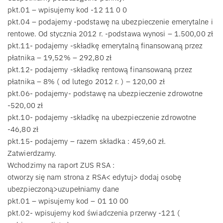
pkt.01 – wpisujemy kod -12 11 0 0
pkt.04 – podajemy -podstawę na ubezpieczenie emerytalne i
rentowe. Od stycznia 2012 r. -podstawa wynosi – 1.500,00 zł
pkt.11- podajemy -składkę emerytalną finansowaną przez
płatnika – 19,52% – 292,80 zł
pkt.12- podajemy -składkę rentową finansowaną przez
płatnika – 8% ( od lutego 2012 r. ) – 120,00 zł
pkt.06- podajemy- podstawę na ubezpieczenie zdrowotne
-520,00 zł
pkt.10- podajemy -składkę na ubezpieczenie zdrowotne
-46,80 zł
pkt.15- podajemy – razem składka : 459,60 zł.
Zatwierdzamy.
Wchodzimy na raport ZUS RSA :
otworzy się nam strona z RSA< edytuj> dodaj osobę
ubezpieczoną>uzupełniamy dane
pkt.01 – wpisujemy kod – 01 10 00
pkt.02- wpisujemy kod świadczenia przerwy -121 (