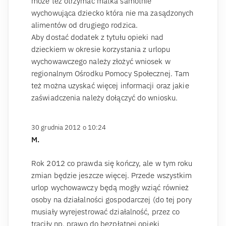
może też otrzymać matka samotnie
wychowująca dziecko która nie ma zasądzonych
alimentów od drugiego rodzica.
Aby dostać dodatek z tytułu opieki nad
dzieckiem w okresie korzystania z urlopu
wychowawczego należy złożyć wniosek w
regionalnym Ośrodku Pomocy Społecznej. Tam
też można uzyskać więcej informacji oraz jakie
zaświadczenia należy dołączyć do wniosku.
30 grudnia 2012 o 10:24
M.
Rok 2012 co prawda się kończy, ale w tym roku
zmian będzie jeszcze więcej. Przede wszystkim
urlop wychowawczy będą mogły wziąć również
osoby na działalności gospodarczej (do tej pory
musiały wyrejestrować działalność, przez co
traciły np. prawo do bezpłatnej opieki