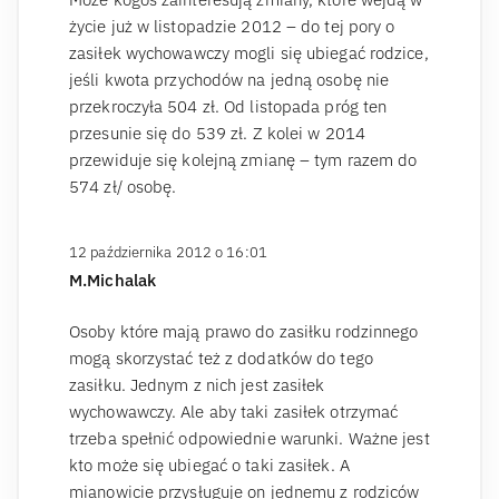
życie już w listopadzie 2012 – do tej pory o
zasiłek wychowawczy mogli się ubiegać rodzice,
jeśli kwota przychodów na jedną osobę nie
przekroczyła 504 zł. Od listopada próg ten
przesunie się do 539 zł. Z kolei w 2014
przewiduje się kolejną zmianę – tym razem do
574 zł/ osobę.
12 października 2012 o 16:01
M.Michalak
Osoby które mają prawo do zasiłku rodzinnego
mogą skorzystać też z dodatków do tego
zasiłku. Jednym z nich jest zasiłek
wychowawczy. Ale aby taki zasiłek otrzymać
trzeba spełnić odpowiednie warunki. Ważne jest
kto może się ubiegać o taki zasiłek. A
mianowicie przysługuje on jednemu z rodziców