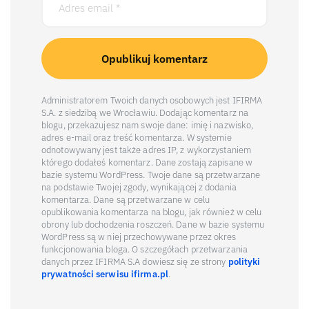
Administratorem Twoich danych osobowych jest IFIRMA
S.A. z siedzibą we Wrocławiu. Dodając komentarz na
blogu, przekazujesz nam swoje dane: imię i nazwisko,
adres e-mail oraz treść komentarza. W systemie
odnotowywany jest także adres IP, z wykorzystaniem
którego dodałeś komentarz. Dane zostają zapisane w
bazie systemu WordPress. Twoje dane są przetwarzane
na podstawie Twojej zgody, wynikającej z dodania
komentarza. Dane są przetwarzane w celu
opublikowania komentarza na blogu, jak również w celu
obrony lub dochodzenia roszczeń. Dane w bazie systemu
WordPress są w niej przechowywane przez okres
funkcjonowania bloga. O szczegółach przetwarzania
danych przez IFIRMA S.A dowiesz się ze strony
polityki
prywatności serwisu ifirma.pl
.