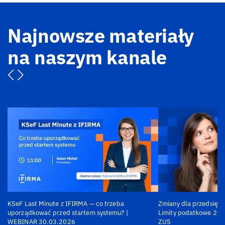
Najnowsze materiały
na naszym kanale
KSeF Last Minute z IFIRMA — co trzeba
Zmiany dla przedsiębi
uporządkować przed startem systemu? |
Limity podatkowe 202
WEBINAR 30.03.2026
ZUS